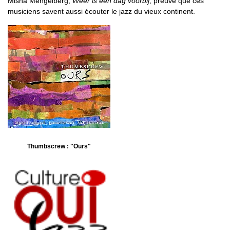
Misha Mengelberg,
Weer is een dag voorbij
, preuve que ces
musiciens savent aussi écouter le jazz du vieux continent.
Thumbscrew : "Ours"