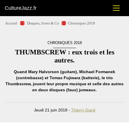
CultureJazz.fr
Accueil
Disques, livres & Co
Chroniques 2018
CHRONIQUES 2018
THUMBSCREW : eux trois et les
autres.
Quand Mary Halvorson (guitare), Michael Formanek
(contrebasse) et Tomas Fujiwara (batterie), le trio
Thumbscrew, jouent leur propre musique et celle des autres
en deux disques (faux) jumeaux.
Jeudi 21 juin 2018 -
Thierry Giard