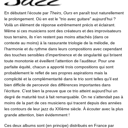
En débutant l’écoute par
Theirs
,
Ours
en paraît tout naturellement
le prolongement. Où en est le "trio avec guitare" aujourd’hui ?
Voilà un élément de réponse extrêmement précis et éclairant.
Même si ces musiciens sont des créateurs et des improvisateurs
tous terrains, ils n’en restent pas moins attachés (dans ce
contexte au moins) à la rassurante triologie de la mélodie, de
l’harmonie et du rythme dans leurs compositions avec cependant
des touches sensibles d’impertinence et de singularité qui brisent
toute monotonie et éveillent l’attention de l’auditeur. Pour une
parfaite équité, chacun a apporté trois compositions qui sont
probablement le reflet de ses propres aspirations mais la
complicité et la complémentarité dans le trio sont telles qu’il est
bien difficile de percevoir des différences importantes dans
l’écriture. C’est bien la preuve que ce trio atteint aujourd’hui un
degré de maturité tout à fait remarquable. On ne s’attendait pas à
moins de la part de ces musiciens qui tracent depuis des années
les contours de leur jazz du XXIème siècle. À écouter avec la plus
grande attention, bien évidemment !
Ces deux albums sont (en principe) distribués en France par