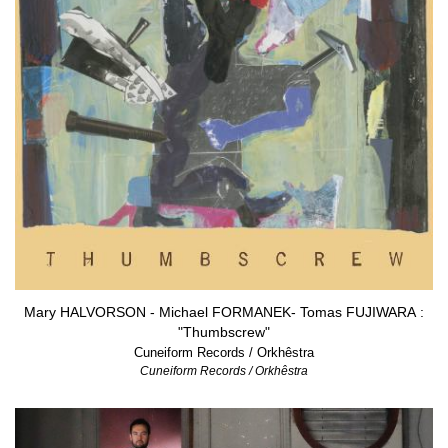
Mary HALVORSON - Michael FORMANEK- Tomas FUJIWARA :
"Thumbscrew"
Cuneiform Records / Orkhêstra
Cuneiform Records / Orkhêstra