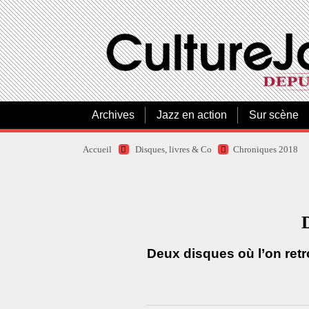
Archives
Jazz en action
Sur scène
Accueil
Disques, livres & Co
Chroniques 2018
Deux disques où l’on retr