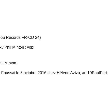
ou Records FR-CD 24)
 / Phil Minton : voix
il Minton
 Foussat le 8 octobre 2016 chez Hélène Aziza, au 19PaulFort