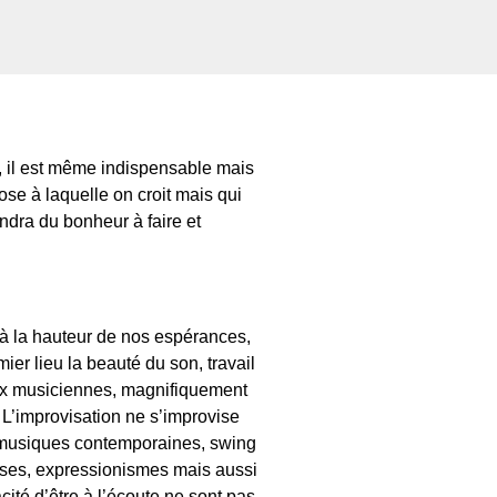
nt, il est même indispensable mais
se à laquelle on croit mais qui
ndra du bonheur à faire et
t à la hauteur de nos espérances,
ier lieu la beauté du son, travail
deux musiciennes, magnifiquement
. L’improvisation ne s’improvise
tre musiques contemporaines, swing
nses, expressionismes mais aussi
cité d’être à l’écoute ne sont pas