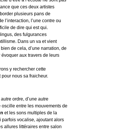
sance que ces deux artistes
aborder plusieurs pans de
e l’interaction, l’une contre ou
icile de dire qui est qui.
Mingus, des fulgurances
ntillisme. Dans un va et vient
 bien de cela, d’une narration, de
 évoquer aux travers de leurs
ons y rechercher cette
t pour nous sa fraicheur.
autre ordre, d’une autre
le oscille entre les mouvements de
on
et les sons multiples de la
 parfois vocalise, ajoutant alors
 allures littéraires entre salon