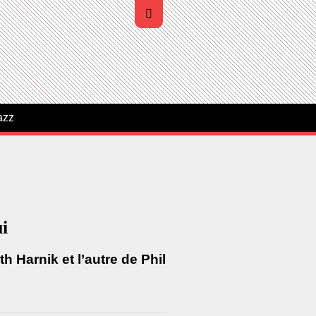
azz
i
 Harnik et l’autre de Phil