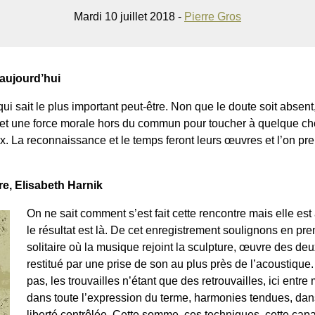
Mardi 10 juillet 2018 -
Pierre Gros
aujourd’hui
qui sait le plus important peut-être. Non que le doute soit abse
e et une force morale hors du commun pour toucher à quelque cho
x. La reconnaissance et le temps feront leurs œuvres et l’on pre
.
, Elisabeth Harnik
On ne sait comment s’est fait cette rencontre mais elle es
le résultat est là. De cet enregistrement soulignons en prem
solitaire où la musique rejoint la sculpture, œuvre des 
restitué par une prise de son au plus près de l’acoustique
pas, les trouvailles n’étant que des retrouvailles, ici en
dans toute l’expression du terme, harmonies tendues, da
liberté contrôlée. Cette somme, ces techniques, cette capa