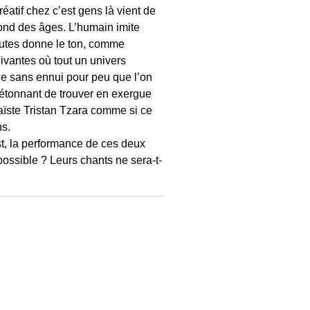
créatif chez c’est gens là vient de
 fond des âges. L’humain imite
nutes donne le ton, comme
uivantes où tout un univers
ge sans ennui pour peu que l’on
s étonnant de trouver en exergue
ïste Tristan Tzara comme si ce
ns.
est, la performance de ces deux
possible ? Leurs chants ne sera-t-