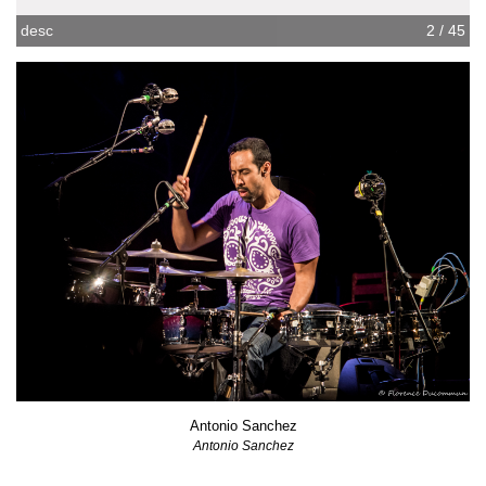
desc
3 / 45
Antonio Sanchez
Antonio Sanchez