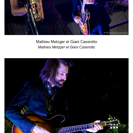
Mathieu Metzger et Giani Caserotto
Mathieu Metzger et Giani Caserotto