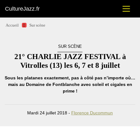
CultureJazz.fr
Accueil
Sur scène
SUR SCÈNE
21° CHARLIE JAZZ FESTIVAL à
Vitrolles (13) les 6, 7 et 8 juillet
Sous les platanes exactement, pas à côté pas n’importe où…
mais au Domaine de Fontblanche avec soleil et cigales en
prime !
Mardi 24 juillet 2018 -
Florence Ducommun