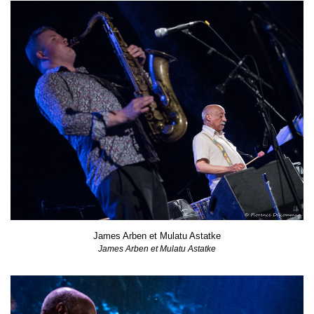
James Arben et Mulatu Astatke
James Arben et Mulatu Astatke