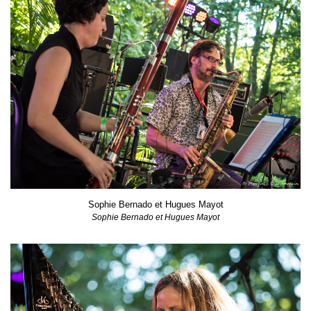
Sophie Bernado et Hugues Mayot
Sophie Bernado et Hugues Mayot