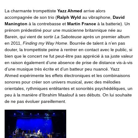
La charmante trompettiste
Yazz Ahmed
arrive alors
accompagnée de son trio (
Ralph Wyld
au vibraphone,
David
Manington
à la contrebasse et
Martin France
à la batterie). Un
prénom prédestiné pour une musicienne britannique née au
Barein, qui vient de sortir
La Saboteuse
après un premier album
en 2011,
Finding my Way Home
. Bourrée de talent à n’en pas
douter, la trompettiste peine à rentrer en contact avec le public, si
bien que le concert ne fut peut-être pas apprécié à sa juste valeur
en raison également d’une absence de prise de distance vis-à-vis
d’une musique très écrite et d’un batteur peu nuancé. Yazz
Ahmed expérimente les effets électroniques et les combinaisons
sonores pour créer son univers musical, avec des mélodies
orientales, rythmiques entêtantes et sonorités psychédéliques, un
peu à la manière d’Ibrahim Maalouf à ses débuts. On lui souhaite
de ne pas évoluer pareillement.