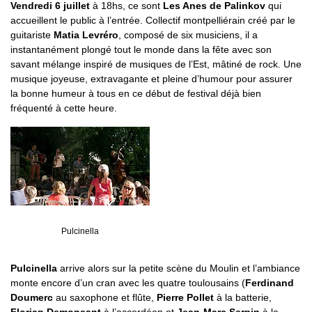
Vendredi 6 juillet
à 18hs, ce sont
Les Anes de Palinkov
qui
accueillent le public à l’entrée. Collectif montpelliérain créé par le
guitariste
Matia Levréro
, composé de six musiciens, il a
instantanément plongé tout le monde dans la fête avec son
savant mélange inspiré de musiques de l’Est, mâtiné de rock. Une
musique joyeuse, extravagante et pleine d’humour pour assurer
la bonne humeur à tous en ce début de festival déjà bien
fréquenté à cette heure.
Pulcinella
Pulcinella
arrive alors sur la petite scène du Moulin et l’ambiance
monte encore d’un cran avec les quatre toulousains (
Ferdinand
Doumerc
au saxophone et flûte,
Pierre Pollet
à la batterie,