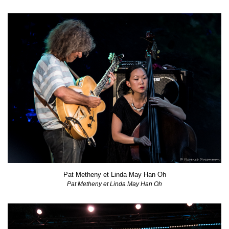
Pat Metheny et Linda May Han Oh
Pat Metheny et Linda May Han Oh