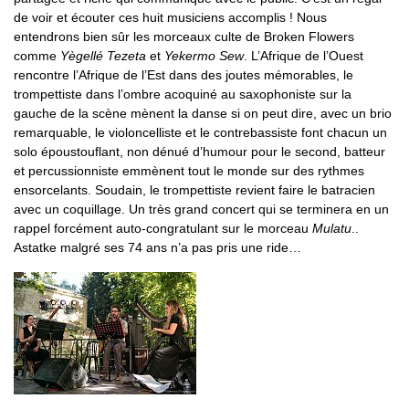
de voir et écouter ces huit musiciens accomplis ! Nous
entendrons bien sûr les morceaux culte de Broken Flowers
comme
Yègellé Tezeta
et
Yekermo Sew
. L’Afrique de l’Ouest
rencontre l’Afrique de l’Est dans des joutes mémorables, le
trompettiste dans l’ombre acoquiné au saxophoniste sur la
gauche de la scène mènent la danse si on peut dire, avec un brio
remarquable, le violoncelliste et le contrebassiste font chacun un
solo époustouflant, non dénué d’humour pour le second, batteur
et percussionniste emmènent tout le monde sur des rythmes
ensorcelants. Soudain, le trompettiste revient faire le batracien
avec un coquillage. Un très grand concert qui se terminera en un
rappel forcément auto-congratulant sur le morceau
Mulatu
..
Astatke malgré ses 74 ans n’a pas pris une ride…