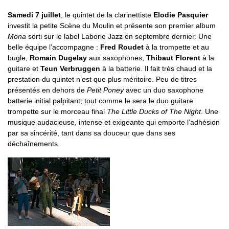
Samedi 7 juillet
, le quintet de la clarinettiste
Elodie Pasquier
investit la petite Scène du Moulin et présente son premier album
Mona
sorti sur le label Laborie Jazz en septembre dernier. Une
belle équipe l’accompagne :
Fred Roudet
à la trompette et au
bugle,
Romain Dugelay
aux saxophones,
Thibaut Florent
à la
guitare et
Teun Verbruggen
à la batterie. Il fait très chaud et la
prestation du quintet n’est que plus méritoire. Peu de titres
présentés en dehors de
Petit Poney
avec un duo saxophone
batterie initial palpitant, tout comme le sera le duo guitare
trompette sur le morceau final
The Little Ducks of The Night
. Une
musique audacieuse, intense et exigeante qui emporte l’adhésion
par sa sincérité, tant dans sa douceur que dans ses
déchaînements.