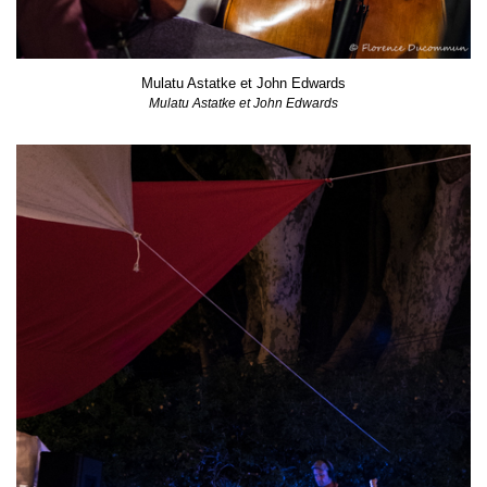
Mulatu Astatke et John Edwards
Mulatu Astatke et John Edwards