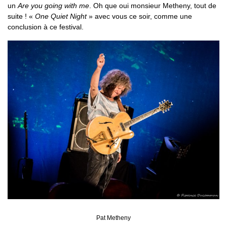
un
Are you going with me
. Oh que oui monsieur Metheny, tout de
suite ! «
One Quiet Night
» avec vous ce soir, comme une
conclusion à ce festival.
Pat Metheny