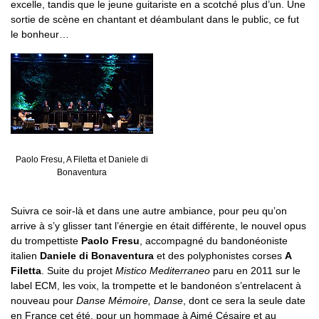
excelle, tandis que le jeune guitariste en a scotché plus d’un. Une
sortie de scène en chantant et déambulant dans le public, ce fut
le bonheur…
Paolo Fresu, A Filetta et Daniele di
Bonaventura
Suivra ce soir-là et dans une autre ambiance, pour peu qu’on
arrive à s’y glisser tant l’énergie en était différente, le nouvel opus
du trompettiste
Paolo Fresu
, accompagné du bandonéoniste
italien
Daniele di Bonaventura
et des polyphonistes corses
A
Filetta
. Suite du projet
Mistico Mediterraneo
paru en 2011 sur le
label ECM, les voix, la trompette et le bandonéon s’entrelacent à
nouveau pour
Danse Mémoire, Danse
, dont ce sera la seule date
en France cet été, pour un hommage à Aimé Césaire et au