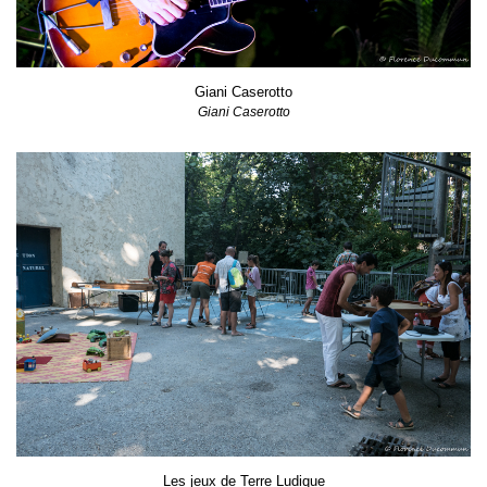
Giani Caserotto
Giani Caserotto
Les jeux de Terre Ludique