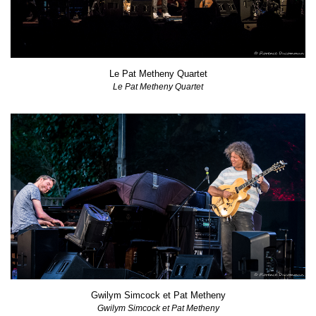
Le Pat Metheny Quartet
Le Pat Metheny Quartet
Gwilym Simcock et Pat Metheny
Gwilym Simcock et Pat Metheny