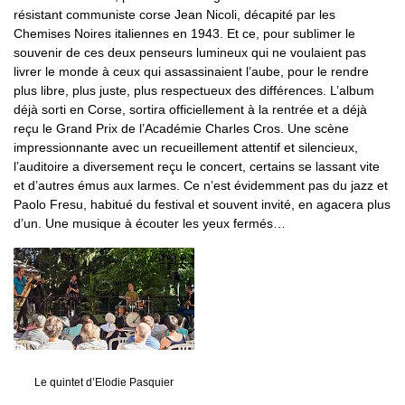
résistant communiste corse Jean Nicoli, décapité par les
Chemises Noires italiennes en 1943. Et ce, pour sublimer le
souvenir de ces deux penseurs lumineux qui ne voulaient pas
livrer le monde à ceux qui assassinaient l’aube, pour le rendre
plus libre, plus juste, plus respectueux des différences. L’album
déjà sorti en Corse, sortira officiellement à la rentrée et a déjà
reçu le Grand Prix de l’Académie Charles Cros. Une scène
impressionnante avec un recueillement attentif et silencieux,
l’auditoire a diversement reçu le concert, certains se lassant vite
et d’autres émus aux larmes. Ce n’est évidemment pas du jazz et
Paolo Fresu, habitué du festival et souvent invité, en agacera plus
d’un. Une musique à écouter les yeux fermés…
Le quintet d’Elodie Pasquier