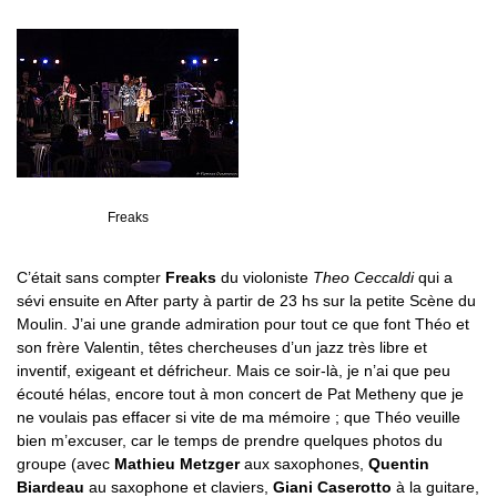
Freaks
C’était sans compter
Freaks
du violoniste
Theo Ceccaldi
qui a
sévi ensuite en After party à partir de 23 hs sur la petite Scène du
Moulin. J’ai une grande admiration pour tout ce que font Théo et
son frère Valentin, têtes chercheuses d’un jazz très libre et
inventif, exigeant et défricheur. Mais ce soir-là, je n’ai que peu
écouté hélas, encore tout à mon concert de Pat Metheny que je
ne voulais pas effacer si vite de ma mémoire ; que Théo veuille
bien m’excuser, car le temps de prendre quelques photos du
groupe (avec
Mathieu Metzger
aux saxophones,
Quentin
Biardeau
au saxophone et claviers,
Giani Caserotto
à la guitare,