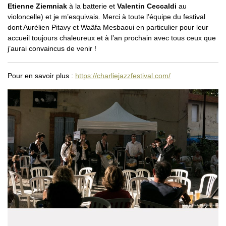
Etienne Ziemniak
à la batterie et
Valentin Ceccaldi
au
violoncelle) et je m’esquivais. Merci à toute l’équipe du festival
dont Aurélien Pitavy et Waâfa Mesbaoui en particulier pour leur
accueil toujours chaleureux et à l’an prochain avec tous ceux que
j’aurai convaincus de venir !
Pour en savoir plus :
https://charliejazzfestival.com/