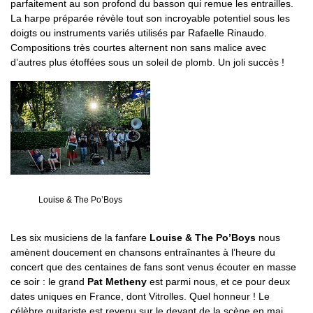
parfaitement au son profond du basson qui remue les entrailles.
La harpe préparée révèle tout son incroyable potentiel sous les
doigts ou instruments variés utilisés par Rafaelle Rinaudo.
Compositions très courtes alternent non sans malice avec
d’autres plus étoffées sous un soleil de plomb. Un joli succès !
Louise & The Po’Boys
Les six musiciens de la fanfare
Louise & The Po’Boys
nous
amènent doucement en chansons entraînantes à l’heure du
concert que des centaines de fans sont venus écouter en masse
ce soir : le grand
Pat Metheny
est parmi nous, et ce pour deux
dates uniques en France, dont Vitrolles. Quel honneur ! Le
célèbre guitariste est revenu sur le devant de la scène en mai