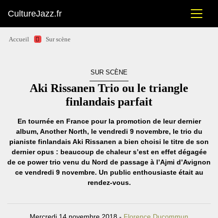
CultureJazz.fr
Accueil
Sur scène
SUR SCÈNE
Aki Rissanen Trio ou le triangle
finlandais parfait
En tournée en France pour la promotion de leur dernier
album, Another North, le vendredi 9 novembre, le trio du
pianiste finlandais Aki Rissanen a bien choisi le titre de son
dernier opus : beaucoup de chaleur s’est en effet dégagée
de ce power trio venu du Nord de passage à l’Ajmi d’Avignon
ce vendredi 9 novembre. Un public enthousiaste était au
rendez-vous.
Mercredi 14 novembre 2018 -
Florence Ducommun