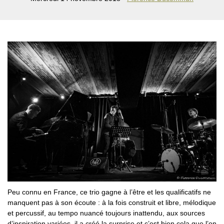
Peu connu en France, ce trio gagne à l’être et les qualificatifs ne
manquent pas à son écoute : à la fois construit et libre, mélodique
et percussif, au tempo nuancé toujours inattendu, aux sources
d’inspiration variées, il a créé la surprise et c’est bien cela que l’on