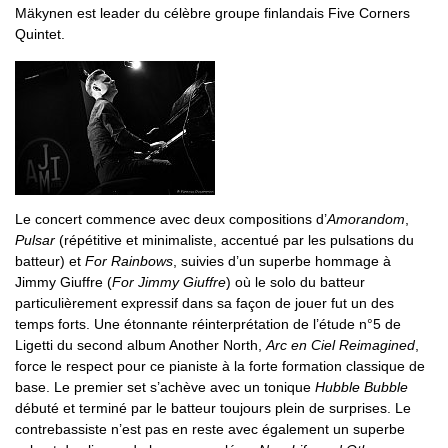
Mäkynen est leader du célèbre groupe finlandais Five Corners
Quintet.
Le concert commence avec deux compositions d’
Amorandom
,
Pulsar
(répétitive et minimaliste, accentué par les pulsations du
batteur) et
For Rainbows
, suivies d’un superbe hommage à
Jimmy Giuffre (
For Jimmy Giuffre
) où le solo du batteur
particulièrement expressif dans sa façon de jouer fut un des
temps forts. Une étonnante réinterprétation de l’étude n°5 de
Ligetti du second album Another North,
Arc en Ciel Reimagined
,
force le respect pour ce pianiste à la forte formation classique de
base. Le premier set s’achève avec un tonique
Hubble Bubble
débuté et terminé par le batteur toujours plein de surprises. Le
contrebassiste n’est pas en reste avec également un superbe