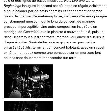
solo et des lignes de basse musclées.
New Life and Other
Beginnings
inaugure le second set où le trio se régale visiblement
à nous balader par de petits chemins et changement de tempo
pleins de charme. De métamorphose, il en sera d’ailleurs presque
constamment question tout le long du concert, de manière
presque imperceptible. Une autre composition inspirée d’un
madrigal de
Gesualdo
, que le pianiste a souvent étudié, puis un
Blind Desert
tout aussi contrasté, morceau qui ouvre d’ailleurs le
disque
Another North
de façon énergique avec pas mal de
phrasés répétitifs, terminent un concert haletant, avec un rappel
extrêmement doux comme une berceuse sur un morceau lent
nous faisant doucement redescendre sur terre…