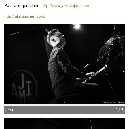
Pour aller plus loin :
http://www.jazzalajmi.com/
http://akirissanen.com/
desc
2 / 6