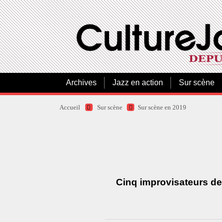
Archives
Jazz en action
Sur scène
Accueil
Sur scène
Sur scène en 2019
Cinq improvisateurs de 