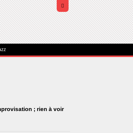
azz
rovisation ; rien à voir