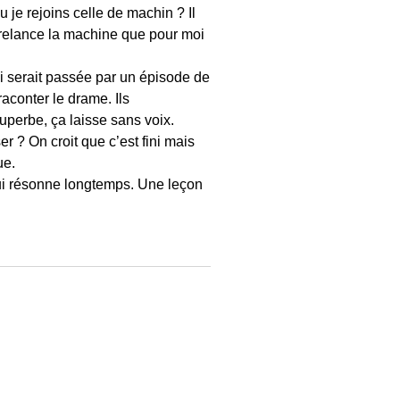
u je rejoins celle de machin ? Il
i relance la machine que pour moi
qui serait passée par un épisode de
aconter le drame. Ils
superbe, ça laisse sans voix.
r ? On croit que c’est fini mais
ue.
qui résonne longtemps. Une leçon