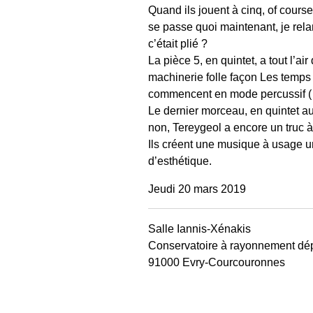
Quand ils jouent à cinq, of course,
se passe quoi maintenant, je rela
c’était plié ?
La pièce 5, en quintet, a tout l’a
machinerie folle façon Les temps
commencent en mode percussif ( le 
Le dernier morceau, en quintet aus
non, Tereygeol a encore un truc à
Ils créent une musique à usage u
d’esthétique.
Jeudi 20 mars 2019
Salle Iannis-Xénakis
Conservatoire à rayonnement dé
91000 Evry-Courcouronnes