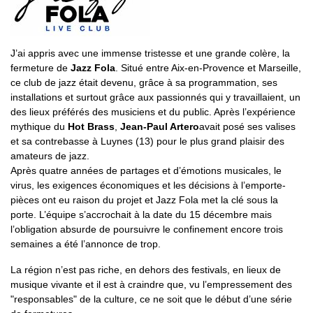
J’ai appris avec une immense tristesse et une grande colère, la
fermeture de
Jazz Fola
. Situé entre Aix-en-Provence et Marseille,
ce club de jazz était devenu, grâce à sa programmation, ses
installations et surtout grâce aux passionnés qui y travaillaient, un
des lieux préférés des musiciens et du public. Après l’expérience
mythique du
Hot Brass
,
Jean-Paul Artero
avait posé ses valises
et sa contrebasse à Luynes (13) pour le plus grand plaisir des
amateurs de jazz.
Après quatre années de partages et d’émotions musicales, le
virus, les exigences économiques et les décisions à l’emporte-
pièces ont eu raison du projet et Jazz Fola met la clé sous la
porte. L’équipe s’accrochait à la date du 15 décembre mais
l’obligation absurde de poursuivre le confinement encore trois
semaines a été l’annonce de trop.
La région n’est pas riche, en dehors des festivals, en lieux de
musique vivante et il est à craindre que, vu l’empressement des
"responsables" de la culture, ce ne soit que le début d’une série