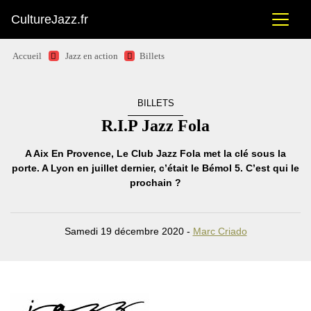
CultureJazz.fr
Accueil
Jazz en action
Billets
BILLETS
R.I.P Jazz Fola
A Aix En Provence, Le Club Jazz Fola met la clé sous la
porte. A Lyon en juillet dernier, c’était le Bémol 5. C’est qui le
prochain ?
Samedi 19 décembre 2020 -
Marc Criado