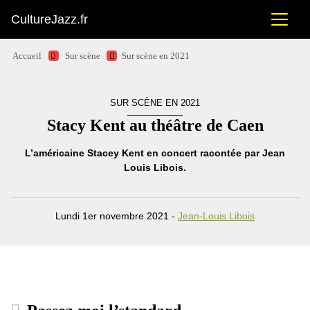
CultureJazz.fr
Accueil
Sur scène
Sur scène en 2021
SUR SCÈNE EN 2021
Stacy Kent au théâtre de Caen
L’américaine Stacey Kent en concert racontée par Jean
Louis Libois.
Lundi 1er novembre 2021 -
Jean-Louis Libois