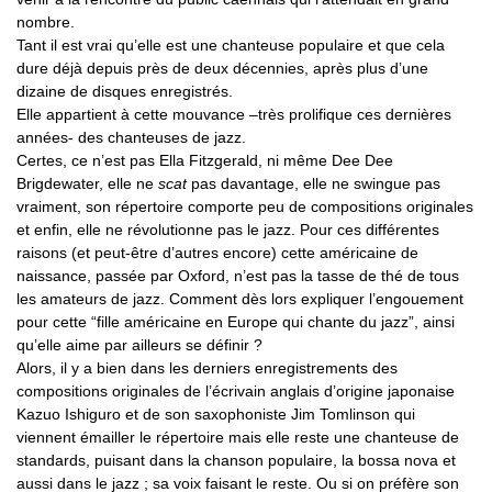
nombre.
Tant il est vrai qu’elle est une chanteuse populaire et que cela
dure déjà depuis près de deux décennies, après plus d’une
dizaine de disques enregistrés.
Elle appartient à cette mouvance –très prolifique ces dernières
années- des chanteuses de jazz.
Certes, ce n’est pas Ella Fitzgerald, ni même Dee Dee
Brigdewater, elle ne
scat
pas davantage, elle ne swingue pas
vraiment, son répertoire comporte peu de compositions originales
et enfin, elle ne révolutionne pas le jazz. Pour ces différentes
raisons (et peut-être d’autres encore) cette américaine de
naissance, passée par Oxford, n’est pas la tasse de thé de tous
les amateurs de jazz. Comment dès lors expliquer l’engouement
pour cette “fille américaine en Europe qui chante du jazz”, ainsi
qu’elle aime par ailleurs se définir ?
Alors, il y a bien dans les derniers enregistrements des
compositions originales de l’écrivain anglais d’origine japonaise
Kazuo Ishiguro et de son saxophoniste Jim Tomlinson qui
viennent émailler le répertoire mais elle reste une chanteuse de
standards, puisant dans la chanson populaire, la bossa nova et
aussi dans le jazz ; sa voix faisant le reste. Ou si on préfère son