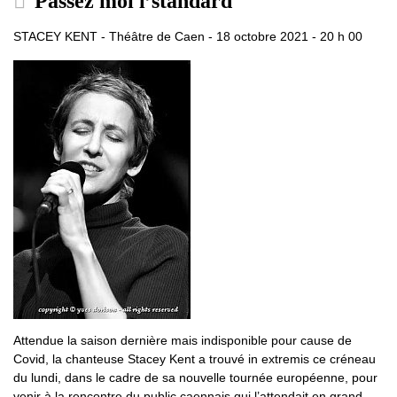
Passez moi l’standard
STACEY KENT - Théâtre de Caen - 18 octobre 2021 - 20 h 00
Attendue la saison dernière mais indisponible pour cause de
Covid, la chanteuse Stacey Kent a trouvé in extremis ce créneau
du lundi, dans le cadre de sa nouvelle tournée européenne, pour
venir à la rencontre du public caennais qui l’attendait en grand