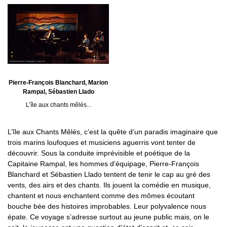
Pierre-François Blanchard, Marion
Rampal, Sébastien Llado
L’île aux chants mêlés...
L’île aux Chants Mêlés, c’est la quête d’un paradis imaginaire que
trois marins loufoques et musiciens aguerris vont tenter de
découvrir. Sous la conduite imprévisible et poétique de la
Capitaine Rampal, les hommes d’équipage, Pierre-François
Blanchard et Sébastien Llado tentent de tenir le cap au gré des
vents, des airs et des chants. Ils jouent la comédie en musique,
chantent et nous enchantent comme des mômes écoutant
bouche bée des histoires improbables. Leur polyvalence nous
épate. Ce voyage s’adresse surtout au jeune public mais, on le