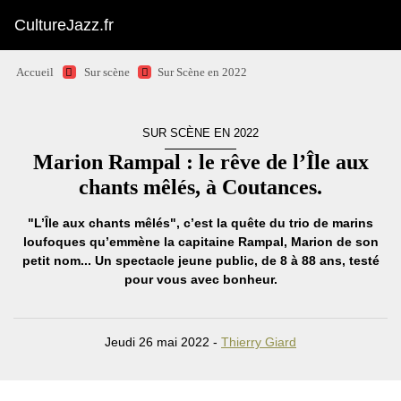
CultureJazz.fr
Accueil
Sur scène
Sur Scène en 2022
SUR SCÈNE EN 2022
Marion Rampal : le rêve de l’Île aux
chants mêlés, à Coutances.
"L’Île aux chants mêlés", c’est la quête du trio de marins
loufoques qu’emmène la capitaine Rampal, Marion de son
petit nom... Un spectacle jeune public, de 8 à 88 ans, testé
pour vous avec bonheur.
Jeudi 26 mai 2022 -
Thierry Giard