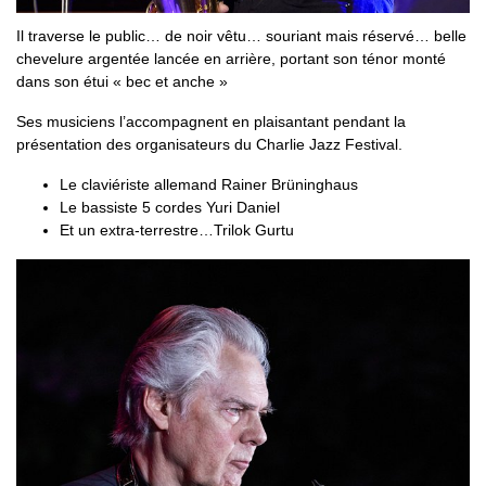
Il traverse le public… de noir vêtu… souriant mais réservé… belle
chevelure argentée lancée en arrière, portant son ténor monté
dans son étui « bec et anche »
Ses musiciens l’accompagnent en plaisantant pendant la
présentation des organisateurs du Charlie Jazz Festival.
Le claviériste allemand Rainer Brüninghaus
Le bassiste 5 cordes Yuri Daniel
Et un extra-terrestre…Trilok Gurtu