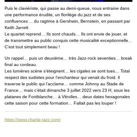
Puis le claviériste, qui passe au demi-queue, nous entraine dans
une performance érudite, un florilège du jazz et de ses
confluences ... du ragtime à Gershwin, Bernstein, en passant par
Keith Jarrett.
Le quartet reprend… Ils sont chauds… Ils ont envie de jouer, et
de transmettre au public conquis cette musicalité exceptionnelle…
C’est tout simplement beau !
Un rappel… puis un deuxième… très Jazz-rock seventies… break
final au cordeau.
Les lumières scène s’éteignent… les cigales se sont tues… Total
respect des sudistes pour l’enchanteur qui venait du froid. Il
traverse le public qui l’acclame… comme Johnny au Stade de
France… mais c’était dimanche 3 juillet 2022 vers 23 H, sous les
platanes de Fontblanche… à Vitrolles… deux dates hexagonales
cette saison pour cette formation… Fallait pas les louper !
https://www.charlie-jazz.com/