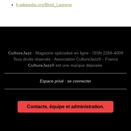
fr.wikipedia.org/Bireli_Lagrene
CultureJazz
- Magazine spécialisé en ligne - ISSN 2266-4009
Tous droits réservés - Association CultureJazz® - France
CultureJazz®
est une marque déposée.
Espace privé : se connecter
Contacts, équipe et administration.