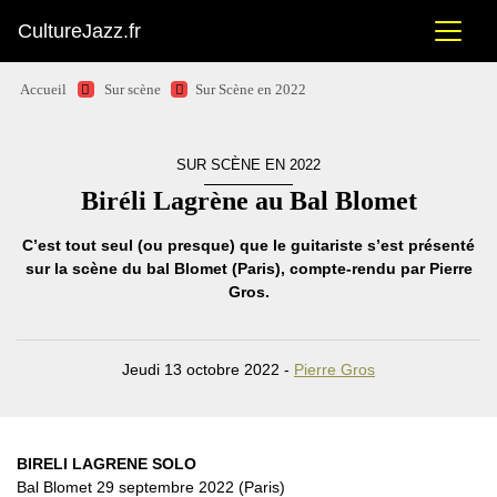
CultureJazz.fr
Accueil
Sur scène
Sur Scène en 2022
SUR SCÈNE EN 2022
Biréli Lagrène au Bal Blomet
C’est tout seul (ou presque) que le guitariste s’est présenté
sur la scène du bal Blomet (Paris), compte-rendu par Pierre
Gros.
Jeudi 13 octobre 2022 -
Pierre Gros
BIRELI LAGRENE SOLO
Bal Blomet 29 septembre 2022 (Paris)