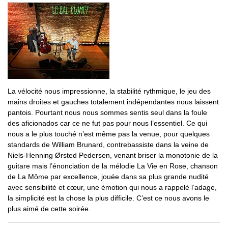
La vélocité nous impressionne, la stabilité rythmique, le jeu des
mains droites et gauches totalement indépendantes nous laissent
pantois. Pourtant nous nous sommes sentis seul dans la foule
des aficionados car ce ne fut pas pour nous l’essentiel. Ce qui
nous a le plus touché n’est même pas la venue, pour quelques
standards de William Brunard, contrebassiste dans la veine de
Niels-Henning Ørsted Pedersen, venant briser la monotonie de la
guitare mais l’énonciation de la mélodie La Vie en Rose, chanson
de La Môme par excellence, jouée dans sa plus grande nudité
avec sensibilité et cœur, une émotion qui nous a rappelé l’adage,
la simplicité est la chose la plus difficile. C’est ce nous avons le
plus aimé de cette soirée.