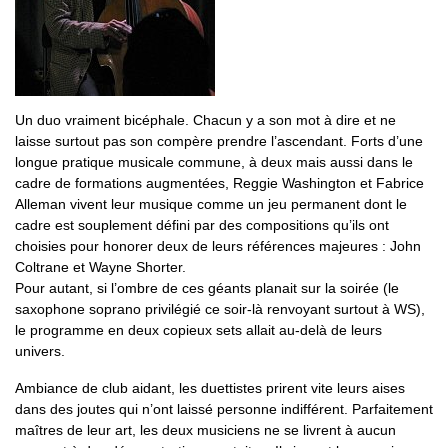
Un duo vraiment bicéphale. Chacun y a son mot à dire et ne
laisse surtout pas son compère prendre l’ascendant. Forts d’une
longue pratique musicale commune, à deux mais aussi dans le
cadre de formations augmentées, Reggie Washington et Fabrice
Alleman vivent leur musique comme un jeu permanent dont le
cadre est souplement défini par des compositions qu’ils ont
choisies pour honorer deux de leurs références majeures : John
Coltrane et Wayne Shorter.
Pour autant, si l’ombre de ces géants planait sur la soirée (le
saxophone soprano privilégié ce soir-là renvoyant surtout à WS),
le programme en deux copieux sets allait au-delà de leurs
univers.
Ambiance de club aidant, les duettistes prirent vite leurs aises
dans des joutes qui n’ont laissé personne indifférent. Parfaitement
maîtres de leur art, les deux musiciens ne se livrent à aucun