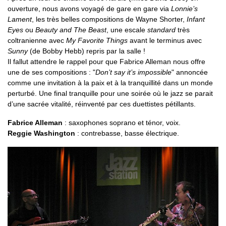
ouverture, nous avons voyagé de gare en gare via
Lonnie’s
Lament
, les très belles compositions de Wayne Shorter,
Infant
Eyes
ou
Beauty and The Beast
, une escale
standard
très
coltranienne avec
My Favorite Things
avant le terminus avec
Sunny
(de Bobby Hebb) repris par la salle !
Il fallut attendre le rappel pour que Fabrice Alleman nous offre
une de ses compositions : "
Don’t say it’s impossible
" annoncée
comme une invitation à la paix et à la tranquillité dans un monde
perturbé. Une final tranquille pour une soirée où le jazz se parait
d’une sacrée vitalité, réinventé par ces duettistes pétillants.
Fabrice Alleman
: saxophones soprano et ténor, voix.
Reggie Washington
: contrebasse, basse électrique.