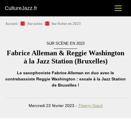
CultureJazz.fr
Accueil
Sur scène
Sur Scène en 2023
SUR SCÈNE EN 2023
Fabrice Alleman & Reggie Washington
à la Jazz Station (Bruxelles)
Le saxophoniste Fabrice Alleman en duo avec le
contrebassiste Reggie Washington : escale à la Jazz Station
de Bruxelles !
Mercredi 22 février 2023 -
Thierry Giard