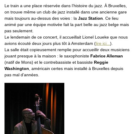
Le train a une place réservée dans l’histoire du jazz. À Bruxelles,
on trouve même un club de jazz installé dans une ancienne gare
mais toujours au-dessus des voies : la
Jazz Station
. Ce lieu
animé par une équipe motivée fait la part belle au jazz belge mais
pas seulement.
Le lendemain de ce concert, il accueillait Lionel Loueke que nous
avions écouté deux jours plus tôt à Amsterdam (
lire ici...
).
La salle était copieusement remplie pour accueillir deux musiciens
jouant presque à la maison : le saxophoniste
Fabrice Alleman
(natif de Mons) et le contrebassiste et bassiste
Reggie
Washington
, américain certes mais installé à Bruxelles depuis
pas mal d’années.