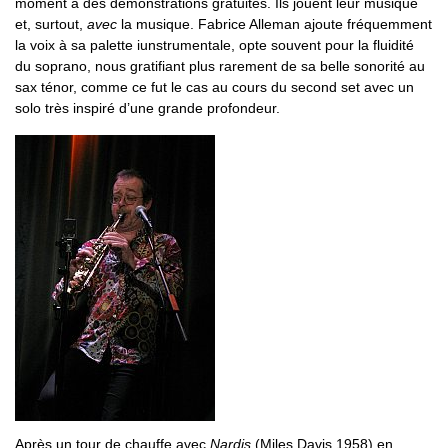
moment à des démonstrations gratuites. Ils jouent leur musique
et, surtout,
avec
la musique. Fabrice Alleman ajoute fréquemment
la voix à sa palette iunstrumentale, opte souvent pour la fluidité
du soprano, nous gratifiant plus rarement de sa belle sonorité au
sax ténor, comme ce fut le cas au cours du second set avec un
solo très inspiré d’une grande profondeur.
Après un tour de chauffe avec
Nardis
(Miles Davis 1958) en