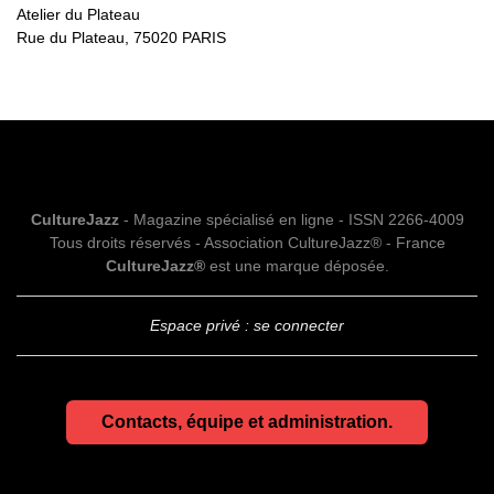
Atelier du Plateau
Rue du Plateau, 75020 PARIS
CultureJazz
- Magazine spécialisé en ligne - ISSN 2266-4009
Tous droits réservés - Association CultureJazz® - France
CultureJazz®
est une marque déposée.
Espace privé : se connecter
Contacts, équipe et administration.