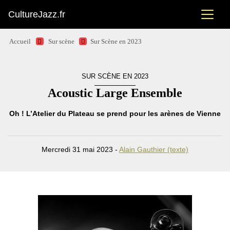
CultureJazz.fr
Accueil
Sur scène
Sur Scène en 2023
SUR SCÈNE EN 2023
Acoustic Large Ensemble
Oh ! L’Atelier du Plateau se prend pour les arènes de Vienne
Mercredi 31 mai 2023 -
Alain Gauthier (texte)