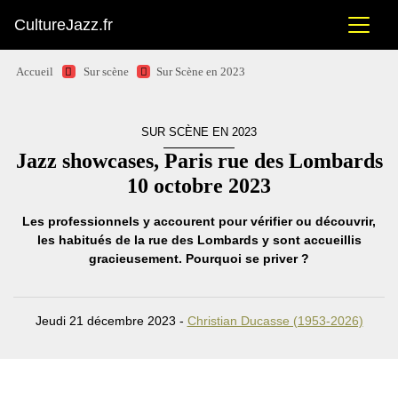
CultureJazz.fr
Accueil
Sur scène
Sur Scène en 2023
SUR SCÈNE EN 2023
Jazz showcases, Paris rue des Lombards
10 octobre 2023
Les professionnels y accourent pour vérifier ou découvrir,
les habitués de la rue des Lombards y sont accueillis
gracieusement. Pourquoi se priver ?
Jeudi 21 décembre 2023 -
Christian Ducasse (1953-2026)