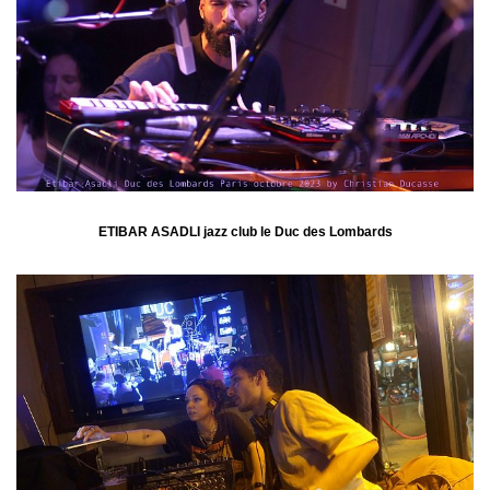
ETIBAR ASADLI jazz club le Duc des Lombards