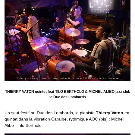
THIERRY VATON quintet feat TILO BERTHOLO & MICHEL ALIBO jazz club
le Duc des Lombards
Un saut festif au Duc des Lombards, le pianiste
Thierry Vaton
en
quintet dans la vibration Caraïbe, rythmique AOC (bis) : Michel
Alibo - Tilo Bertholo.