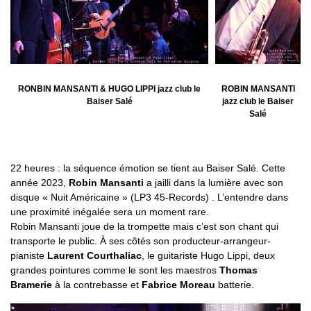
RONBIN MANSANTI & HUGO LIPPI jazz club le
ROBIN MANSANTI
Baiser Salé
jazz club le Baiser
Salé
22 heures : la séquence émotion se tient au Baiser Salé. Cette
année 2023,
Robin Mansanti
a jailli dans la lumière avec son
disque « Nuit Américaine » (LP3 45-Records) . L’entendre dans
une proximité inégalée sera un moment rare.
Robin Mansanti joue de la trompette mais c’est son chant qui
transporte le public. À ses côtés son producteur-arrangeur-
pianiste
Laurent Courthaliac
, le guitariste Hugo Lippi, deux
grandes pointures comme le sont les maestros
Thomas
Bramerie
à la contrebasse et
Fabrice Moreau
batterie.