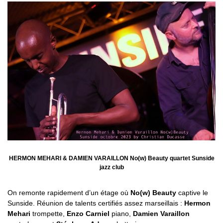
HERMON MEHARI & DAMIEN VARAILLON No(w) Beauty quartet Sunside
jazz club
On remonte rapidement d’un étage où
No(w) Beauty
captive le
Sunside. Réunion de talents certifiés assez marseillais :
Hermon
Mehari
trompette,
Enzo Carniel
piano,
Damien Varaillon