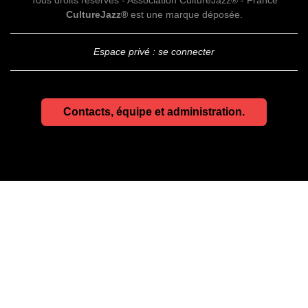
CultureJazz®
est une marque déposée.
Espace privé : se connecter
Contacts, équipe et administration.