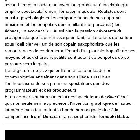
second temps à l’aide d’un invention graphique étincelante qui
amplifie spectaculairement l’émotion musicale. Réalistes sont
aussi la psychologie et les comportements de ses apprentis
musiciens et les péripéties qui émaillent leur parcours ( les
échecs, un accident..)… Aussi bien la passion dévorante du
protagoniste que l’apprentissage un tantinet laborieux du batteur
sous l’oeil bienveillant de son copain saxophoniste que les
remontrances de ce dernier à l’égard d’un pianiste trop sûr de ses
moyens et aux chorus répétitifs sont autant de péripéties de ce
parcours vers la gloire.
L’énergie du free jazz qui enflamme ce futur leader est
communicative entraînant dans son sillage aussi bien
l’enthousiasme de ses premiers spectateurs que des
programmateurs et des producteurs.
Et en dernier lieu bien sûr, celui des spectateurs de
Blue Giant
qui, non seulement apprécieront l’invention graphique de l’auteur
lui-même mais tout autant la bande son originale due à la
compositrice
Iromi Uehara
et au saxophoniste
Tomoaki Baba.