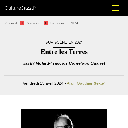
CultureJazz.fr
Accueil
Sur scène
Sur scène en 2024
SUR SCÈNE EN 2024
Entre les Terres
Jacky Molard-François Corneloup Quartet
Vendredi 19 avril 2024 -
Alain Gauthier (texte)