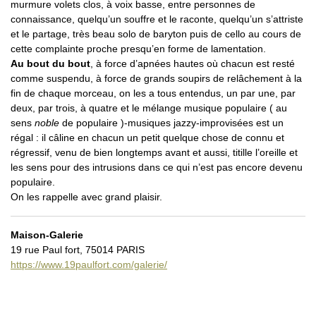
murmure volets clos, à voix basse, entre personnes de
connaissance, quelqu’un souffre et le raconte, quelqu’un s’attriste
et le partage, très beau solo de baryton puis de cello au cours de
cette complainte proche presqu’en forme de lamentation.
Au bout du bout
, à force d’apnées hautes où chacun est resté
comme suspendu, à force de grands soupirs de relâchement à la
fin de chaque morceau, on les a tous entendus, un par une, par
deux, par trois, à quatre et le mélange musique populaire ( au
sens
noble
de populaire )-musiques jazzy-improvisées est un
régal : il câline en chacun un petit quelque chose de connu et
régressif, venu de bien longtemps avant et aussi, titille l’oreille et
les sens pour des intrusions dans ce qui n’est pas encore devenu
populaire.
On les rappelle avec grand plaisir.
Maison-Galerie
19 rue Paul fort, 75014 PARIS
https://www.19paulfort.com/galerie/