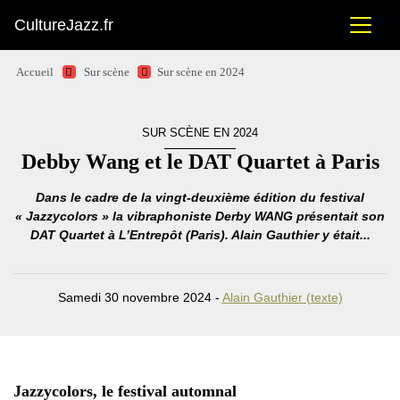
CultureJazz.fr
Accueil
Sur scène
Sur scène en 2024
SUR SCÈNE EN 2024
Debby Wang et le DAT Quartet à Paris
Dans le cadre de la vingt-deuxième édition du festival
« Jazzycolors » la vibraphoniste Derby WANG présentait son
DAT Quartet à L’Entrepôt (Paris). Alain Gauthier y était...
Samedi 30 novembre 2024 -
Alain Gauthier (texte)
Jazzycolors, le festival automnal