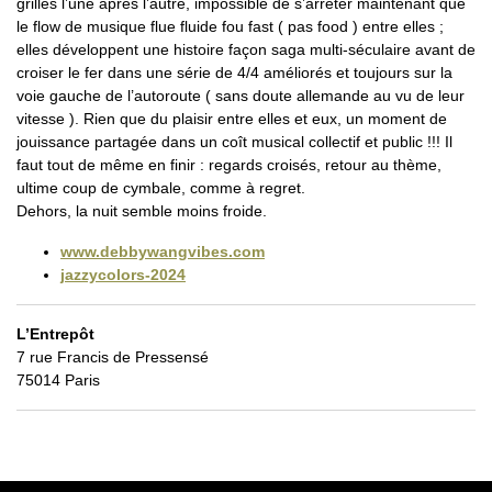
grilles l’une après l’autre, impossible de s’arrêter maintenant que
le flow de musique flue fluide fou fast ( pas food ) entre elles ;
elles développent une histoire façon saga multi-séculaire avant de
croiser le fer dans une série de 4/4 améliorés et toujours sur la
voie gauche de l’autoroute ( sans doute allemande au vu de leur
vitesse ). Rien que du plaisir entre elles et eux, un moment de
jouissance partagée dans un coît musical collectif et public !!! Il
faut tout de même en finir : regards croisés, retour au thème,
ultime coup de cymbale, comme à regret.
Dehors, la nuit semble moins froide.
www.debbywangvibes.com
jazzycolors-2024
L’Entrepôt
7 rue Francis de Pressensé
75014 Paris