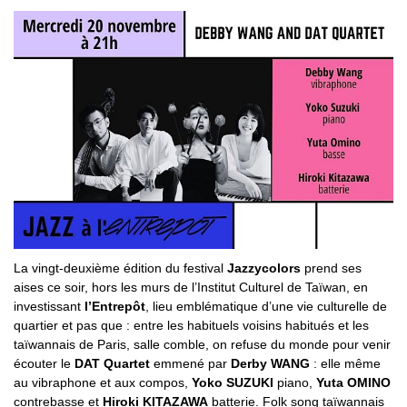
La vingt-deuxième édition du festival
Jazzycolors
prend ses
aises ce soir, hors les murs de l’Institut Culturel de Taïwan, en
investissant
l’Entrepôt
, lieu emblématique d’une vie culturelle de
quartier et pas que : entre les habituels voisins habitués et les
taïwannais de Paris, salle comble, on refuse du monde pour venir
écouter le
DAT Quartet
emmené par
Derby WANG
: elle même
au vibraphone et aux compos,
Yoko SUZUKI
piano,
Yuta OMINO
contrebasse et
Hiroki KITAZAWA
batterie. Folk song taïwannais