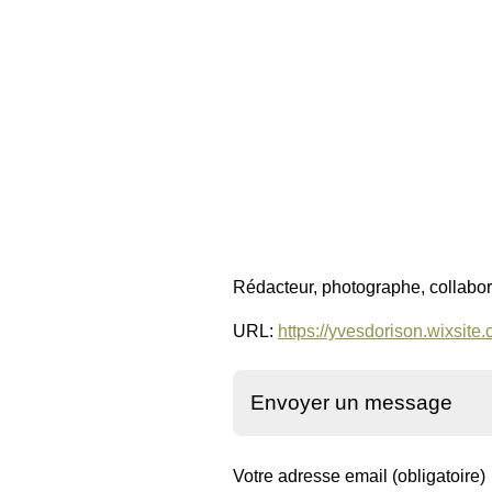
Rédacteur, photographe, collabor
URL:
https://yvesdorison.wixsit
Envoyer un message
Votre adresse email (obligatoire)