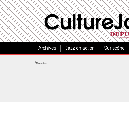
Archives
Jazz en action
Sur scène
Accueil