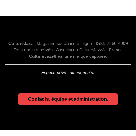
CultureJazz
- Magazine spécialisé en ligne - ISSN 2266-4009
Tous droits réservés - Association CultureJazz® - France
CultureJazz®
est une marque déposée.
Espace privé : se connecter
Contacts, équipe et administration.