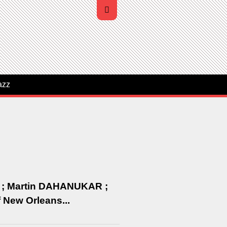
azz
 ; Martin DAHANUKAR ;
 New Orleans...