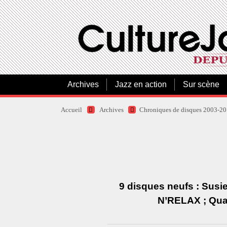
Archives
Jazz en action
Sur scène
Accueil
Archives
Chroniques de disques 2003-2
9 disques neufs : Su
N’RELAX ; Quar