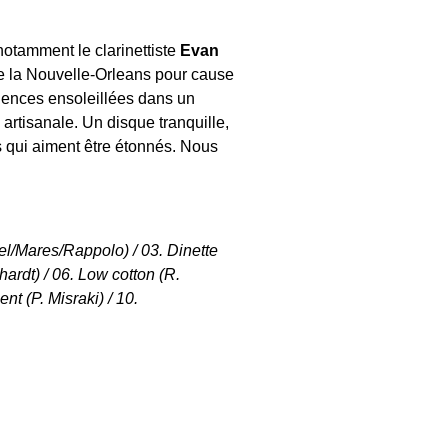
notamment le clarinettiste
Evan
 de la Nouvelle-Orleans pour cause
luences ensoleillées dans un
 artisanale. Un disque tranquille,
s qui aiment être étonnés. Nous
.
l/Mares/Rappolo) / 03. Dinette
ardt) / 06. Low cotton (R.
t (P. Misraki) / 10.