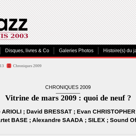
Disques, livres & Co
Galeries Photos
Histoire(s) du j
013
Chroniques 2009
CHRONIQUES 2009
Vitrine de mars 2009 : quoi de neuf ?
sie ARIOLI ; David BRESSAT ; Evan CHRISTOPHER
tet BASE ; Alexandre SAADA ; SILEX ; Sound Of