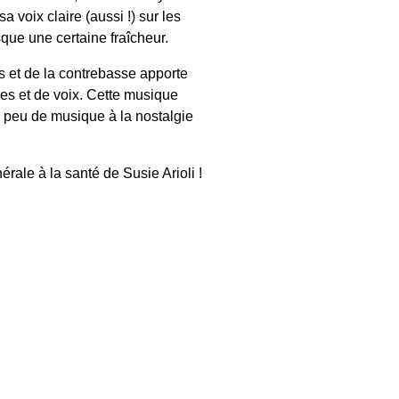
a voix claire (aussi !) sur les
ue une certaine fraîcheur.
s et de la contrebasse apporte
s et de voix. Cette musique
n peu de musique à la nostalgie
érale à la santé de Susie Arioli !