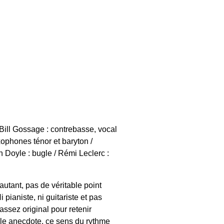
 / Bill Gossage : contrebasse, vocal
xophones ténor et baryton /
 Doyle : bugle / Rémi Leclerc :
autant, pas de véritable point
pianiste, ni guitariste et pas
assez original pour retenir
ple anecdote, ce sens du rythme