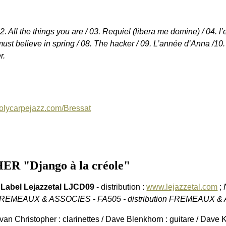
 All the things you are / 03. Requiel (libera me domine) / 04. l
must believe in spring / 08. The hacker / 09. L’année d’Anna /10
r.
lycarpejazz.com/Bressat
 "Django à la créole"
 Label Lejazzetal LJCD09
- distribution :
www.lejazzetal.com
;
REMEAUX & ASSOCIES - FA505 - distribution FREMEAUX 
van Christopher : clarinettes / Dave Blenkhorn : guitare / Dave K