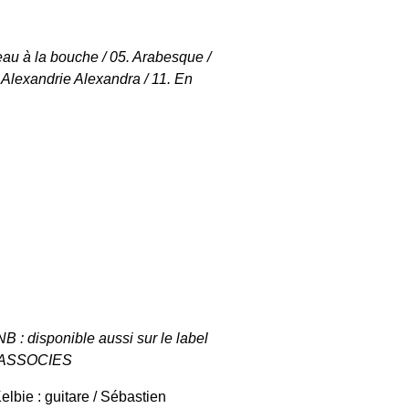
’eau à la bouche / 05. Arabesque /
. Alexandrie Alexandra / 11. En
NB : disponible aussi sur le label
& ASSOCIES
elbie : guitare / Sébastien