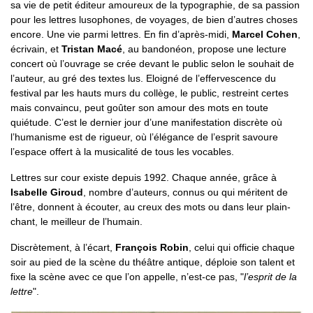
sa vie de petit éditeur amoureux de la typographie, de sa passion
pour les lettres lusophones, de voyages, de bien d’autres choses
encore. Une vie parmi lettres. En fin d’après-midi,
Marcel Cohen
,
écrivain, et
Tristan Macé
, au bandonéon, propose une lecture
concert où l’ouvrage se crée devant le public selon le souhait de
l’auteur, au gré des textes lus. Eloigné de l’effervescence du
festival par les hauts murs du collège, le public, restreint certes
mais convaincu, peut goûter son amour des mots en toute
quiétude. C’est le dernier jour d’une manifestation discrète où
l’humanisme est de rigueur, où l’élégance de l’esprit savoure
l’espace offert à la musicalité de tous les vocables.
Lettres sur cour existe depuis 1992. Chaque année, grâce à
Isabelle Giroud
, nombre d’auteurs, connus ou qui méritent de
l’être, donnent à écouter, au creux des mots ou dans leur plain-
chant, le meilleur de l’humain.
Discrètement, à l’écart,
François Robin
, celui qui officie chaque
soir au pied de la scène du théâtre antique, déploie son talent et
fixe la scène avec ce que l’on appelle, n’est-ce pas, "
l’esprit de la
lettre
".