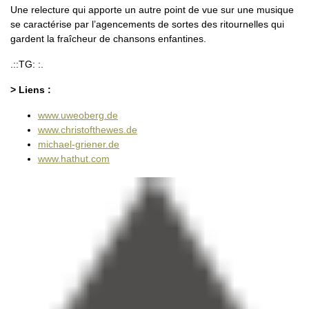
Une relecture qui apporte un autre point de vue sur une musique
se caractérise par l’agencements de sortes des ritournelles qui
gardent la fraîcheur de chansons enfantines.
.::TG: :.
> Liens :
www.uweoberg.de
www.christofthewes.de
michael-griener.de
www.hathut.com