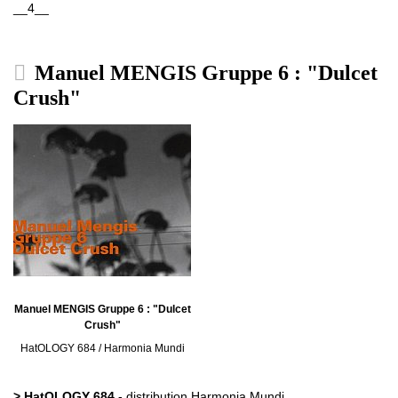
__4__
Manuel MENGIS Gruppe 6 : "Dulcet
Crush"
Manuel MENGIS Gruppe 6 : "Dulcet
Crush"
HatOLOGY 684 / Harmonia Mundi
> HatOLOGY 684
- distribution Harmonia Mundi