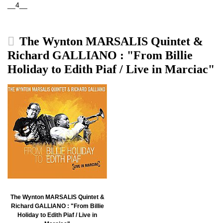
__4__
The Wynton MARSALIS Quintet &
Richard GALLIANO : "From Billie
Holiday to Edith Piaf / Live in Marciac"
The Wynton MARSALIS Quintet &
Richard GALLIANO : "From Billie
Holiday to Edith Piaf / Live in