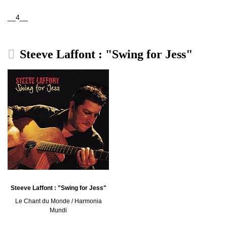
__4__
Steeve Laffont : "Swing for Jess"
Steeve Laffont : "Swing for Jess"
Le Chant du Monde / Harmonia
Mundi