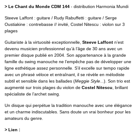
> Le Chant du Monde CDM 144
- distribution Harmonia Mundi
Steeve Laffont : guitare / Rudy Rabuffetti : guitare / Serge
Oustiakine : contrebasse // invité, Costel Nitescu : violon sur 3
plages
Guitariste à la virtuosité exceptionnelle,
Steeve Laffont
n’est
devenu musicien professionnel qu’à l’âge de 30 ans avec un
premier disque publié en 2004. Son appartenance à la grande
famille du swing manouche ne l’empêche pas de développer une
ligne esthétique assez personnelle. S’il excelle sur tempo rapide
avec un phrasé véloce et entraînant, il se révèle en mélodiste
subtil et sensible dans les ballades (
Meggie Style
...). Son trio est
augmenté sur trois plages du violon de
Costel Nitescu
, brillant
spécialiste de l’archet swing.
Un disque qui perpétue la tradition manouche avec une élégance
et un charme indiscutables. Sans doute un vrai bonheur pour les
amateurs du genre.
> Lien :