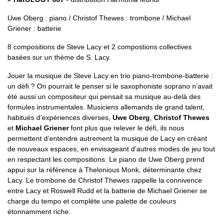
Uwe Oberg : piano / Christof Thewes : trombone / Michael
Griener : batterie
8 compositions de Steve Lacy et 2 compostions collectives
basées sur un thème de S. Lacy.
Jouer la musique de Steve Lacy en trio piano-trombone-batterie :
un défi ? On pourrait le penser si le saxophoniste soprano n’avait
été aussi un compositeur qui pensait sa musique au-delà des
formules instrumentales. Musiciens allemands de grand talent,
habitués d’expériences diverses,
Uwe Oberg
,
Christof Thewes
et
Michael Griener
font plus que relever le défi, ils nous
permettent d’entendre autrement la musique de Lacy en créant
de nouveaux espaces, en envisageant d’autres modes de jeu tout
en respectant les compositions. Le piano de Uwe Oberg prend
appui sur la référence à Thelonious Monk, déterminante chez
Lacy. Le trombone de Christof Thewes rappelle la connivence
entre Lacy et Roswell Rudd et la batterie de Michael Griener se
charge du tempo et complète une palette de couleurs
étonnamment riche.