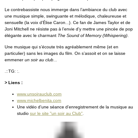
Le contrebassiste nous immerge dans l’ambiance du club avec
une musique simple, swinguante et mélodique, chaleureuse et
sensuelle (la voix d’Élise Caron...). Ce fan de James Taylor et de
Joni Mitchell ne résiste pas à l’envie d’y mettre une pincée de pop
élégante avec le charmant
The Sound of Memory (Whispering)
.
Une musique qui s’écoute très agréablement même (et en
particulier) sans les images du film. On s’assoit et on se laisse
emmener
un soir au club
...
.::TG: :.
> Liens :
www.unsoirauclub.com
www.michelbenita.com
Une vidéo d’une séance d’enregistrement de la musique au
studio
sur le site "un soir au Club"
.