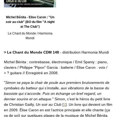
Michel Bénita - Elise Caron : "Un
soir au club" (BO du film "A night
at The Club")
Le Chant du Monde / Harmonia
Mundi
> Le Chant du Monde CDM 148
- distribution Harmonia Mundi
Michel Bénita : contrebasse, électronique / Emil Spaniy : piano,
claviers / Philippe "Pipon" Garcia : batterie / Elise Caron : voix /
+ ? guitare // Enregistré en 2008.
"
Simon se paya la chair de poule aux premiers bruissements de
cymbales du batteur qui s’installe, aux vibrations de la basse du
bassiste qui s’accorde. Puis on échange un bref regard, un
dernier sourire et on attaque.
" Simon, c’est le héros du petit livre
de Christian Gailly,
Un soir au Club
[
1
]
. Un livre qui devient un film
en 2009. Élise Caron en est l’actrice principale et elle chante (ça
va de soi) sur quelques plages de la musique de Michel Bénita.