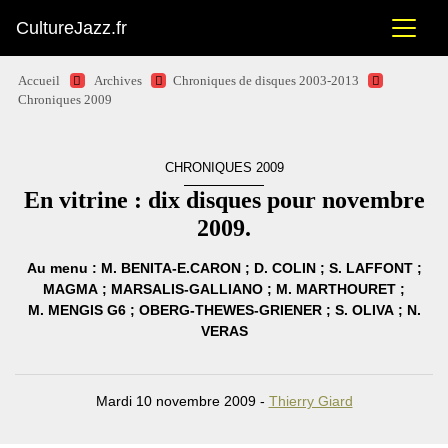
CultureJazz.fr
Accueil
Archives
Chroniques de disques 2003-2013
Chroniques 2009
CHRONIQUES 2009
En vitrine : dix disques pour novembre
2009.
Au menu : M. BENITA-E.CARON ; D. COLIN ; S. LAFFONT ;
MAGMA ; MARSALIS-GALLIANO ; M. MARTHOURET ;
M. MENGIS G6 ; OBERG-THEWES-GRIENER ; S. OLIVA ; N.
VERAS
Mardi 10 novembre 2009 -
Thierry Giard