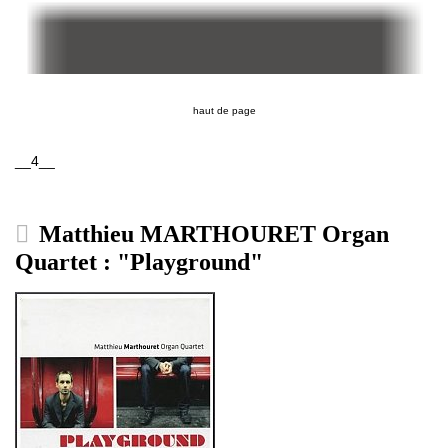
haut de page
__4__
Matthieu MARTHOURET Organ
Quartet : "Playground"