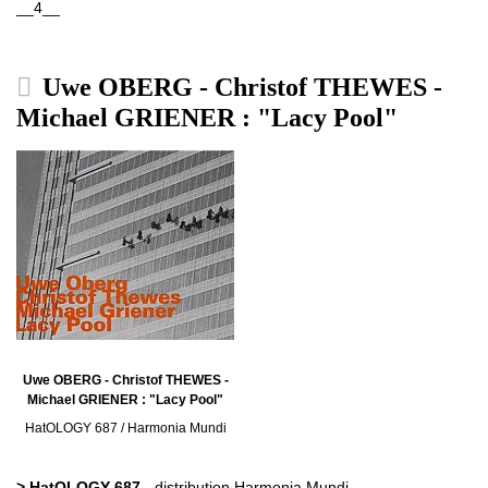
__4__
Uwe OBERG - Christof THEWES -
Michael GRIENER : "Lacy Pool"
Uwe OBERG - Christof THEWES -
Michael GRIENER : "Lacy Pool"
HatOLOGY 687 / Harmonia Mundi
> HatOLOGY 687
- distribution Harmonia Mundi