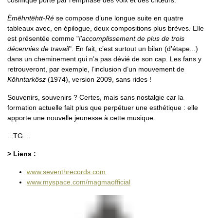
Ëmëhntëhtt-Ré
se compose d’une longue suite en quatre
tableaux avec, en épilogue, deux compositions plus brèves. Elle
est présentée comme "
l’accomplissement de plus de trois
décennies de travail
". En fait, c’est surtout un bilan (d’étape...)
dans un cheminement qui n’a pas dévié de son cap. Les fans y
retrouveront, par exemple, l’inclusion d’un mouvement de
Köhntarkösz
(1974), version 2009, sans rides !
Souvenirs, souvenirs ? Certes, mais sans nostalgie car la
formation actuelle fait plus que perpétuer une esthétique : elle
apporte une nouvelle jeunesse à cette musique.
.::TG: :.
> Liens :
www.seventhrecords.com
www.myspace.com/magmaofficial