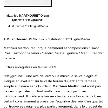
Matthieu MARTHOURET Organ
Quartet : "Playground"
Must Record / 121DigitalMedia
> Must Record MR6209-2
- distribution 121DigitalMedia
Matthieu Marthouret : orgue hammond et compositions / David
Prez : saxophone ténor / Sandro Zerafa : guitare / Manu Franchi :
batterie
9 titres enregistrés en février 2009.
"Playground" : une aire de jeux où la musique se veut agile et
ludique en évoluant sur le vaste terrain du jazz entre ternaire
souple et binaire sans lourdeur.
Matthieu Marthouret
n’est pas
de ces organistes qui font ronfler l’instrument jusqu’au
débordement. Il préfère le laisser chanter sans forcer le trait, en
veillant constamment à préserver l’équilibre des voix d’un quartet
qui trouve ses origines, plus particulièrement, dans le creuset du