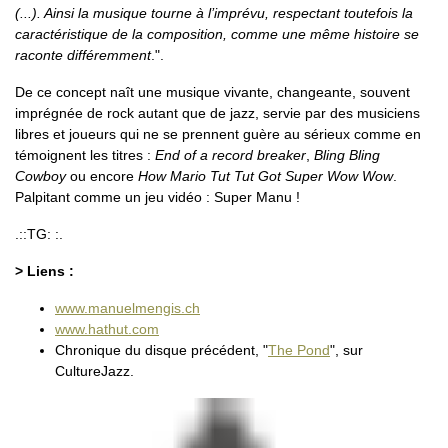
(...). Ainsi la musique tourne à l’imprévu, respectant toutefois la
caractéristique de la composition, comme une même histoire se
raconte différemment
.".
De ce concept naît une musique vivante, changeante, souvent
imprégnée de rock autant que de jazz, servie par des musiciens
libres et joueurs qui ne se prennent guère au sérieux comme en
témoignent les titres :
End of a record breaker
,
Bling Bling
Cowboy
ou encore
How Mario Tut Tut Got Super Wow Wow
.
Palpitant comme un jeu vidéo : Super Manu !
.::TG: :.
> Liens :
www.manuelmengis.ch
www.hathut.com
Chronique du disque précédent, "
The Pond
", sur
CultureJazz.