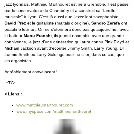
jazz lyonnais. Matthieu Marthouret est né à Grenoble, il est passé
par le conservatoire de Chambéry et a construit sa "famille
musicale" à Lyon. C’est là aussi que l’excellent saxophoniste
David Prez
et le guitariste (maltais d’origine),
Sandro Zerafa
ont
peaufiné leur art. On ne s’étonnera donc pas qu’aujourd’hui, avec
le batteur
Manu Franchi
, ils jouent ensemble avec une grande
connivence, le jazz d’une génération qui aura connu Pink Floyd et
Michael Jackson avant d’écouter Jimmy Smith, Larry Young, Dr
Lonnie Smith ou Larry Goldings pour ne citer, dans ce cas, que
les organistes.
Agréablement convaincant !
.::TG: :.
> Liens :
www.matthieumarthouret.com
www.myspace.com/matthieumarthouret