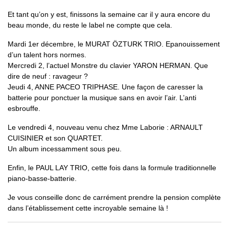
Et tant qu’on y est, finissons la semaine car il y aura encore du
beau monde, du reste le label ne compte que cela.
Mardi 1er décembre, le MURAT ÖZTURK TRIO. Epanouissement
d’un talent hors normes.
Mercredi 2, l’actuel Monstre du clavier YARON HERMAN. Que
dire de neuf : ravageur ?
Jeudi 4, ANNE PACEO TRIPHASE. Une façon de caresser la
batterie pour ponctuer la musique sans en avoir l’air. L’anti
esbrouffe.
Le vendredi 4, nouveau venu chez Mme Laborie : ARNAULT
CUISINIER et son QUARTET.
Un album incessamment sous peu.
Enfin, le PAUL LAY TRIO, cette fois dans la formule traditionnelle
piano-basse-batterie.
Je vous conseille donc de carrément prendre la pension complète
dans l’établissement cette incroyable semaine là !