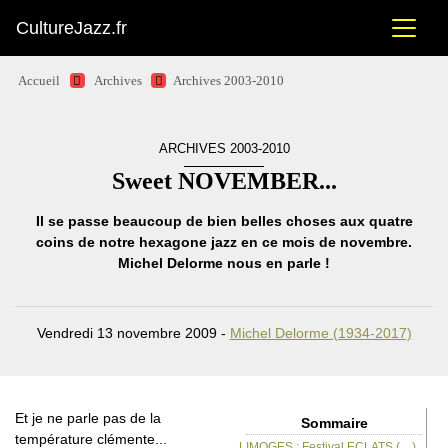
CultureJazz.fr
Accueil
Archives
Archives 2003-2010
ARCHIVES 2003-2010
Sweet NOVEMBER...
Il se passe beaucoup de bien belles choses aux quatre
coins de notre hexagone jazz en ce mois de novembre.
Michel Delorme nous en parle !
Vendredi 13 novembre 2009 -
Michel Delorme (1934-2017)
Et je ne parle pas de la
Sommaire
température clémente...
LIMOGES : Festival ECLATS (…)