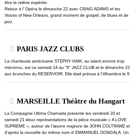
être la relève espérée.
Retour à l’ Opéra le dimanche 22 avec CRAIG ADAMS et les
Voices of New Orleans, grand moment de gospel, de blues et de
jazz.
PARIS JAZZ CLUBS
La chanteuse américaine STEPHY HAIK, au talent encore trop
méconnu, est ce samedi 14 au "9" JAZZ CLUB et le dimanche 22
aux brunches du RESERVOIR. Elle était prévue à l’Alhambra le 9.
MARSEILLE Théâtre du Hangart
La Compagnie Ultima Chamada présente les vendredi 20 et
samedi 21 deux représentations de la pièce musicale « A LOVE
SUPREME », autour de l’œuvre majeure de JOHN COLTRANE et
d’après la nouvelle du même nom d’ EMMANUEL DONGALA. Un