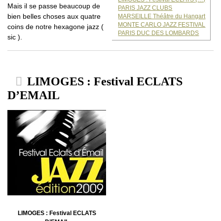
Mais il se passe beaucoup de
PARIS JAZZ CLUBS
bien belles choses aux quatre
MARSEILLE Théâtre du Hangart
MONTE CARLO JAZZ FESTIVAL
coins de notre hexagone jazz (
PARIS DUC DES LOMBARDS
sic ).
LIMOGES : Festival ECLATS
D’EMAIL
LIMOGES : Festival ECLATS