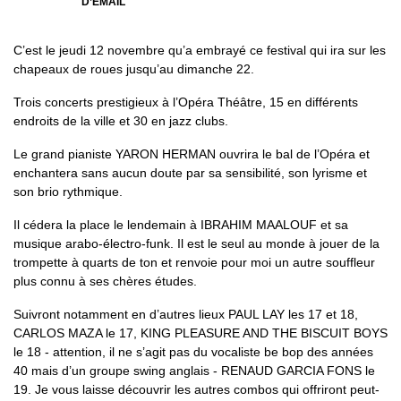
D’EMAIL
C’est le jeudi 12 novembre qu’a embrayé ce festival qui ira sur les
chapeaux de roues jusqu’au dimanche 22.
Trois concerts prestigieux à l’Opéra Théâtre, 15 en différents
endroits de la ville et 30 en jazz clubs.
Le grand pianiste YARON HERMAN ouvrira le bal de l’Opéra et
enchantera sans aucun doute par sa sensibilité, son lyrisme et
son brio rythmique.
Il cédera la place le lendemain à IBRAHIM MAALOUF et sa
musique arabo-électro-funk. Il est le seul au monde à jouer de la
trompette à quarts de ton et renvoie pour moi un autre souffleur
plus connu à ses chères études.
Suivront notamment en d’autres lieux PAUL LAY les 17 et 18,
CARLOS MAZA le 17, KING PLEASURE AND THE BISCUIT BOYS
le 18 - attention, il ne s’agit pas du vocaliste be bop des années
40 mais d’un groupe swing anglais - RENAUD GARCIA FONS le
19. Je vous laisse découvrir les autres combos qui offriront peut-