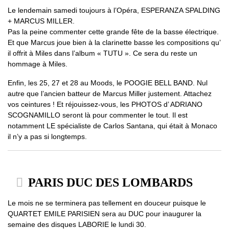
Le lendemain samedi toujours à l’Opéra, ESPERANZA SPALDING
+ MARCUS MILLER.
Pas la peine commenter cette grande fête de la basse électrique.
Et que Marcus joue bien à la clarinette basse les compositions qu’
il offrit à Miles dans l’album « TUTU ». Ce sera du reste un
hommage à Miles.
Enfin, les 25, 27 et 28 au Moods, le POOGIE BELL BAND. Nul
autre que l’ancien batteur de Marcus Miller justement. Attachez
vos ceintures ! Et réjouissez-vous, les PHOTOS d’ ADRIANO
SCOGNAMILLO seront là pour commenter le tout. Il est
notamment LE spécialiste de Carlos Santana, qui était à Monaco
il n’y a pas si longtemps.
PARIS DUC DES LOMBARDS
Le mois ne se terminera pas tellement en douceur puisque le
QUARTET EMILE PARISIEN sera au DUC pour inaugurer la
semaine des disques LABORIE le lundi 30.