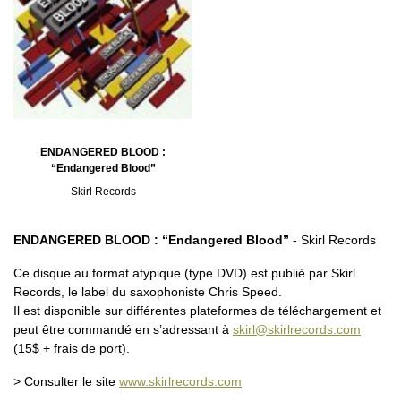
ENDANGERED BLOOD :
“Endangered Blood”
Skirl Records
ENDANGERED BLOOD : “Endangered Blood”
- Skirl Records
Ce disque au format atypique (type DVD) est publié par Skirl
Records, le label du saxophoniste Chris Speed.
Il est disponible sur différentes plateformes de téléchargement et
peut être commandé en s’adressant à
skirl@skirlrecords.com
(15$ + frais de port).
> Consulter le site
www.skirlrecords.com