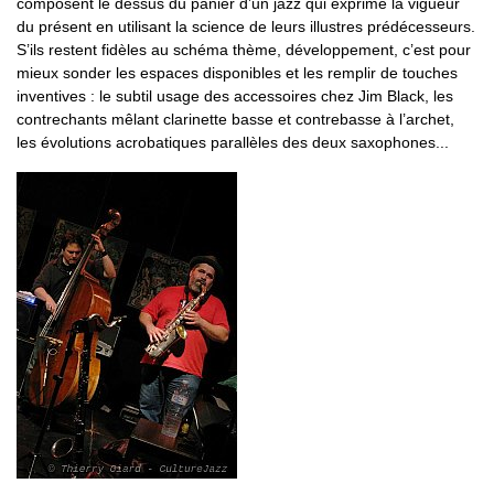
composent le dessus du panier d’un jazz qui exprime la vigueur
du présent en utilisant la science de leurs illustres prédécesseurs.
S’ils restent fidèles au schéma thème, développement, c’est pour
mieux sonder les espaces disponibles et les remplir de touches
inventives : le subtil usage des accessoires chez Jim Black, les
contrechants mêlant clarinette basse et contrebasse à l’archet,
les évolutions acrobatiques parallèles des deux saxophones...