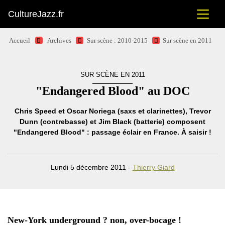
CultureJazz.fr
Accueil
Archives
Sur scène : 2010-2015
Sur scène en 2011
SUR SCÈNE EN 2011
"Endangered Blood" au DOC
Chris Speed et Oscar Noriega (saxs et clarinettes), Trevor
Dunn (contrebasse) et Jim Black (batterie) composent
"Endangered Blood" : passage éclair en France. À saisir !
Lundi 5 décembre 2011 -
Thierry Giard
New-York underground ? non, over-bocage !