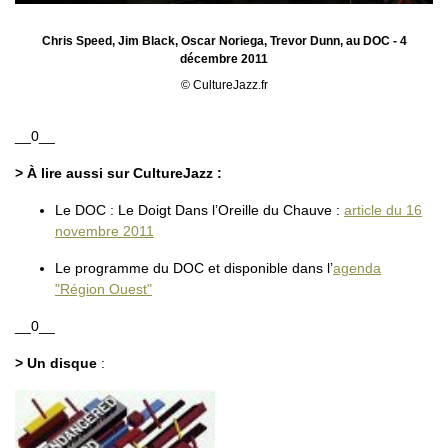
Chris Speed, Jim Black, Oscar Noriega, Trevor Dunn, au DOC - 4
décembre 2011
© CultureJazz.fr
__0__
> À lire aussi sur CultureJazz :
Le DOC : Le Doigt Dans l’Oreille du Chauve :
article du 16
novembre 2011
Le programme du DOC et disponible dans l’
agenda
"Région Ouest"
__0__
> Un disque
: