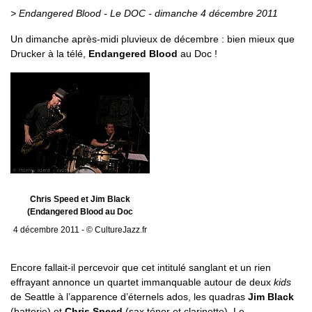
> Endangered Blood - Le DOC - dimanche 4 décembre 2011
Un dimanche après-midi pluvieux de décembre : bien mieux que
Drucker à la télé,
Endangered Blood
au Doc !
Chris Speed et Jim Black
(Endangered Blood au Doc
4 décembre 2011 - © CultureJazz.fr
Encore fallait-il percevoir que cet intitulé sanglant et un rien
effrayant annonce un quartet immanquable autour de deux
kids
de Seattle à l’apparence d’éternels ados, les quadras
Jim Black
(batterie) et
Chris Speed
(sax ténor et clarinette). Le