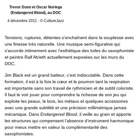
Trevor Dunn et Oscar Noriega
(Endangered Blood), au DOC
4 décembre 2011 - © CultureJazz
Tensions, ruptures, détentes s’enchaînent dans la souplesse avec
une finesse très naturelle. Une musique semi-figurative qui
s’accorde intimement avec l’esthétique des toiles du saxophoniste
et peintre Ralf Atrieth actuellement exposées sur les murs du
DOC.
Jim Black est un grand batteur, c’est indiscutable. Dans cette
formation, il est à la fois le cœur et le poumon tant la respiration
est importante sans son travail de rythmicien et de subtil coloriste.
Il faut le voir jouer pour comprendre la richesse de son jeu qui
exploite les peaux, le bois, les métaux et quelques accessoires
avec une grande subtilité et une précision millimétrique jamais
mécanique. Dans
Endangered Blood
, il veille au grain et apporte
les structures qui compensent l’absence d’instrument harmonique
pour mieux mettre en valeur la complémentarité des
saxophonistes.