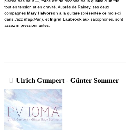
placée très haut —, force est de reconnaître la qualité d’un trio
tout en tension et en gravité. Auprès de Rainey, ses deux
compagnes
Mary Halvorson
à la guitare (présentée ce mois-ci
dans
Jazz Mag/Man
), et
Ingrid Laubrock
aux saxophones, sont
assez impressionnantes.
Ulrich Gumpert - Günter Sommer