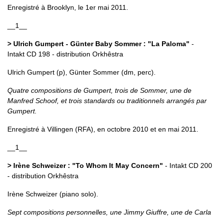
Enregistré à Brooklyn, le 1er mai 2011.
__1__
> Ulrich Gumpert - Günter Baby Sommer : "La Paloma"
-
Intakt CD 198 - distribution Orkhêstra
Ulrich Gumpert (p), Günter Sommer (dm, perc).
Quatre compositions de Gumpert, trois de Sommer, une de
Manfred Schoof, et trois standards ou traditionnels arrangés par
Gumpert.
Enregistré à Villingen (RFA), en octobre 2010 et en mai 2011.
__1__
> Irène Schweizer : "To Whom It May Concern"
- Intakt CD 200
- distribution Orkhêstra
Irène Schweizer (piano solo).
Sept compositions personnelles, une Jimmy Giuffre, une de Carla