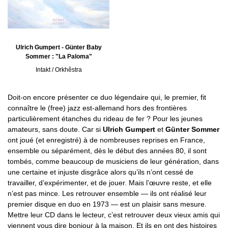
Ulrich Gumpert - Günter Baby
Sommer : "La Paloma"
Intakt / Orkhêstra
Doit-on encore présenter ce duo légendaire qui, le premier, fit
connaître le (free) jazz est-allemand hors des frontières
particulièrement étanches du rideau de fer ? Pour les jeunes
amateurs, sans doute. Car si
Ulrich Gumpert
et
Günter Sommer
ont joué (et enregistré) à de nombreuses reprises en France,
ensemble ou séparément, dès le début des années 80, il sont
tombés, comme beaucoup de musiciens de leur génération, dans
une certaine et injuste disgrâce alors qu’ils n’ont cessé de
travailler, d’expérimenter, et de jouer. Mais l’œuvre reste, et elle
n’est pas mince. Les retrouver ensemble — ils ont réalisé leur
premier disque en duo en 1973 — est un plaisir sans mesure.
Mettre leur CD dans le lecteur, c’est retrouver deux vieux amis qui
viennent vous dire bonjour à la maison. Et ils en ont des histoires