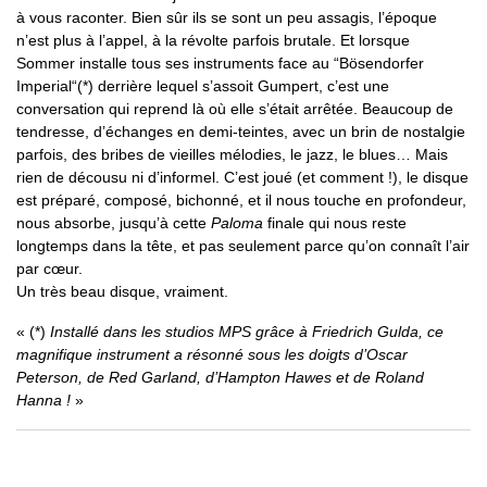
à vous raconter. Bien sûr ils se sont un peu assagis, l’époque
n’est plus à l’appel, à la révolte parfois brutale. Et lorsque
Sommer installe tous ses instruments face au “Bösendorfer
Imperial“(*) derrière lequel s’assoit Gumpert, c’est une
conversation qui reprend là où elle s’était arrêtée. Beaucoup de
tendresse, d’échanges en demi-teintes, avec un brin de nostalgie
parfois, des bribes de vieilles mélodies, le jazz, le blues… Mais
rien de décousu ni d’informel. C’est joué (et comment !), le disque
est préparé, composé, bichonné, et il nous touche en profondeur,
nous absorbe, jusqu’à cette
Paloma
finale qui nous reste
longtemps dans la tête, et pas seulement parce qu’on connaît l’air
par cœur.
Un très beau disque, vraiment.
(*)
Installé dans les studios MPS grâce à Friedrich Gulda, ce
magnifique instrument a résonné sous les doigts d’Oscar
Peterson, de Red Garland, d’Hampton Hawes et de Roland
Hanna !