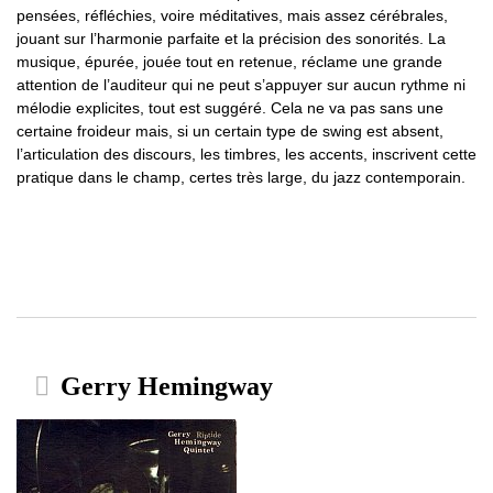
pensées, réfléchies, voire méditatives, mais assez cérébrales,
jouant sur l’harmonie parfaite et la précision des sonorités. La
musique, épurée, jouée tout en retenue, réclame une grande
attention de l’auditeur qui ne peut s’appuyer sur aucun rythme ni
mélodie explicites, tout est suggéré. Cela ne va pas sans une
certaine froideur mais, si un certain type de swing est absent,
l’articulation des discours, les timbres, les accents, inscrivent cette
pratique dans le champ, certes très large, du jazz contemporain.
Gerry Hemingway