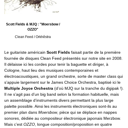
Scott Fields & MJQ : "Moersbow /
OZZO"
Clean Feed / Orkhêstra
Le guitariste américain
Scott Fields
faisait partie de la première
fournée de disques Clean Feed présentés sur notre site en 2008.
Il délaisse ici les cordes pour tenir la baguette et diriger, à
Cologne, haut lieu des musiques contemporaines et
électroacoustiques, un grand orchestre, sorte de master class qui
s’appuie largement sur le James Choice Orchestra, baptisé ici le
Multiple Joyce Orchestra
(d’où MJQ sur la tranche du digipak !).
Il ne s’agit pas d’un big band selon la formation habituelle, mais
un assemblage d’instruments divers permettant la plus large
palette possible. Ainsi les instruments électroniques sont-ils au
premier plan dans
Moersbow
, pièce qui se déplace en nappes
sonores, dédiée au compositeur électronique japonais Merzbow.
Mais c’est
OZZO
, longue composition/proposition en quatre