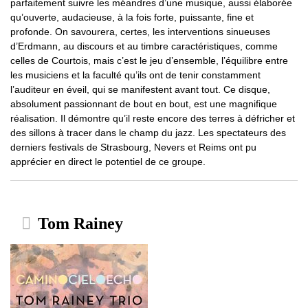
parfaitement suivre les méandres d’une musique, aussi élaborée
qu’ouverte, audacieuse, à la fois forte, puissante, fine et
profonde. On savourera, certes, les interventions sinueuses
d’Erdmann, au discours et au timbre caractéristiques, comme
celles de Courtois, mais c’est le jeu d’ensemble, l’équilibre entre
les musiciens et la faculté qu’ils ont de tenir constamment
l’auditeur en éveil, qui se manifestent avant tout. Ce disque,
absolument passionnant de bout en bout, est une magnifique
réalisation. Il démontre qu’il reste encore des terres à défricher et
des sillons à tracer dans le champ du jazz. Les spectateurs des
derniers festivals de Strasbourg, Nevers et Reims ont pu
apprécier en direct le potentiel de ce groupe.
Tom Rainey