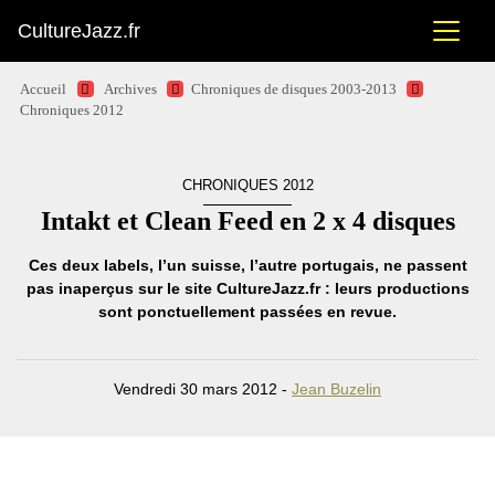
CultureJazz.fr
Accueil
Archives
Chroniques de disques 2003-2013
Chroniques 2012
CHRONIQUES 2012
Intakt et Clean Feed en 2 x 4 disques
Ces deux labels, l’un suisse, l’autre portugais, ne passent
pas inaperçus sur le site CultureJazz.fr : leurs productions
sont ponctuellement passées en revue.
Vendredi 30 mars 2012 -
Jean Buzelin