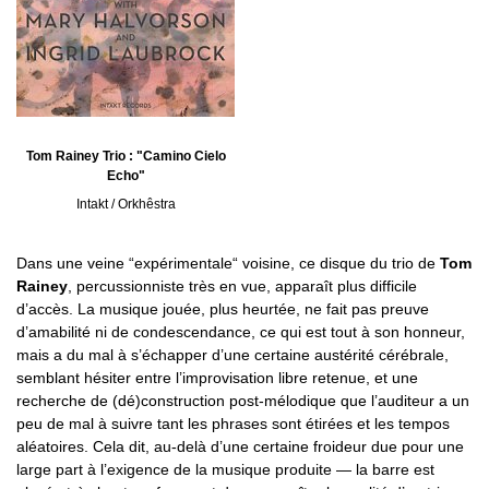
Tom Rainey Trio : "Camino Cielo
Echo"
Intakt / Orkhêstra
Dans une veine “expérimentale“ voisine, ce disque du trio de
Tom
Rainey
, percussionniste très en vue, apparaît plus difficile
d’accès. La musique jouée, plus heurtée, ne fait pas preuve
d’amabilité ni de condescendance, ce qui est tout à son honneur,
mais a du mal à s’échapper d’une certaine austérité cérébrale,
semblant hésiter entre l’improvisation libre retenue, et une
recherche de (dé)construction post-mélodique que l’auditeur a un
peu de mal à suivre tant les phrases sont étirées et les tempos
aléatoires. Cela dit, au-delà d’une certaine froideur due pour une
large part à l’exigence de la musique produite — la barre est