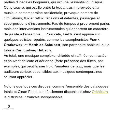
parties d’inégales longueurs, qui occupe l’essentiel du disque.
Cette œuvre, qui oscille entre la
free music
improvisée et la
musique contemporaine occidentale, provoque nombre de
circulations, flux et reflux, tensions et détentes, passages et
superpositions d’instruments. Pas de tempos à proprement parler,
mais des interventions instrumentales qui apportent un caractère
de jazzité à l’ensemble. _ Pour cela, Fields s’est appuyé sur
quelques solistes réputés, comme les saxophonistes
Frank
Gratkowski
et
Matthias Schubert
, son partenaire habituel, ou le
tubiste
Carl Ludwig Hübsch
.
Au total, une musique complexe, chiadée et raffinée, contrastée
et souvent délicate et aérienne (forte présence des flûtes, par
exemple), qui peut laisser froid l’amateur de jazz, mais que les
auditeurs curieux et sensibles aux musiques contemporaines
sauront apprécier.
Notons que tous ces disques, comme l’ensemble des catalogues
Intakt et Clean Feed, sont facilement disponibles chez
Orkhêstra
,
le distributeur français indispensable.
__0__