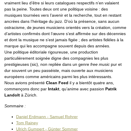
vraiment lieu d’être si leurs catalogues respectifs n’en valaient
pas la peine. Toutes deux ont une politique voisine : des
musiques tournées vers l’avenir et la recherche, tout en restant
ancrées dans l’héritage du jazz. D’où la présence, sans aucun
ostracisme, de jeunes musiciens orientés vers la création, comme
d’artistes confirmés dont l’œuvre s’est affirmée sur des décennies
et dont la musique ne s’est jamais figée ; des artistes fidèles à la
marque qui les accompagne souvent depuis des années.
Une politique éditoriale rigoureuse, une production
particulièrement soignée digne des compagnies les plus
prestigieuses (sic), non repliée dans un genre
free music
pur et
dur souvent un peu passéiste, mais ouverte aux musiciens
européens comme américains parmi les plus intéressants.
Nous avions présenté
Clean Feed
il y a bientôt quatre ans,
commençons donc par
Intakt
, qu’anime avec passion
Patrik
Landolt
à Zürich.
Sommaire :
Daniel Erdmann - Samuel Rohrer
Tom Rainey
Ulrich Gumpert - Günter Sommer