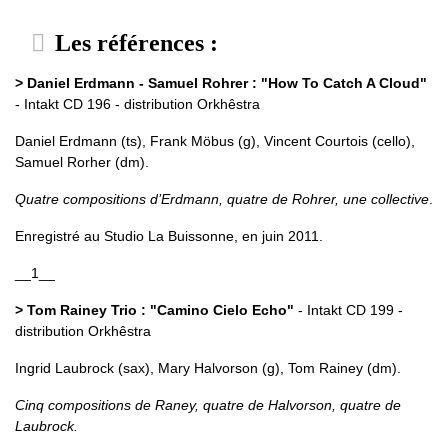
Les références :
> Daniel Erdmann - Samuel Rohrer : "How To Catch A Cloud"
- Intakt CD 196 - distribution Orkhêstra
Daniel Erdmann (ts), Frank Möbus (g), Vincent Courtois (cello),
Samuel Rorher (dm).
Quatre compositions d’Erdmann, quatre de Rohrer, une collective
.
Enregistré au Studio La Buissonne, en juin 2011.
__1__
> Tom Rainey Trio : "Camino Cielo Echo"
- Intakt CD 199 -
distribution Orkhêstra
Ingrid Laubrock (sax), Mary Halvorson (g), Tom Rainey (dm).
Cinq compositions de Raney, quatre de Halvorson, quatre de
Laubrock.