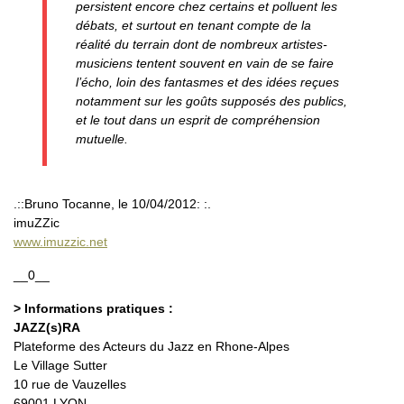
persistent encore chez certains et polluent les
débats, et surtout en tenant compte de la
réalité du terrain dont de nombreux artistes-
musiciens tentent souvent en vain de se faire
l’écho, loin des fantasmes et des idées reçues
notamment sur les goûts supposés des publics,
et le tout dans un esprit de compréhension
mutuelle.
.::Bruno Tocanne, le 10/04/2012: :.
imuZZic
www.imuzzic.net
__0__
> Informations pratiques :
JAZZ(s)RA
Plateforme des Acteurs du Jazz en Rhone-Alpes
Le Village Sutter
10 rue de Vauzelles
69001 LYON