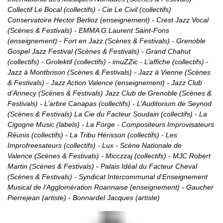
Collectif Le Bocal (collectifs) - Cie Le Civil (collectifs)
Conservatoire Hector Berlioz (enseignement) - Crest Jazz Vocal
(Scènes & Festivals) - EMMA G.Laurent Saint-Fons
(enseignement) - Fort en Jazz (Scènes & Festivals) - Grenoble
Gospel Jazz Festival (Scènes & Festivals) - Grand Chahut
(collectifs) - Grolektif (collectifs) - imuZZic - L’affiche (collectifs) -
Jazz à Montbrison (Scènes & Festivals) - Jazz à Vienne (Scènes
& Festivals) - Jazz Action Valence (enseignement) - Jazz Club
d’Annecy (Scènes & Festivals) Jazz Club de Grenoble (Scènes &
Festivals) - L’arbre Canapas (collectifs) - L’Auditorium de Seynod
(Scènes & Festivals) La Cie du Facteur Soudain (collectifs) - La
Cigogne Music (labels) - La Forge - Compositeurs Improvisateurs
Réunis (collectifs) - La Tribu Hérisson (collectifs) - Les
Improfreesateurs (collectifs) - Lux - Scène Nationale de
Valence (Scènes & Festivals) - Micczzaj (collectifs) - MJC Robert
Martin (Scènes & Festivals) - Palais Idéal du Facteur Cheval
(Scènes & Festivals) - Syndicat Intercommunal d’Enseignement
Musical de l’Agglomération Roannaise (enseignement) - Gaucher
Pierrejean (artiste) - Bonnardel Jacques (artiste)