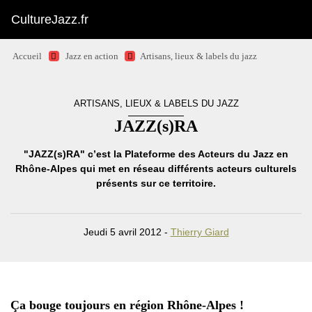
CultureJazz.fr
Accueil
Jazz en action
Artisans, lieux & labels du jazz
ARTISANS, LIEUX & LABELS DU JAZZ
JAZZ(s)RA
"JAZZ(s)RA" c’est la Plateforme des Acteurs du Jazz en
Rhône-Alpes qui met en réseau différents acteurs culturels
présents sur ce territoire.
Jeudi 5 avril 2012 -
Thierry Giard
Ça bouge toujours en région Rhône-Alpes !