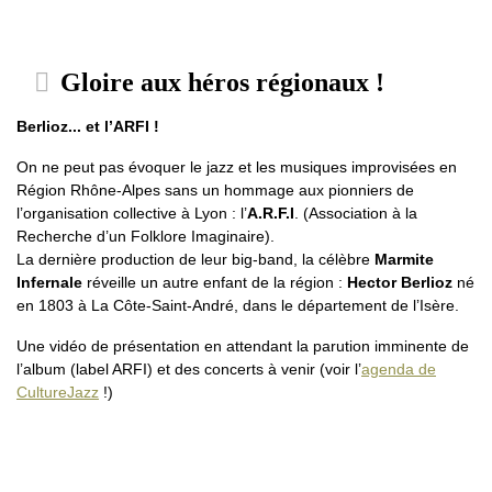
Gloire aux héros régionaux !
Berlioz... et l’ARFI !
On ne peut pas évoquer le jazz et les musiques improvisées en
Région Rhône-Alpes sans un hommage aux pionniers de
l’organisation collective à Lyon : l’
A.R.F.I
. (Association à la
Recherche d’un Folklore Imaginaire).
La dernière production de leur big-band, la célèbre
Marmite
Infernale
réveille un autre enfant de la région :
Hector Berlioz
né
en 1803 à La Côte-Saint-André, dans le département de l’Isère.
Une vidéo de présentation en attendant la parution imminente de
l’album (label ARFI) et des concerts à venir (voir l’
agenda de
CultureJazz
!)