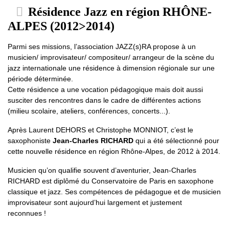
Résidence Jazz en région RHÔNE-
ALPES (2012>2014)
Parmi ses missions, l’association JAZZ(s)RA propose à un
musicien/ improvisateur/ compositeur/ arrangeur de la scène du
jazz internationale une résidence à dimension régionale sur une
période déterminée.
Cette résidence a une vocation pédagogique mais doit aussi
susciter des rencontres dans le cadre de différentes actions
(milieu scolaire, ateliers, conférences, concerts...).
Après Laurent DEHORS et Christophe MONNIOT, c’est le
saxophoniste
Jean-Charles RICHARD
qui a été sélectionné pour
cette nouvelle résidence en région Rhône-Alpes, de 2012 à 2014.
Musicien qu’on qualifie souvent d’aventurier, Jean-Charles
RICHARD est diplômé du Conservatoire de Paris en saxophone
classique et jazz. Ses compétences de pédagogue et de musicien
improvisateur sont aujourd’hui largement et justement
reconnues !