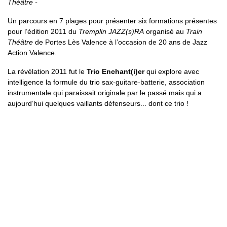
Théâtre -
Un parcours en 7 plages pour présenter six formations présentes
pour l’édition 2011 du
Tremplin JAZZ(s)RA
organisé au
Train
Théâtre
de Portes Lès Valence à l’occasion de 20 ans de Jazz
Action Valence.
La révélation 2011 fut le
Trio Enchant(i)er
qui explore avec
intelligence la formule du trio sax-guitare-batterie, association
instrumentale qui paraissait originale par le passé mais qui a
aujourd’hui quelques vaillants défenseurs... dont ce trio !