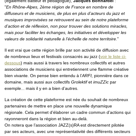
(également batteur et pédagogue),
Jacques Bonnardel
:
"
En Rhône-Alpes, 2ème région de France en nombre de
diffuseurs et de musiciens, de plus en plus d’acteurs du jazz et
musiques improvisées se retrouvent au sein de notre plateforme
d’action et de réflexion, non pour trouver des solutions miracles,
mais pour faciliter les échanges, les initiatives et développer les
valeurs de solidarité naturelle à l’échelle de notre territoire.
"
Il est vrai que cette région brille par son activité de diffusion avec
de nombreux lieux et festivals consacrés au jazz (
voir le liste ci-
dessous
) mais aussi à travers les nombreux collectifs et autres
associations de musiciens qui entretiennent une flamme créative
bien vivante. On pense bien entendu à l’
ARFI,
pionnière dans ce
domaine, mais aussi aux collectifs
Grolektif
et
imuZZic
par
exemple... mais il y en a bien d’autres.
La création de cette plateforme est née du souhait de nombreux
partenaires de mettre en place une nouvelle dynamique
régionale. Cela permet d’élaborer un cadre commun d’actions qui
rayonneront dans la région et bien au-delà.
On notera que l’association JAZZ(s)RA est directement pilotée
par ses acteurs, avec une représentativité des différents secteurs