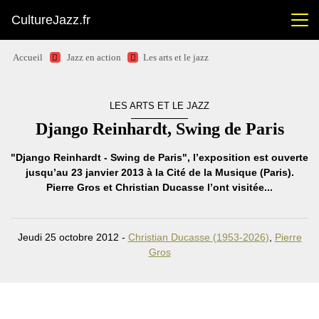
CultureJazz.fr
Accueil
Jazz en action
Les arts et le jazz
LES ARTS ET LE JAZZ
Django Reinhardt, Swing de Paris
"Django Reinhardt - Swing de Paris", l’exposition est ouverte
jusqu’au 23 janvier 2013 à la Cité de la Musique (Paris).
Pierre Gros et Christian Ducasse l’ont visitée...
Jeudi 25 octobre 2012 -
Christian Ducasse (1953-2026)
,
Pierre
Gros