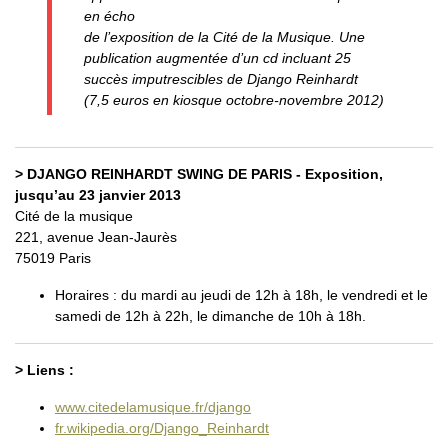
en écho
de l’exposition de la Cité de la Musique. Une
publication augmentée d’un cd incluant 25
succès imputrescibles de Django Reinhardt
(7,5 euros en kiosque octobre-novembre 2012)
> DJANGO REINHARDT SWING DE PARIS - Exposition,
jusqu’au 23 janvier 2013
Cité de la musique
221, avenue Jean-Jaurès
75019 Paris
Horaires : du mardi au jeudi de 12h à 18h, le vendredi et le
samedi de 12h à 22h, le dimanche de 10h à 18h.
> Liens :
www.citedelamusique.fr/django
fr.wikipedia.org/Django_Reinhardt