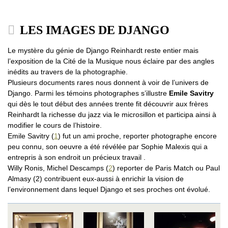
LES IMAGES DE DJANGO
Le mystère du génie de Django Reinhardt reste entier mais
l’exposition de la Cité de la Musique nous éclaire par des angles
inédits au travers de la photographie.
Plusieurs documents rares nous donnent à voir de l’univers de
Django. Parmi les témoins photographes s’illustre
Emile Savitry
qui dès le tout début des années trente fit découvrir aux frères
Reinhardt la richesse du jazz via le microsillon et participa ainsi à
modifier le cours de l’histoire.
Emile Savitry (
1
) fut un ami proche, reporter photographe encore
peu connu, son oeuvre a été révélée par Sophie Malexis qui a
entrepris à son endroit un précieux travail .
Willy Ronis, Michel Descamps (
2
) reporter de Paris Match ou Paul
Almasy (2) contribuent eux-aussi à enrichir la vision de
l’environnement dans lequel Django et ses proches ont évolué.