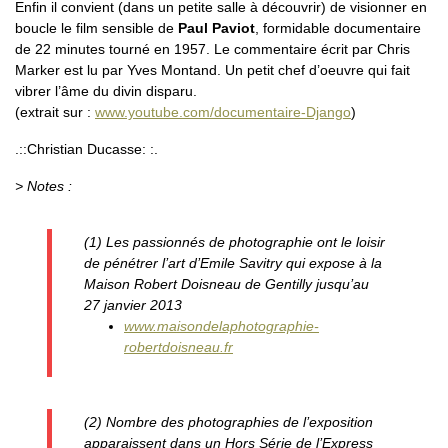
Enfin il convient (dans un petite salle à découvrir) de visionner en
boucle le film sensible de
Paul Paviot
, formidable documentaire
de 22 minutes tourné en 1957. Le commentaire écrit par Chris
Marker est lu par Yves Montand. Un petit chef d’oeuvre qui fait
vibrer l’âme du divin disparu.
(extrait sur :
www.youtube.com/documentaire-Django
)
.::Christian Ducasse: :.
> Notes :
(1) Les passionnés de photographie ont le loisir
de pénétrer l’art d’Emile Savitry qui expose à la
Maison Robert Doisneau de Gentilly jusqu’au
27 janvier 2013
www.maisondelaphotographie-
robertdoisneau.fr
(2) Nombre des photographies de l’exposition
apparaissent dans un Hors Série de l’Express