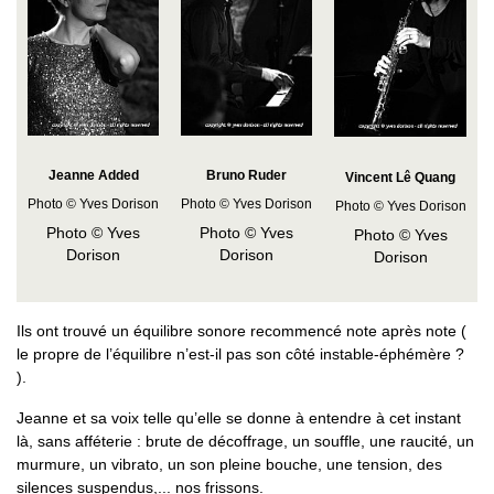
Jeanne Added
Bruno Ruder
Vincent Lê Quang
Photo © Yves Dorison
Photo © Yves Dorison
Photo © Yves Dorison
Photo © Yves
Photo © Yves
Photo © Yves
Dorison
Dorison
Dorison
Ils ont trouvé un équilibre sonore recommencé note après note (
le propre de l’équilibre n’est-il pas son côté instable-éphémère ?
).
Jeanne et sa voix telle qu’elle se donne à entendre à cet instant
là, sans afféterie : brute de décoffrage, un souffle, une raucité, un
murmure, un vibrato, un son pleine bouche, une tension, des
silences suspendus,... nos frissons.