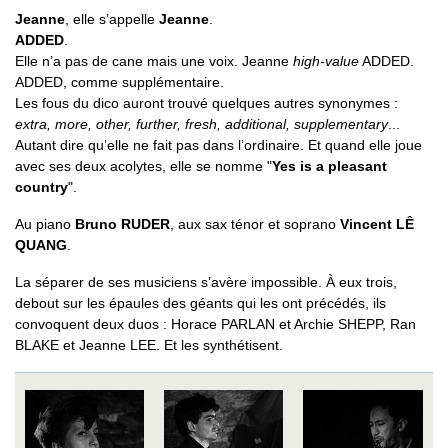
Jeanne
, elle s’appelle
Jeanne
.
ADDED
.
Elle n’a pas de cane mais une voix. Jeanne
high-value
ADDED.
ADDED, comme supplémentaire.
Les fous du dico auront trouvé quelques autres synonymes :
extra, more, other, further, fresh, additional, supplementary
...
Autant dire qu’elle ne fait pas dans l’ordinaire. Et quand elle joue
avec ses deux acolytes, elle se nomme "
Yes is a pleasant
country
".
Au piano
Bruno RUDER
, aux sax ténor et soprano
Vincent LÊ
QUANG
.
La séparer de ses musiciens s’avère impossible. À eux trois,
debout sur les épaules des géants qui les ont précédés, ils
convoquent deux duos : Horace PARLAN et Archie SHEPP, Ran
BLAKE et Jeanne LEE. Et les synthétisent.