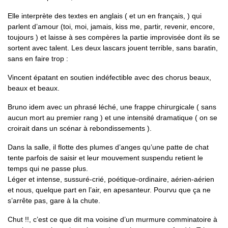
Elle interprète des textes en anglais ( et un en français, ) qui
parlent d’amour (toi, moi, jamais, kiss me, partir, revenir, encore,
toujours ) et laisse à ses compères la partie improvisée dont ils se
sortent avec talent. Les deux lascars jouent terrible, sans baratin,
sans en faire trop :
Vincent épatant en soutien indéfectible avec des chorus beaux,
beaux et beaux.
Bruno idem avec un phrasé léché, une frappe chirurgicale ( sans
aucun mort au premier rang ) et une intensité dramatique ( on se
croirait dans un scénar à rebondissements ).
Dans la salle, il flotte des plumes d’anges qu’une patte de chat
tente parfois de saisir et leur mouvement suspendu retient le
temps qui ne passe plus.
Léger et intense, sussuré-crié, poétique-ordinaire, aérien-aérien
et nous, quelque part en l’air, en apesanteur. Pourvu que ça ne
s’arrête pas, gare à la chute.
Chut !!, c’est ce que dit ma voisine d’un murmure comminatoire à