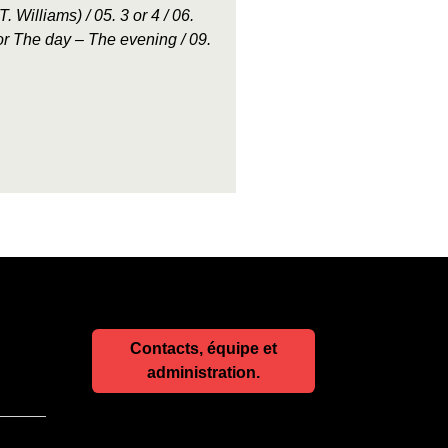
. Williams) / 05. 3 or 4 / 06.
or The day – The evening / 09.
Contacts, équipe et
administration.