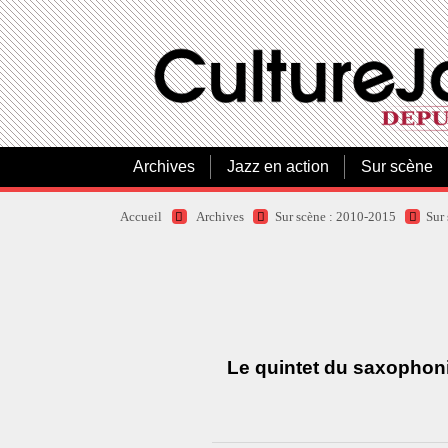
Archives
Jazz en action
Sur scène
Accueil
Archives
Sur scène : 2010-2015
Sur
Le quintet du saxophonis