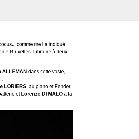
cocus... comme me l’a indiqué
onie-Bruxelles. Librairie à deux
ce ALLEMAN
dans cette vaste,
l.
ie LORIERS
, au piano et Fender
batterie et
Lorenzo DI MALO
à la