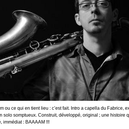
m ou ce qui en tient lieu : c’est fait. Intro a capella du Fabrice, 
un solo somptueux. Construit, développé, original ; une histoire qu
, immédiat : BAAAAM !!!