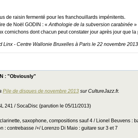
 jus de raisin fermenté pour les franchouillards impénitents.
lire de Noël GODIN : «
Anthologie de la subversion carabinée
» 
 cornichons dont chacun peut constater jour après jour que la 
d Linx - Centre Wallonie Bruxelles à Paris le 22 novembre 2013
 : "Obviously"
la
Pile de disques de novembre 2013
sur CultureJazz.fr.
L 241 / SocaDisc (parution le 05/11/2013)
clarinette, saxophone, compositions sauf 4 / Lionel Beuvens : batt
: contrebasse /+/ Lorenzo Di Maio : guitare sur 3 et 7