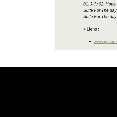
01. J-J / 02. Hope 
Suite For The day 
Suite For The day
> Liens :
www.igloore