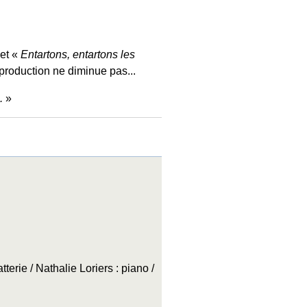
et «
Entartons, entartons les
production ne diminue pas...
.
erie / Nathalie Loriers : piano /