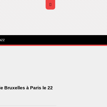
azz
e Bruxelles à Paris le 22