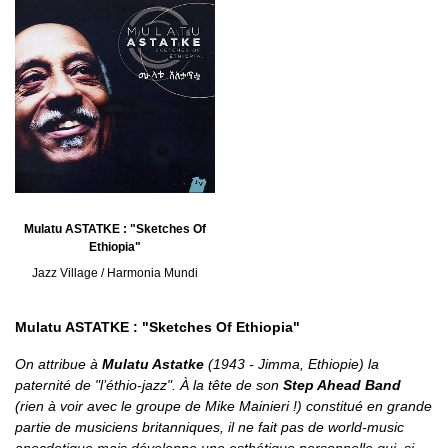
Mulatu ASTATKE : "Sketches Of
Ethiopia"
Jazz Village / Harmonia Mundi
Mulatu ASTATKE : "Sketches Of Ethiopia"
On attribue à
Mulatu Astatke
(1943 - Jimma, Ethiopie) la
paternité de "l’éthio-jazz". À la tête de son
Step Ahead Band
(rien à voir avec le groupe de Mike Mainieri !) constitué en grande
partie de musiciens britanniques, il ne fait pas de world-music