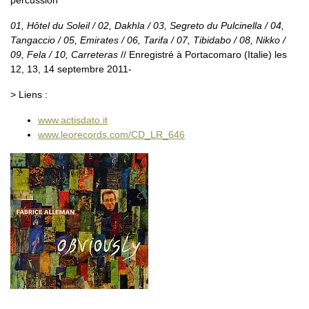
01, Hôtel du Soleil / 02, Dakhla / 03, Segreto du Pulcinella / 04,
Tangaccio / 05, Emirates / 06, Tarifa / 07, Tibidabo / 08, Nikko /
09, Fela / 10, Carreteras
// Enregistré à Portacomaro (Italie) les
12, 13, 14 septembre 2011-
> Liens :
www.actisdato.it
www.leorecords.com/CD_LR_646