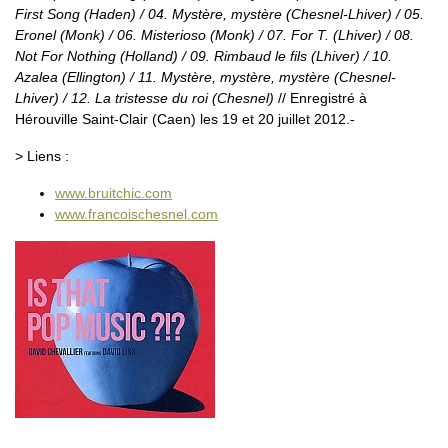
First Song (Haden) / 04. Mystère, mystère (Chesnel-Lhiver) / 05.
Eronel (Monk) / 06. Misterioso (Monk) / 07. For T. (Lhiver) / 08.
Not For Nothing (Holland) / 09. Rimbaud le fils (Lhiver) / 10.
Azalea (Ellington) / 11. Mystère, mystère, mystère (Chesnel-
Lhiver) / 12. La tristesse du roi (Chesnel)
// Enregistré à
Hérouville Saint-Clair (Caen) les 19 et 20 juillet 2012.-
> Liens :
www.bruitchic.com
www.francoischesnel.com