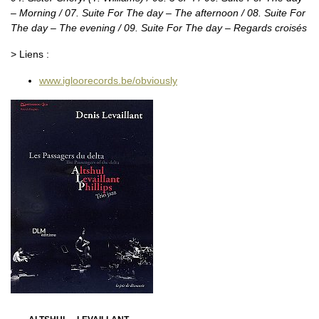
– Morning / 07. Suite For The day – The afternoon / 08. Suite For
The day – The evening / 09. Suite For The day – Regards croisés
> Liens :
www.igloorecords.be/obviously