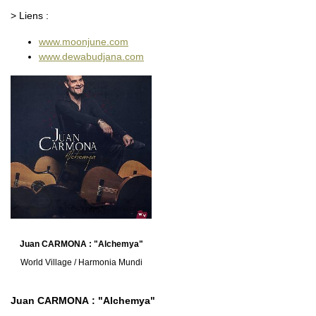
> Liens :
www.moonjune.com
www.dewabudjana.com
Juan CARMONA : "Alchemya"
World Village / Harmonia Mundi
Juan CARMONA : "Alchemya"