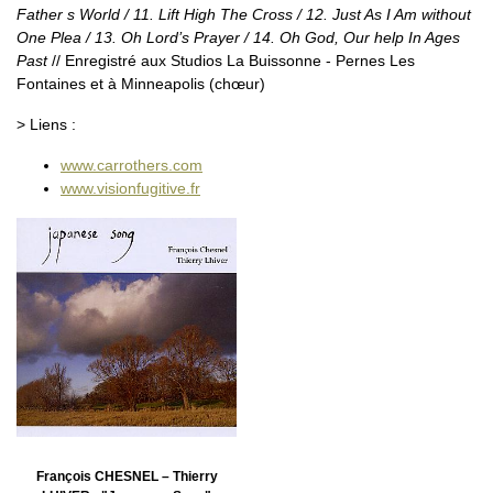
Father s World / 11. Lift High The Cross / 12. Just As I Am without
One Plea / 13. Oh Lord’s Prayer / 14. Oh God, Our help In Ages
Past
// Enregistré aux Studios La Buissonne - Pernes Les
Fontaines et à Minneapolis (chœur)
> Liens :
www.carrothers.com
www.visionfugitive.fr
François CHESNEL – Thierry