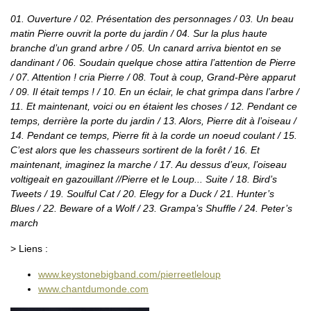
01. Ouverture / 02. Présentation des personnages / 03. Un beau
matin Pierre ouvrit la porte du jardin / 04. Sur la plus haute
branche d’un grand arbre / 05. Un canard arriva bientot en se
dandinant / 06. Soudain quelque chose attira l’attention de Pierre
/ 07. Attention ! cria Pierre / 08. Tout à coup, Grand-Père apparut
/ 09. Il était temps ! / 10. En un éclair, le chat grimpa dans l’arbre /
11. Et maintenant, voici ou en étaient les choses / 12. Pendant ce
temps, derrière la porte du jardin / 13. Alors, Pierre dit à l’oiseau /
14. Pendant ce temps, Pierre fit à la corde un noeud coulant / 15.
C’est alors que les chasseurs sortirent de la forêt / 16. Et
maintenant, imaginez la marche / 17. Au dessus d’eux, l’oiseau
voltigeait en gazouillant //Pierre et le Loup... Suite / 18. Bird’s
Tweets / 19. Soulful Cat / 20. Elegy for a Duck / 21. Hunter’s
Blues / 22. Beware of a Wolf / 23. Grampa’s Shuffle / 24. Peter’s
march
> Liens :
www.keystonebigband.com/pierreetleloup
www.chantdumonde.com