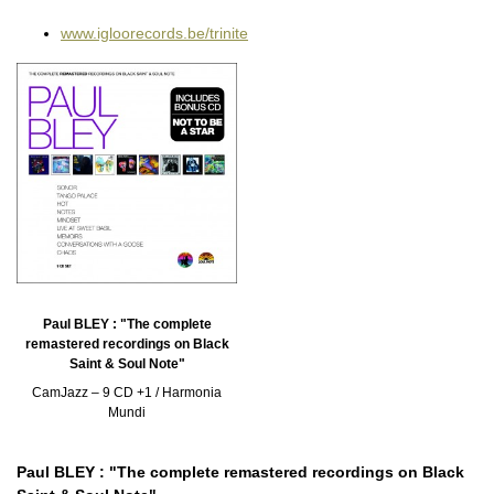
www.igloorecords.be/trinite
Paul BLEY : "The complete
remastered recordings on Black
Saint & Soul Note"
CamJazz – 9 CD +1 / Harmonia
Mundi
Paul BLEY : "The complete remastered recordings on Black