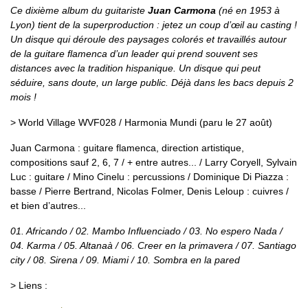
Ce dixième album du guitariste
Juan Carmona
(né en 1953 à
Lyon) tient de la superproduction : jetez un coup d’œil au casting !
Un disque qui déroule des paysages colorés et travaillés autour
de la guitare flamenca d’un leader qui prend souvent ses
distances avec la tradition hispanique. Un disque qui peut
séduire, sans doute, un large public. Déjà dans les bacs depuis 2
mois !
> World Village WVF028 / Harmonia Mundi (paru le 27 août)
Juan Carmona : guitare flamenca, direction artistique,
compositions sauf 2, 6, 7 / + entre autres... / Larry Coryell, Sylvain
Luc : guitare / Mino Cinelu : percussions / Dominique Di Piazza :
basse / Pierre Bertrand, Nicolas Folmer, Denis Leloup : cuivres /
et bien d’autres...
01. Africando / 02. Mambo Influenciado / 03. No espero Nada /
04. Karma / 05. Altanaà / 06. Creer en la primavera / 07. Santiago
city / 08. Sirena / 09. Miami / 10. Sombra en la pared
> Liens :