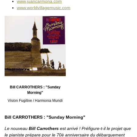
www.juancarmona.com
www.worldvillagemusic.com
Bill CARROTHERS : "Sunday
Morning"
Vision Fugitive / Harmonia Mundi
Bill CARROTHERS : "Sunday Morning"
Le nouveau
Bill Carrothers
est arrivé ! Préfigure-t-il le projet que
le pianiste prépare pour le 70è anniversaire du débarquement