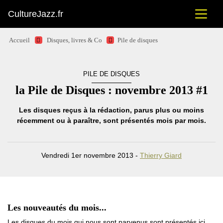
CultureJazz.fr
Accueil
Disques, livres & Co
Pile de disques
PILE DE DISQUES
la Pile de Disques : novembre 2013 #1
Les disques reçus à la rédaction, parus plus ou moins
récemment ou à paraître, sont présentés mois par mois.
Vendredi 1er novembre 2013 -
Thierry Giard
Les nouveautés du mois...
Les disques du mois qui nous sont parvenus sont présentés ici.