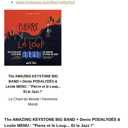
www.myspace.com/barryaltschul‎
The AMAZING KEYSTONE BIG
BAND + Denis PODALYDÈS &
Leslie MENU : "Pierre et le Loup...
Et le Jazz !"
Le Chant du Monde / Harmonia
Mundi
The AMAZING KEYSTONE BIG BAND + Denis PODALYDÈS &
Leslie MENU : "Pierre et le Loup... Et le Jazz !"