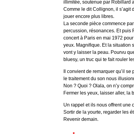
illimitée, soutenue par Robillard
Comme le dit Collignon, il s’agit
jouer encore plus libres.
La seconde pièce commence par un
percussion, résonances. Et puis 
concert à Paris en mai 1972 pour
yeux. Magnifique. Et la situation 
vont y laisser la peau. Pourvu que
bluesy, un truc qui te fait rouler
Il convient de remarquer qu’il se p
le traitement du son nous illusionn
Non ? Quoi ? Olala, on n’y compr
Fermer les yeux, laisser aller, la
Un rappel et ils nous offrent une 
Sortir de la yourte, regarder les é
Revenir demain.