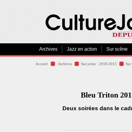
Archives
Jazz en action
Sur scène
Accueil
Archives
Sur scène : 2010-2015
Sur
Bleu Triton 
Deux soirées dans le cadr