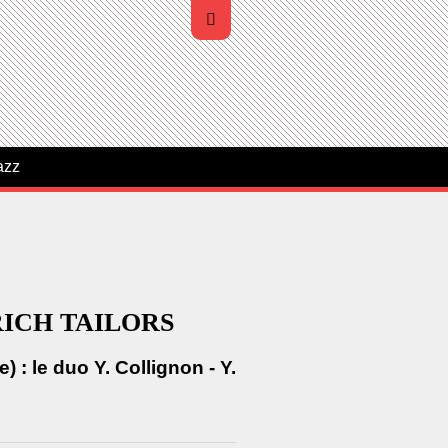
azz
 RICH TAILORS
: le duo Y. Collignon - Y.