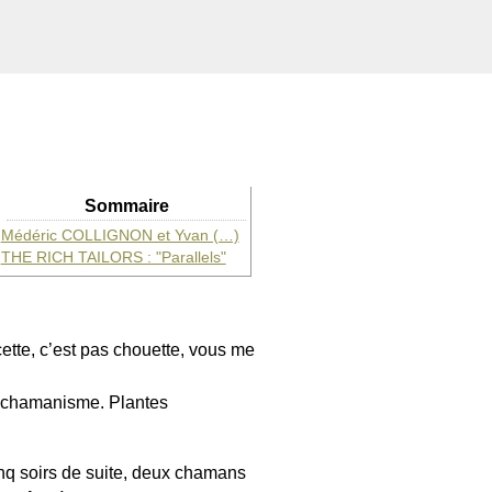
Sommaire
Médéric COLLIGNON et Yvan (…)
THE RICH TAILORS : "Parallels"
ette, c’est pas chouette, vous me
 de chamanisme. Plantes
inq soirs de suite, deux chamans