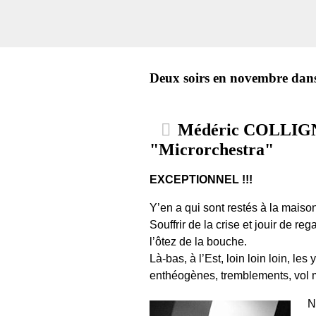
Deux soirs en novembre dans 
Médéric COLLIGN
"Microrchestra"
EXCEPTIONNEL !!!
Y’en a qui sont restés à la maison 
Souffrir de la crise et jouir de 
l’ôtez de la bouche.
Là-bas, à l’Est, loin loin loin, l
enthéogènes, tremblements, vol 
N