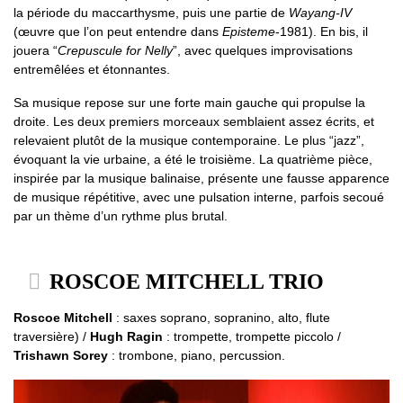
la période du maccarthysme, puis une partie de
Wayang-IV
(œuvre que l’on peut entendre dans
Episteme
-1981). En bis, il
jouera “
Crepuscule for Nelly
”, avec quelques improvisations
entremêlées et étonnantes.
Sa musique repose sur une forte main gauche qui propulse la
droite. Les deux premiers morceaux semblaient assez écrits, et
relevaient plutôt de la musique contemporaine. Le plus “jazz”,
évoquant la vie urbaine, a été le troisième. La quatrième pièce,
inspirée par la musique balinaise, présente une fausse apparence
de musique répétitive, avec une pulsation interne, parfois secoué
par un thème d’un rythme plus brutal.
ROSCOE MITCHELL TRIO
Roscoe Mitchell
: saxes soprano, sopranino, alto, flute
traversière) /
Hugh Ragin
: trompette, trompette piccolo /
Trishawn Sorey
: trombone, piano, percussion.