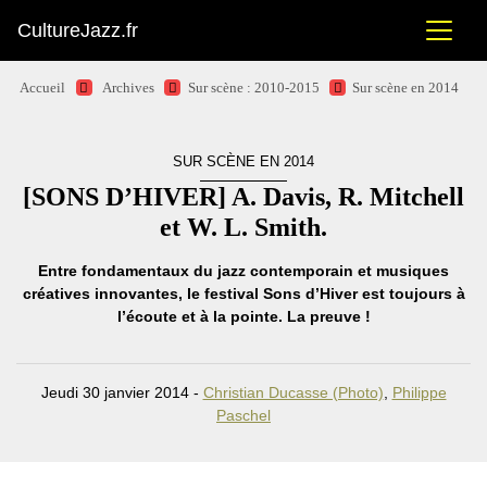
CultureJazz.fr
Accueil
Archives
Sur scène : 2010-2015
Sur scène en 2014
SUR SCÈNE EN 2014
[SONS D’HIVER] A. Davis, R. Mitchell
et W. L. Smith.
Entre fondamentaux du jazz contemporain et musiques
créatives innovantes, le festival Sons d’Hiver est toujours à
l’écoute et à la pointe. La preuve !
Jeudi 30 janvier 2014 -
Christian Ducasse (Photo)
,
Philippe
Paschel