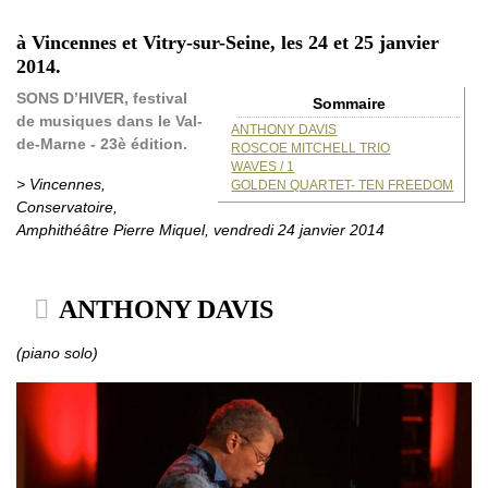
à Vincennes et Vitry-sur-Seine, les 24 et 25 janvier
2014.
SONS D’HIVER, festival
Sommaire
de musiques dans le Val-
ANTHONY DAVIS
de-Marne - 23è édition.
ROSCOE MITCHELL TRIO
WAVES / 1
> Vincennes,
GOLDEN QUARTET- TEN FREEDOM
Conservatoire,
Amphithéâtre Pierre Miquel, vendredi 24 janvier 2014
ANTHONY DAVIS
(piano solo)