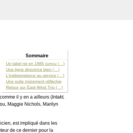
Sommaire
Un label né en 1985 conçu (…)
Une ligne directrice bien (…)
L’indépendance au service (…)
Une suite mûrement réfléchie
Retour sur East-West Trio (…)
omme il y en a ailleurs (
Intakt,
iou, Maggie Nichols, Marilyn
sicien, est impliqué dans les
uteur de ce dernier pour la