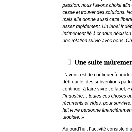
passion, nous l’avons choisi afi
cesse et trouver des solutions. 
mais elle donne aussi cette libert
assez rapidement. Un label indép
intimement lié à chaque décision e
une relation suivie avec nous. Chez
Une suite mûrement
L’avenir est de continuer à prod
débrouille, des subventions parfo
continuer à faire vivre ce label,
« 
l’industrie… toutes ces choses qui
récurrents et vides, pour survivr
fait vivre personne financièremen
utopiste. »
Aujourd’hui, l’activité consiste d