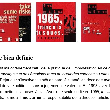
e bien définie
t majoritairement celui de la pratique de l’improvisation en ce q
s musiques et des émotions rares au cœur des espaces où elles s
 Péjaudier s’inscrivent tantôt en parallèle tantôt en décalage av
 de vue politique, sans « jugement de valeur ». En 1993, avec l’
e remettre les choses à plat. Avec une seule sortie en 1995,
in sit
a transmis à
Théo Jarrier
la responsabilité de la direction artistiqu