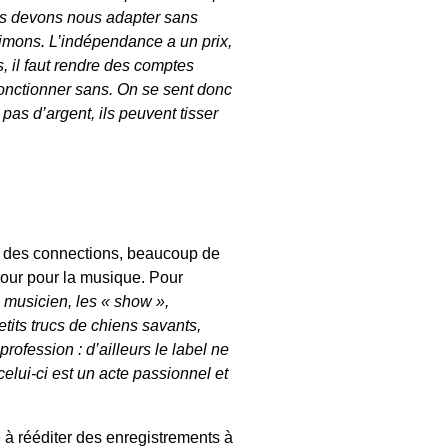
ous devons nous adapter sans
aimons. L’indépendance a un prix,
s, il faut rendre des comptes
onctionner sans. On se sent donc
 pas d’argent, ils peuvent tisser
d, des connections, beaucoup de
mour pour la musique. Pour
e musicien, les « show »,
etits trucs de chiens savants,
ofession : d’ailleurs le label ne
elui-ci est un acte passionnel et
é à rééditer des enregistrements à