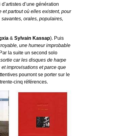
ui d’artistes d’une génération
 et partout où elles existent, pour
, savantes, orales, populaires,
gxia
&
Sylvain Kassap
). Puis
ncroyable, une humeur improbable
 Par la suite un second solo
 sortie car les disques de harpe
 et improvisations et parce que
tentives pourront se porter sur le
 trente-cinq références.