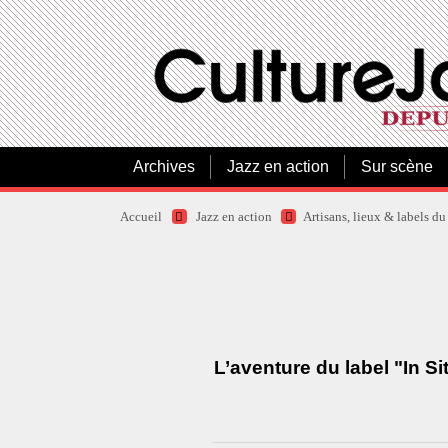
Archives
Jazz en action
Sur scène
Accueil
Jazz en action
Artisans, lieux & labels du
L’aventure du label "In S