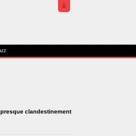
azz
ce presque clandestinement