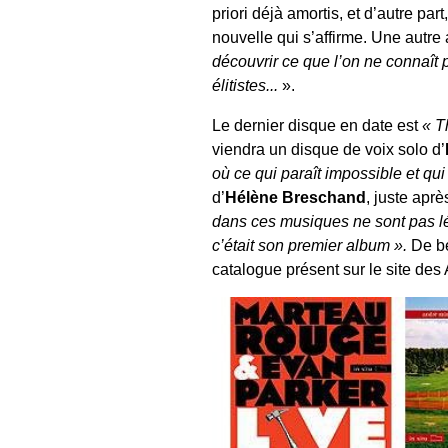
priori déjà amortis, et d’autre par
nouvelle qui s’affirme. Une autre 
découvrir ce que l’on ne connaît p
élitistes...
».
Le dernier disque en date est
« T
viendra un disque de voix solo d’
où ce qui paraît impossible et qui
d’
Hélène Breschand
, juste apr
dans ces musiques ne sont pas lég
c’était son premier album ».
De be
catalogue présent sur le site des 