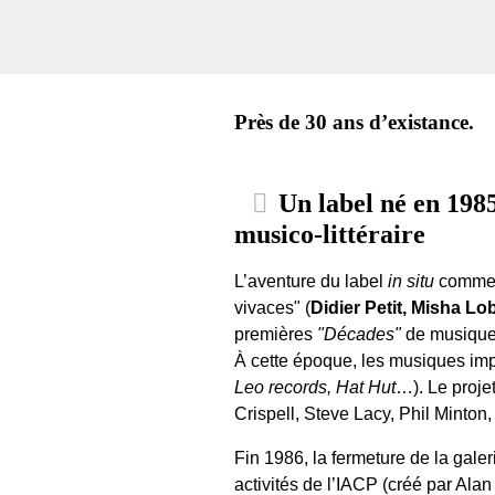
Près de 30 ans d’existance.
Un label né en 198
musico-littéraire
L’aventure du label
in situ
commenc
vivaces" (
Didier Petit, Misha Lo
premières
"Décades"
de musiques
À cette époque, les musiques impr
Leo records, Hat Hut
…). Le proje
Crispell, Steve Lacy, Phil Minton
Fin 1986, la fermeture de la galer
activités de l’IACP (créé par Alan