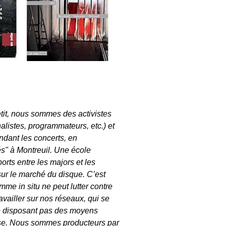
tit, nous sommes des activistes
nalistes, programmateurs, etc.) et
endant les concerts, en
és" à Montreuil. Une école
rts entre les majors et les
sur le marché du disque. C’est
me in situ ne peut lutter contre
vailler sur nos réseaux, qui se
 ne disposant pas des moyens
use. Nous sommes producteurs par