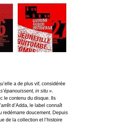
u’elle a de plus vif, considérée
’épanouissent, in situ »
.
ec le contenu du disque. Ils
arrêt d’Adda, le label connaît
u
redémarre doucement. Depuis
e de la collection et l’histoire