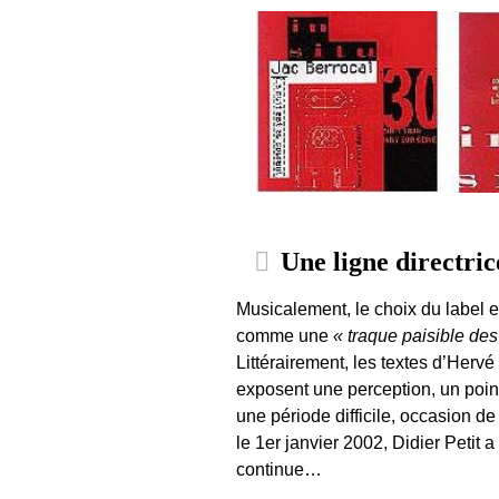
Une ligne directric
Musicalement, le choix du label es
comme une
« traque paisible de
Littérairement, les textes d’Hervé
exposent une perception, un point
une période difficile, occasion d
le 1er janvier 2002, Didier Petit 
continue…