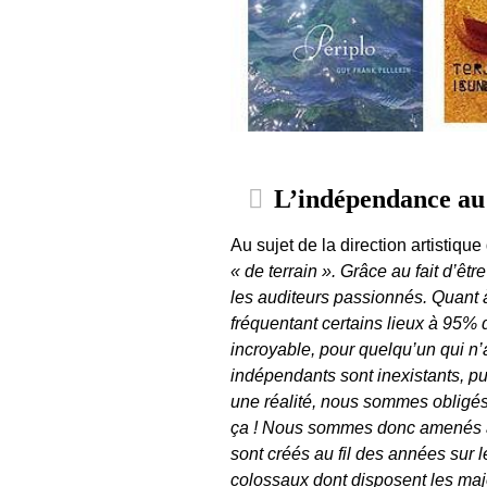
L’indépendance au se
Au sujet de la direction artistiqu
« de terrain ». Grâce au fait d’êtr
les auditeurs passionnés. Quant à 
fréquentant certains lieux à 95% 
incroyable, pour quelqu’un qui n’
indépendants sont inexistants, pu
une réalité, nous sommes obligés 
ça ! Nous sommes donc amenés à fo
sont créés au fil des années sur 
colossaux dont disposent les ma