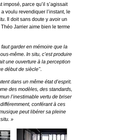
t imposé, parce qu’il s’agissait
 a voulu revendiquer l’instant, le
itu
. Il doit sans doute y avoir un
 Théo Jarrier aime bien le terme
l faut garder en mémoire que la
us-même. In situ, c’est produire
it une ouverture à la perception
ce début de siècle"
.
tent dans un même état d’esprit.
mme des modèles, des standards,
un l’inestimable vertu de briser
 différemment, conférant à ces
 musique peut libérer sa pleine
 situ
. »