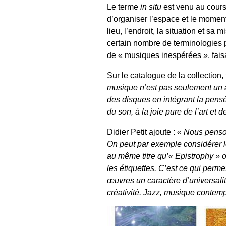
Le terme
in situ
est venu au cours 
d’organiser l’espace et le moment,
lieu, l’endroit, la situation et s
certain nombre de terminologies p
de « musiques inespérées », faisan
Sur le catalogue de la collection, 
musique n’est pas seulement un a
des disques en intégrant la pensé
du son, à la joie pure de l’art e
Didier Petit ajoute :
« Nous penson
On peut par exemple considérer
au même titre qu’« Epistrophy » 
les étiquettes. C’est ce qui perm
œuvres un caractère d’universalit
créativité. Jazz, musique contemp