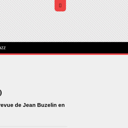
azz
)
 revue de Jean Buzelin en