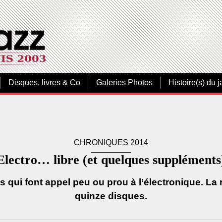
Disques, livres & Co
Galeries Photos
Histoire(s) du j
CHRONIQUES 2014
Electro… libre (et quelques suppléments
 qui font appel peu ou prou à l’électronique. La
quinze disques.