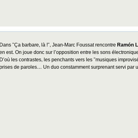
Dans "Ça barbare, là !", Jean-Marc Foussat rencontre
Ramón L
en est. On joue donc sur l’opposition entre les sons électroniques
D’où les contrastes, les penchants vers les "musiques improvisées
prises de paroles… Un duo constamment surprenant servi par 