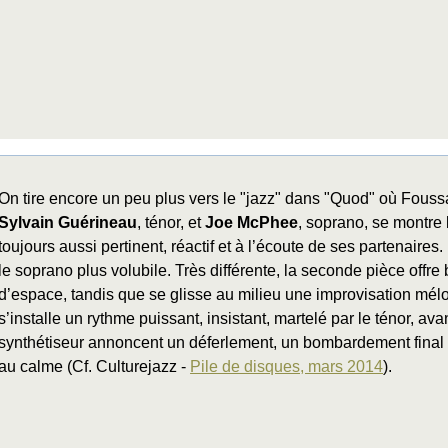
On tire encore un peu plus vers le "jazz" dans "Quod" où Fouss
Sylvain Guérineau
, ténor, et
Joe McPhee
, soprano, se montre
toujours aussi pertinent, réactif et à l’écoute de ses partenaires.
le soprano plus volubile. Très différente, la seconde pièce off
d’espace, tandis que se glisse au milieu une improvisation mé
s’installe un rythme puissant, insistant, martelé par le ténor, av
synthétiseur annoncent un déferlement, un bombardement final q
au calme (Cf. Culturejazz -
Pile de disques, mars 2014
).