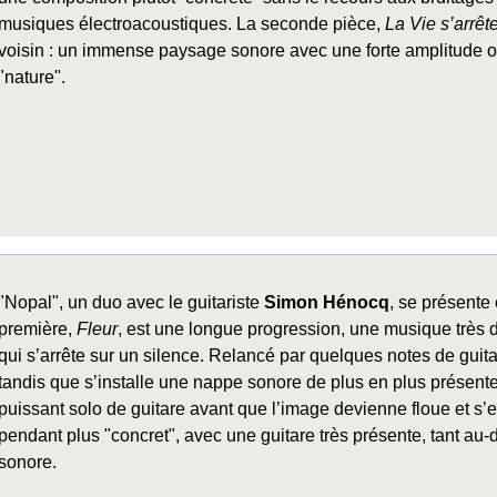
musiques électroacoustiques. La seconde pièce,
La Vie s’arrêt
voisin : un immense paysage sonore avec une forte amplitude o
"nature".
"Nopal", un duo avec le guitariste
Simon Hénocq
, se présente
première,
Fleur
, est une longue progression, une musique très
qui s’arrête sur un silence. Relancé par quelques notes de guita
tandis que s’installe une nappe sonore de plus en plus présen
puissant solo de guitare avant que l’image devienne floue et s’
pendant plus "concret", avec une guitare très présente, tant a
sonore.