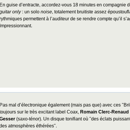
En guise d’entracte, accordez-vous 18 minutes en compagnie 
guitar only
: un solo
noise
, totalement bruitiste assez époustou
rythmiques permettent à l’auditeur de se rendre compte qu’il s’ag
Impressionnant.
Pas mal d’électronique également (mais pas que) avec ces "Br
toujours sur le très excitant label Coax,
Romain Clerc-Renaud
Gesser
(saxo-ténor). Un disque tonifiant où "des éclats puissan
des atmosphères éthérées".