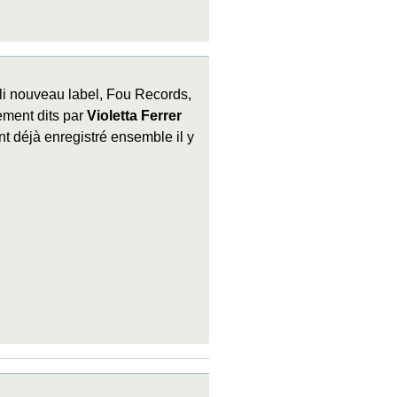
li nouveau label, Fou Records,
ement dits par
Violetta Ferrer
t déjà enregistré ensemble il y