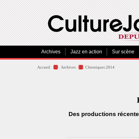
Archives
Jazz en action
Sur scène
Accueil
Archives
Chroniques 2014
Des productions récentes