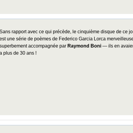
Sans rapport avec ce qui précède, le cinquième disque de ce jo
est une série de poèmes de Federico Garcia Lorca merveilleus
superbement accompagnée par
Raymond Boni
— ils en avaien
a plus de 30 ans !