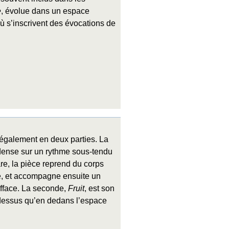
e
, évolue dans un espace
ù s’inscrivent des évocations de
 également en deux parties. La
 dense sur un rythme sous-tendu
re, la pièce reprend du corps
te, et accompagne ensuite un
efface. La seconde,
Fruit
, est son
u-dessus qu’en dedans l’espace