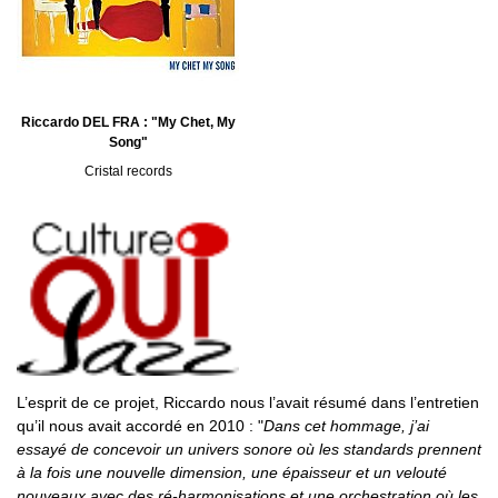
Riccardo DEL FRA : "My Chet, My
Song"
Cristal records
L’esprit de ce projet, Riccardo nous l’avait résumé dans l’entretien
qu’il nous avait accordé en 2010 : "
Dans cet hommage, j’ai
essayé de concevoir un univers sonore où les standards prennent
à la fois une nouvelle dimension, une épaisseur et un velouté
nouveaux avec des ré-harmonisations et une orchestration où les