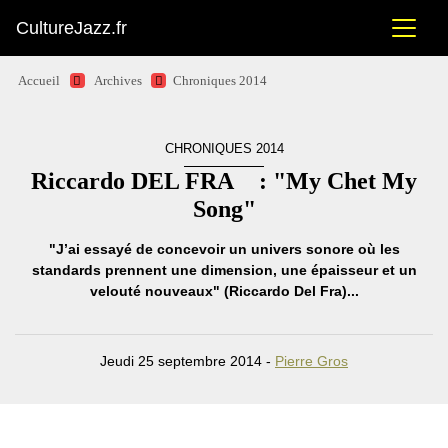
CultureJazz.fr
Accueil
Archives
Chroniques 2014
CHRONIQUES 2014
Riccardo DEL FRA : "My Chet My
Song"
"J’ai essayé de concevoir un univers sonore où les
standards prennent une dimension, une épaisseur et un
velouté nouveaux" (Riccardo Del Fra)...
Jeudi 25 septembre 2014 -
Pierre Gros