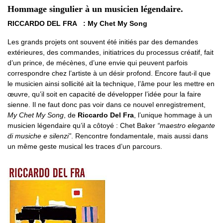
Hommage singulier à un musicien légendaire.
RICCARDO DEL FRA : My Chet My Song
Les grands projets ont souvent été initiés par des demandes
extérieures, des commandes, initiatrices du processus créatif, fait
d’un prince, de mécènes, d’une envie qui peuvent parfois
correspondre chez l’artiste à un désir profond. Encore faut-il que
le musicien ainsi sollicité ait la technique, l’âme pour les mettre en
œuvre, qu’il soit en capacité de développer l’idée pour la faire
sienne. Il ne faut donc pas voir dans ce nouvel enregistrement,
My Chet My Song
, de
Riccardo Del Fra
, l’unique hommage à un
musicien légendaire qu’il a côtoyé : Chet Baker
“maestro elegante
di musiche e silenzi”
. Rencontre fondamentale, mais aussi dans
un même geste musical les traces d’un parcours.