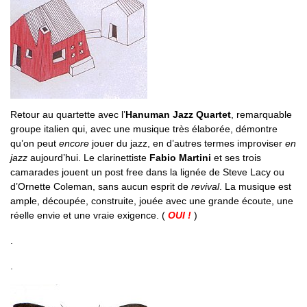
Retour au quartette avec l’
Hanuman Jazz Quartet
, remarquable
groupe italien qui, avec une musique très élaborée, démontre
qu’on peut
encore
jouer du jazz, en d’autres termes improviser
en
jazz
aujourd’hui. Le clarinettiste
Fabio Martini
et ses trois
camarades jouent un post free dans la lignée de Steve Lacy ou
d’Ornette Coleman, sans aucun esprit de
revival
. La musique est
ample, découpée, construite, jouée avec une grande écoute, une
réelle envie et une vraie exigence. (
OUI !
)
.
.