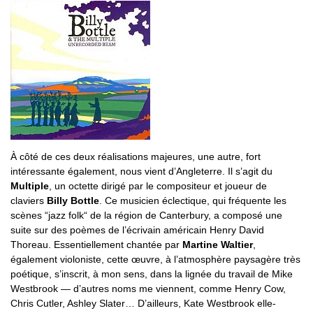
À côté de ces deux réalisations majeures, une autre, fort
intéressante également, nous vient d’Angleterre. Il s’agit du
Multiple
, un octette dirigé par le compositeur et joueur de
claviers
Billy Bottle
. Ce musicien éclectique, qui fréquente les
scènes “jazz folk“ de la région de Canterbury, a composé une
suite sur des poèmes de l’écrivain américain Henry David
Thoreau. Essentiellement chantée par
Martine Waltier
,
également violoniste, cette œuvre, à l’atmosphère paysagère très
poétique, s’inscrit, à mon sens, dans la lignée du travail de Mike
Westbrook — d’autres noms me viennent, comme Henry Cow,
Chris Cutler, Ashley Slater… D’ailleurs, Kate Westbrook elle-