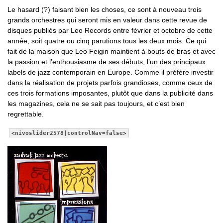
Le hasard (?) faisant bien les choses, ce sont à nouveau trois
grands orchestres qui seront mis en valeur dans cette revue de
disques publiés par Leo Records entre février et octobre de cette
année, soit quatre ou cinq parutions tous les deux mois. Ce qui
fait de la maison que Leo Feigin maintient à bouts de bras et avec
la passion et l’enthousiasme de ses débuts, l’un des principaux
labels de jazz contemporain en Europe. Comme il préfère investir
dans la réalisation de projets parfois grandioses, comme ceux de
ces trois formations imposantes, plutôt que dans la publicité dans
les magazines, cela ne se sait pas toujours, et c’est bien
regrettable.
<nivoslider2578|controlNav=false>