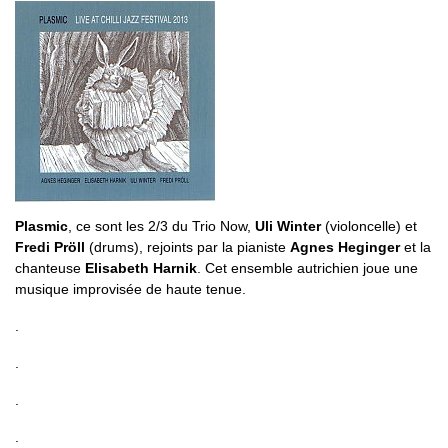
Plasmic
, ce sont les 2/3 du Trio Now,
Uli Winter
(violoncelle) et
Fredi Pröll
(drums), rejoints par la pianiste
Agnes Heginger
et la
chanteuse
Elisabeth Harnik
. Cet ensemble autrichien joue une
musique improvisée de haute tenue.
.
.
.
.