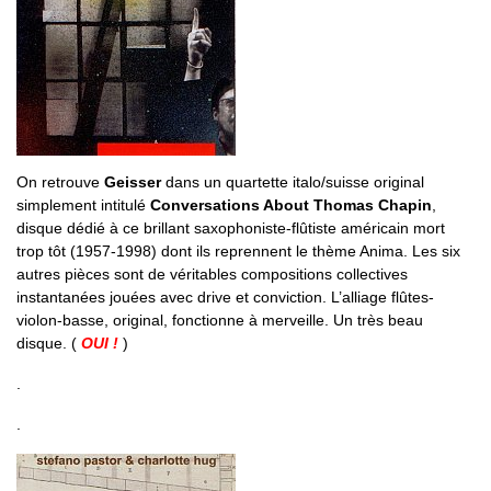
On retrouve
Geisser
dans un quartette italo/suisse original
simplement intitulé
Conversations About Thomas Chapin
,
disque dédié à ce brillant saxophoniste-flûtiste américain mort
trop tôt (1957-1998) dont ils reprennent le thème Anima. Les six
autres pièces sont de véritables compositions collectives
instantanées jouées avec drive et conviction. L’alliage flûtes-
violon-basse, original, fonctionne à merveille. Un très beau
disque. (
OUI !
)
.
.