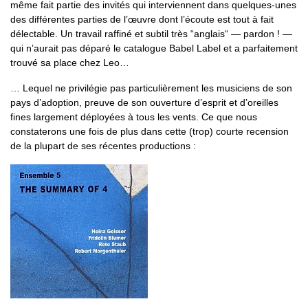
même fait partie des invités qui interviennent dans quelques-unes
des différentes parties de l’œuvre dont l’écoute est tout à fait
délectable. Un travail raffiné et subtil très “anglais“ — pardon ! —
qui n’aurait pas déparé le catalogue Babel Label et a parfaitement
trouvé sa place chez Leo…
… Lequel ne privilégie pas particulièrement les musiciens de son
pays d’adoption, preuve de son ouverture d’esprit et d’oreilles
fines largement déployées à tous les vents. Ce que nous
constaterons une fois de plus dans cette (trop) courte recension
de la plupart de ses récentes productions :