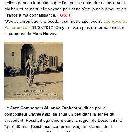
belles grandes formations que l’on puisse entendre actuellement.
Malheureusement, elle voyage peu et ne s’est jamais produite en
France à ma connaissance. (
OUI !
)
*J’avais chroniqué le précédent sur notre site favori :
Leo Records
Panorama #3
, 11/07/2012. On y trouvera plus d’informations sur
le parcours de Mark Harvey.
Le
Jazz Composers Alliance Orchestra
, dirigé par le
compositeur
Darrell Katz
, se situe un peu dans la lignée du
précédent. Résidant également dans la région de Boston, il n’a
“que“ 30 ans d’existence, comprend vingt musiciens, dont