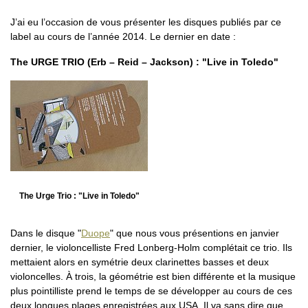
J’ai eu l’occasion de vous présenter les disques publiés par ce
label au cours de l’année 2014. Le dernier en date :
The URGE TRIO (Erb – Reid – Jackson) : "Live in Toledo"
The Urge Trio : "Live in Toledo"
Dans le disque "
Duope
" que nous vous présentions en janvier
dernier, le violoncelliste Fred Lonberg-Holm complétait ce trio. Ils
mettaient alors en symétrie deux clarinettes basses et deux
violoncelles. À trois, la géométrie est bien différente et la musique
plus pointilliste prend le temps de se développer au cours de ces
deux longues plages enregistrées aux USA. Il va sans dire que