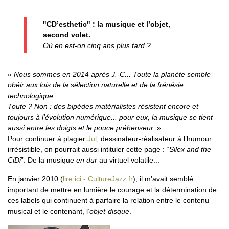
"CD’esthetic" : la musique et l’objet,
second volet.
Où en est-on cinq ans plus tard ?
«
Nous sommes en 2014 après J.-C... Toute la planète semble
obéir aux lois de la sélection naturelle et de la frénésie
technologique...
Toute ? Non : des bipèdes matérialistes résistent encore et
toujours à l’évolution numérique... pour eux, la musique se tient
aussi entre les doigts et le pouce préhenseur.
»
Pour continuer à plagier
Jul
, dessinateur-réalisateur à l’humour
irrésistible, on pourrait aussi intituler cette page : “
Silex and the
CiDi
”. De la musique
en dur
au virtuel volatile...
En janvier 2010 (
lire ici - CultureJazz.fr
), il m’avait semblé
important de mettre en lumière le courage et la détermination de
ces labels qui continuent à parfaire la relation entre le contenu
musical et le contenant, l’
objet-disque
.