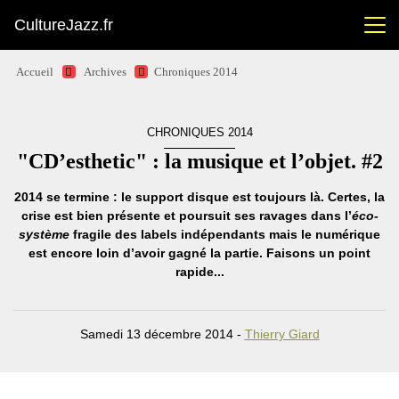
CultureJazz.fr
Accueil
Archives
Chroniques 2014
CHRONIQUES 2014
"CD’esthetic" : la musique et l’objet. #2
2014 se termine : le support disque est toujours là. Certes, la
crise est bien présente et poursuit ses ravages dans l’
éco-
système
fragile des labels indépendants mais le numérique
est encore loin d’avoir gagné la partie. Faisons un point
rapide...
Samedi 13 décembre 2014 -
Thierry Giard