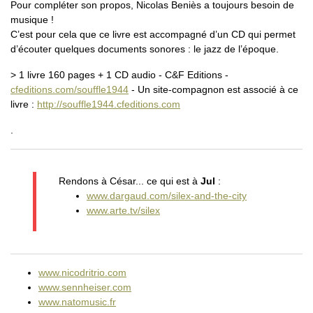
Pour compléter son propos, Nicolas Beniès a toujours besoin de
musique !
C’est pour cela que ce livre est accompagné d’un CD qui permet
d’écouter quelques documents sonores : le jazz de l’époque.
> 1 livre 160 pages + 1 CD audio - C&F Editions -
cfeditions.com/souffle1944
- Un site-compagnon est associé à ce
livre :
http://souffle1944.cfeditions.com
.
Rendons à César... ce qui est à
Jul
:
www.dargaud.com/silex-and-the-city
www.arte.tv/silex
www.nicodritrio.com
www.sennheiser.com
www.natomusic.fr