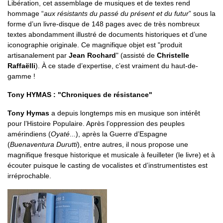
Libération, cet assemblage de musiques et de textes rend
hommage “
aux résistants du passé du présent et du futur
” sous la
forme d’un livre-disque de 148 pages avec de très nombreux
textes abondamment illustré de documents historiques et d’une
iconographie originale. Ce magnifique objet est "produit
artisanalement par
Jean Rochard
" (assisté de
Christelle
Raffaëlli
). À ce stade d’expertise, c’est vraiment du haut-de-
gamme !
Tony HYMAS : "Chroniques de résistance"
Tony Hymas
a depuis longtemps mis en musique son intérêt
pour l’Histoire Populaire. Après l’oppression des peuples
amérindiens (
Oyaté
...), après la Guerre d’Espagne
(
Buenaventura Durutti
), entre autres, il nous propose une
magnifique fresque historique et musicale à feuilleter (le livre) et à
écouter puisque le casting de vocalistes et d’instrumentistes est
irréprochable.