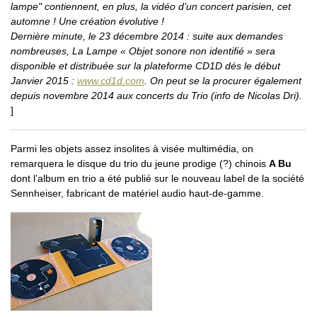
lampe" contiennent, en plus, la vidéo d’un concert parisien, cet
automne ! Une création évolutive !
Dernière minute, le 23 décembre 2014 : suite aux demandes
nombreuses, La Lampe « Objet sonore non identifié » sera
disponible et distribuée sur la plateforme CD1D dés le début
Janvier 2015 :
www.cd1d.com
. On peut se la procurer également
depuis novembre 2014 aux concerts du Trio (info de Nicolas Dri).
]
Parmi les objets assez insolites à visée multimédia, on
remarquera le disque du trio du jeune prodige (?) chinois
A Bu
dont l’album en trio a été publié sur le nouveau label de la société
Sennheiser, fabricant de matériel audio haut-de-gamme.