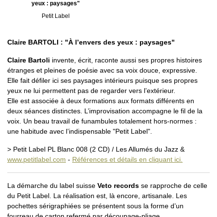
yeux : paysages"
Petit Label
Claire BARTOLI : "À l’envers des yeux : paysages"
Claire Bartoli
invente, écrit, raconte aussi ses propres histoires
étranges et pleines de poésie avec sa voix douce, expressive.
Elle fait défiler ici ses paysages intérieurs puisque ses propres
yeux ne lui permettent pas de regarder vers l’extérieur.
Elle est associée à deux formations aux formats différents en
deux séances distinctes. L’improvisation accompagne le fil de la
voix. Un beau travail de funambules totalement hors-normes :
une habitude avec l’indispensable "Petit Label".
> Petit Label PL Blanc 008 (2 CD) / Les Allumés du Jazz &
www.petitlabel.com
-
Références et détails en cliquant ici.
La démarche du label suisse
Veto records
se rapproche de celle
du Petit Label. La réalisation est, là encore, artisanale. Les
pochettes sérigraphiées se présentent sous la forme d’un
fourreau de carton refermé par découpage-pliage.