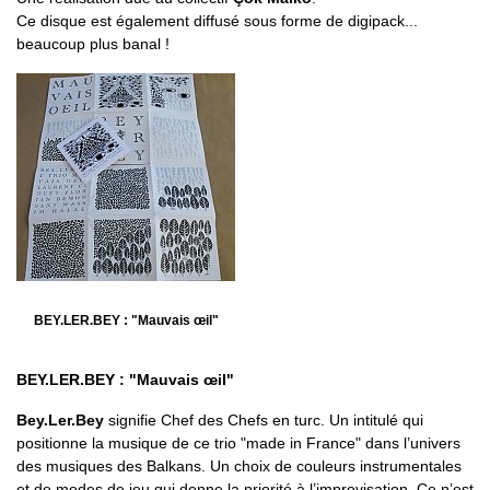
Ce disque est également diffusé sous forme de digipack...
beaucoup plus banal !
BEY.LER.BEY : "Mauvais œil"
BEY.LER.BEY : "Mauvais œil"
Bey.Ler.Bey
signifie Chef des Chefs en turc. Un intitulé qui
positionne la musique de ce trio "made in France" dans l’univers
des musiques des Balkans. Un choix de couleurs instrumentales
et de modes de jeu qui donne la priorité à l’improvisation. Ce n’est