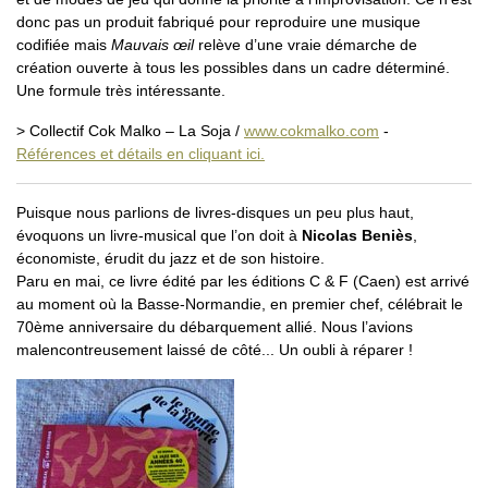
donc pas un produit fabriqué pour reproduire une musique
codifiée mais
Mauvais œil
relève d’une vraie démarche de
création ouverte à tous les possibles dans un cadre déterminé.
Une formule très intéressante.
> Collectif Cok Malko – La Soja /
www.cokmalko.com
-
Références et détails en cliquant ici.
Puisque nous parlions de livres-disques un peu plus haut,
évoquons un livre-musical que l’on doit à
Nicolas Beniès
,
économiste, érudit du jazz et de son histoire.
Paru en mai, ce livre édité par les éditions C & F (Caen) est arrivé
au moment où la Basse-Normandie, en premier chef, célébrait le
70ème anniversaire du débarquement allié. Nous l’avions
malencontreusement laissé de côté... Un oubli à réparer !