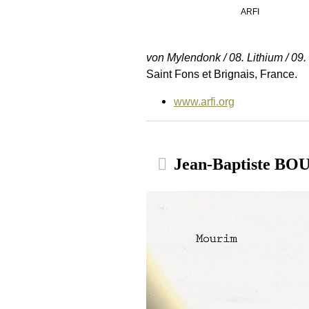
ARFI
von Mylendonk / 08. Lithium / 09.
Saint Fons et Brignais, France.
www.arfi.org
Jean-Baptiste B