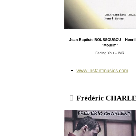
Jean-Baptiste BOUSSOUGOU – Henri
"Mourim"
Facing You – IMR
www.instantmusics.com
Frédéric CHARLEN