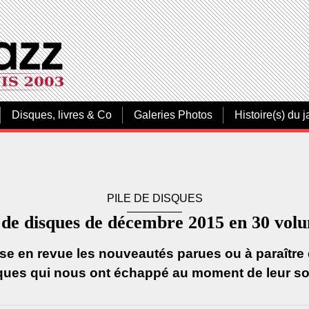
Disques, livres & Co
Galeries Photos
Histoire(s) du j
PILE DE DISQUES
 de disques de décembre 2015 en 30 vol
se en revue les nouveautés parues ou à paraître
ques qui nous ont échappé au moment de leur sor