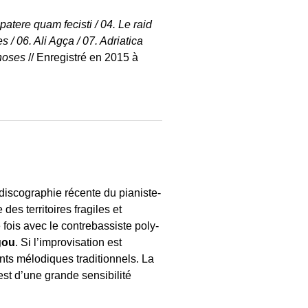
patere quam fecisti / 04. Le raid
 / 06. Ali Agça / 07. Adriatica
choses
// Enregistré en 2015 à
iscographie récente du pianiste-
des territoires fragiles et
e fois avec le contrebassiste poly-
gou
. Si l’improvisation est
nts mélodiques traditionnels. La
st d’une grande sensibilité