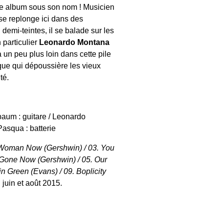
ème album sous son nom ! Musicien
 se replonge ici dans des
demi-teintes, il se balade sur les
 particulier
Leonardo Montana
a un peu plus loin dans cette pile
que qui dépoussière les vieux
té.
baum : guitare / Leonardo
Pasqua : batterie
y Woman Now (Gershwin) / 03. You
 Gone Now (Gershwin) / 05. Our
in Green (Evans) / 09. Boplicity
 juin et août 2015.