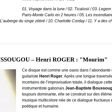
01. Voyage dans la lune / 02. Ticalosii / 03. Legem 
Paris-Monte Carlo en 2 heures / 05. Les incendiaires
 L’auberge du singe zèbré / 10. Charlotte Corday / 11. Y a des 
OUSSOUGOU – Henri ROGER : "Mourim"
Ce disque est comme une oasis dans l’abondante d
guitariste
Henri Roger
. Après une longue traversée 
incertains de l’improvisation totale, il dialogue cett
instrumentiste gabonais
Jean-Baptiste Boussou
toujours dominante, elle se construit sur des éléme
musique multicolore née de ce dialogue fructueux e
poétique et humaine.