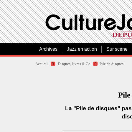
Archives
Jazz en action
Sur scène
Accueil
Disques, livres & Co
Pile de disques
Pile
La "Pile de disques" pas
dis