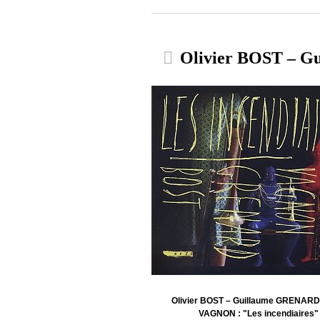
Olivier BOST – G
Olivier BOST – Guillaume GRENARD 
VAGNON : "Les incendiaires"