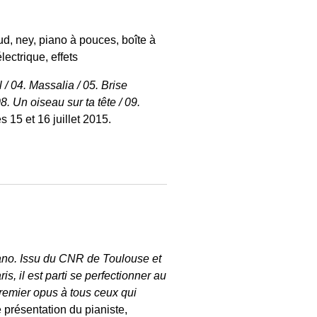
d, ney, piano à pouces, boîte à
lectrique, effets
 / 04. Massalia / 05. Brise
. Un oiseau sur ta tête / 09.
s 15 et 16 juillet 2015.
iano. Issu du CNR de Toulouse et
, il est parti se perfectionner au
remier opus à tous ceux qui
e présentation du pianiste,