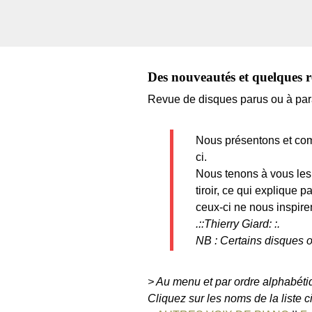
Des nouveautés et quelques re
Revue de disques parus ou à para
Nous présentons et com
ci.
Nous tenons à vous les 
tiroir, ce qui explique 
ceux-ci ne nous inspire
.::Thierry Giard: :.
NB : Certains disques o
> Au menu et par ordre alphabéti
Cliquez sur les noms de la liste 