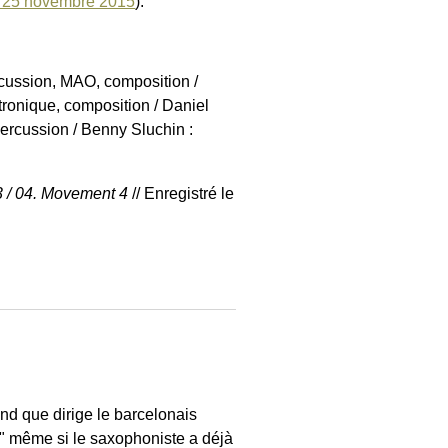
 - 25 novembre 2015
).
ercussion, MAO, composition /
tronique, composition / Daniel
ercussion / Benny Sluchin :
3 / 04. Movement 4
// Enregistré le
nd que dirige le barcelonais
" même si le saxophoniste a déjà