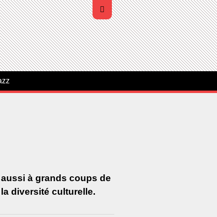
azz
s aussi à grands coups de
 diversité culturelle.