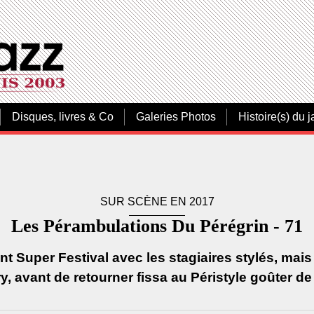
Disques, livres & Co
Galeries Photos
Histoire(s) du j
SUR SCÈNE EN 2017
Les Pérambulations Du Pérégrin - 71
nt Super Festival avec les stagiaires stylés, mai
 avant de retourner fissa au Péristyle goûter de la