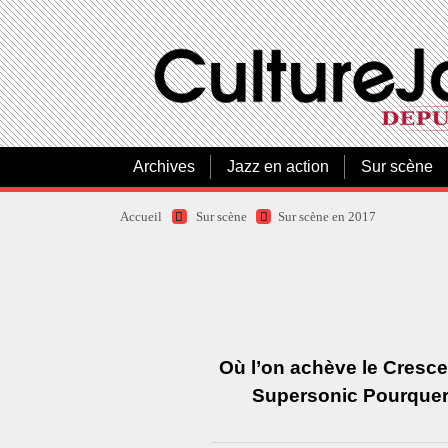
Archives
Jazz en action
Sur scène
Accueil
Sur scène
Sur scène en 2017
Où l’on achève le Cresce
Supersonic Pourquery,