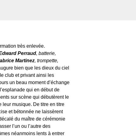
ormation très enlevée.
Edward Perraud
, batterie,
abrice Martinez
, trompette,
augure bien que les dieux du ciel
le club et privant ainsi les
oujours un beau moment d’échange
 l’esplanade qui en début de
sents sur scène qui débutèrent le
e leur musique. De titre en titre
cise et bétonnée ne laissèrent
 décalé du maître de cérémonie
asser l’un ou l’autre des
mes néanmoins lents à entrer