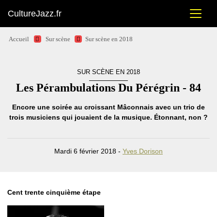
CultureJazz.fr
Accueil
Sur scène
Sur scène en 2018
SUR SCÈNE EN 2018
Les Pérambulations Du Pérégrin - 84
Encore une soirée au croissant Mâconnais avec un trio de
trois musiciens qui jouaient de la musique. Étonnant, non ?
Mardi 6 février 2018 -
Yves Dorison
Cent trente cinquième étape