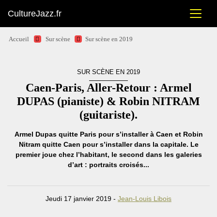
CultureJazz.fr
Accueil
Sur scène
Sur scène en 2019
SUR SCÈNE EN 2019
Caen-Paris, Aller-Retour : Armel
DUPAS (pianiste) & Robin NITRAM
(guitariste).
Armel Dupas quitte Paris pour s’installer à Caen et Robin
Nitram quitte Caen pour s’installer dans la capitale. Le
premier joue chez l’habitant, le second dans les galeries
d’art : portraits croisés...
Jeudi 17 janvier 2019 -
Jean-Louis Libois