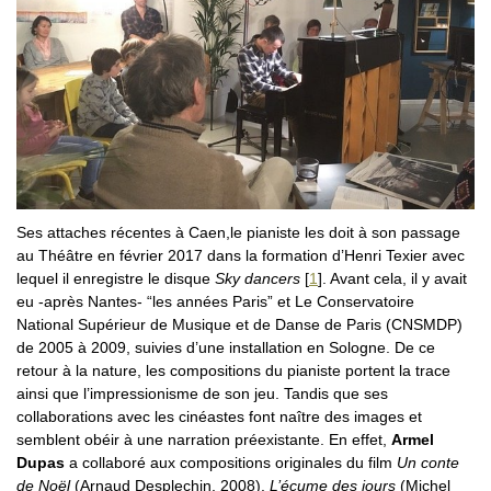
Ses attaches récentes à Caen,le pianiste les doit à son passage
au Théâtre en février 2017 dans la formation d’Henri Texier avec
lequel il enregistre le disque
Sky dancers
[
1
]
. Avant cela, il y avait
eu -après Nantes- “les années Paris” et Le Conservatoire
National Supérieur de Musique et de Danse de Paris (CNSMDP)
de 2005 à 2009, suivies d’une installation en Sologne. De ce
retour à la nature, les compositions du pianiste portent la trace
ainsi que l’impressionisme de son jeu. Tandis que ses
collaborations avec les cinéastes font naître des images et
semblent obéir à une narration préexistante. En effet,
Armel
Dupas
a collaboré aux compositions originales du film
Un conte
de Noël
(Arnaud Desplechin, 2008),
L’écume des jours
(Michel