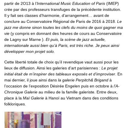
partir de 2O13 à l
’International Music Education of Paris
(IMEP)
crée par des professeurs transfuges de la précédente institution.
Il y fait ses classes d’harmonie, d’arrangement… avant de
conclure au Conservatoire Régional de Paris de 2016 à 2018.
Le
jazz me donne sinon toutes les clefs du moins de quoi gagner ma
vie
(y compris en donnant des heures de cours au Conservatoire
de Lagny sur Marne ).
Et puis, la scène de jazz actuelle,
internationale aussi bien qu’à Paris, est très riche. Je peux ainsi
développer mon projet solo.
Cette liberté totale de choix qu’il revendique vaut aussi pour les
lieux de diffusion. Ainsi les galeries d’art parisiennes :
Le projet
initial était de m’inspirer des tableaux exposés et d’improviser
. En
mai dernier, il joue ainsi dans
la galerie Perpitch& Brigand
à
l’occasion de l’exposition Désirée Engelen puis en octobre à
l’A-
Chronique Galerie
au milieu de la famille galeriste. Entre deux,
place à la
Maï Galerie
à Hanoï au Vietnam dans des conditions
folkloriques.