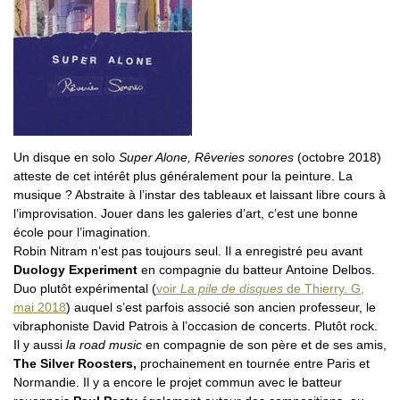
Un disque en solo
Super Alone, Rêveries sonores
(octobre 2018)
atteste de cet intérêt plus généralement pour la peinture. La
musique ? Abstraite à l’instar des tableaux et laissant libre cours à
l’improvisation. Jouer dans les galeries d’art, c’est une bonne
école pour l’imagination.
Robin Nitram n’est pas toujours seul. Il a enregistré peu avant
Duology Experiment
en compagnie du batteur Antoine Delbos.
Duo plutôt expérimental (
voir
La pile de disques
de Thierry. G,
mai 2018
) auquel s’est parfois associé son ancien professeur, le
vibraphoniste David Patrois à l’occasion de concerts. Plutôt rock.
Il y aussi
la road music
en compagnie de son père et de ses amis,
The Silver Roosters,
prochainement en tournée entre Paris et
Normandie. Il y a encore le projet commun avec le batteur