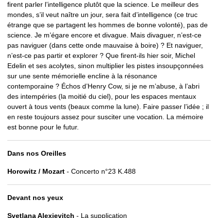
firent parler l’intelligence plutôt que la science. Le meilleur des
mondes, s’il veut naître un jour, sera fait d’intelligence (ce truc
étrange que se partagent les hommes de bonne volonté), pas de
science. Je m’égare encore et divague. Mais divaguer, n’est-ce
pas naviguer (dans cette onde mauvaise à boire) ? Et naviguer,
n’est-ce pas partir et explorer ? Que firent-ils hier soir, Michel
Edelin et ses acolytes, sinon multiplier les pistes insoupçonnées
sur une sente mémorielle encline à la résonance
contemporaine ? Échos d’Henry Cow, si je ne m’abuse, à l’abri
des intempéries (la moitié du ciel), pour les espaces mentaux
ouvert à tous vents (beaux comme la lune). Faire passer l’idée ; il
en reste toujours assez pour susciter une vocation. La mémoire
est bonne pour le futur.
Dans nos Oreilles
Horowitz / Mozart
- Concerto n°23 K.488
Devant nos yeux
Svetlana Alexievitch
- La supplication