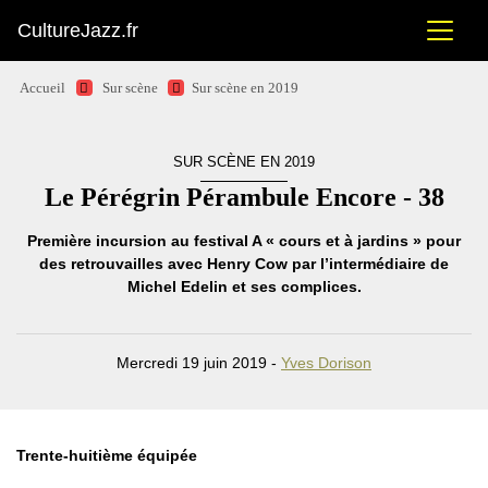
CultureJazz.fr
Accueil
Sur scène
Sur scène en 2019
SUR SCÈNE EN 2019
Le Pérégrin Pérambule Encore - 38
Première incursion au festival A « cours et à jardins » pour
des retrouvailles avec Henry Cow par l’intermédiaire de
Michel Edelin et ses complices.
Mercredi 19 juin 2019 -
Yves Dorison
Trente-huitième équipée