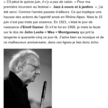
«
S’il pleut le quinze juin, il n’y a pas de raisin.
» Pour ma
première incursion au festival «
Jazz à cours et à jardins
», j’ai
été servi. Comme l’année passée d’ailleurs. Ce qui implique une
hausse des actions de l’apéritif anisé en Rhône Alpes. Mais le 15
juin n’est pas triste par essence. En 1921, c’était le jour de
naissance d’
Erroll Garner
. Et s’il le fut en 1968, je mets la faute
sur le dos de
John Leslie « Wes » Montgomery
qui prit la
tangente à quarante-cinq ce jour-là. J’aime bien sa musique et de
ce malheureux anniversaire, dans ces lignes je fais donc écho.