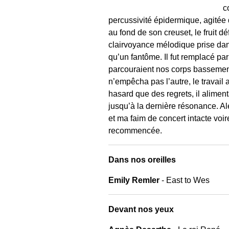
c
percussivité épidermique, agitée
au fond de son creuset, le fruit 
clairvoyance mélodique prise dan
qu’un fantôme. Il fut remplacé pa
parcouraient nos corps bassement
n’empêcha pas l’autre, le travail 
hasard que des regrets, il alimen
jusqu’à la dernière résonance. Al
et ma faim de concert intacte voi
recommencée.
Dans nos oreilles
Emily Remler
- East to Wes
Devant nos yeux