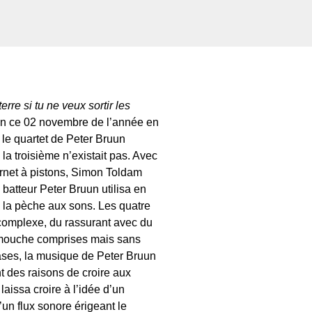
rre si tu ne veux sortir les
e en ce 02 novembre de l’année en
 le quartet de Peter Bruun
a troisième n’existait pas. Avec
ornet à pistons, Simon Toldam
 batteur Peter Bruun utilisa en
 la pèche aux sons. Les quatre
 complexe, du rassurant avec du
de mouche comprises mais sans
hrases, la musique de Peter Bruun
t des raisons de croire aux
laissa croire à l’idée d’un
’un flux sonore érigeant le