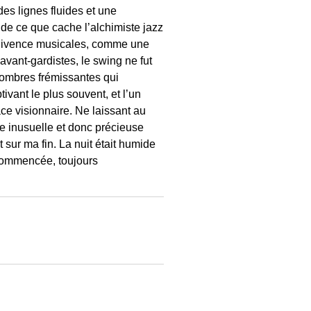
des lignes fluides et une
de ce que cache l’alchimiste jazz
connivence musicales, comme une
vant-gardistes, le swing ne fut
s ombres frémissantes qui
vant le plus souvent, et l’un
ace visionnaire. Ne laissant au
me inusuelle et donc précieuse
 sur ma fin. La nuit était humide
ecommencée, toujours