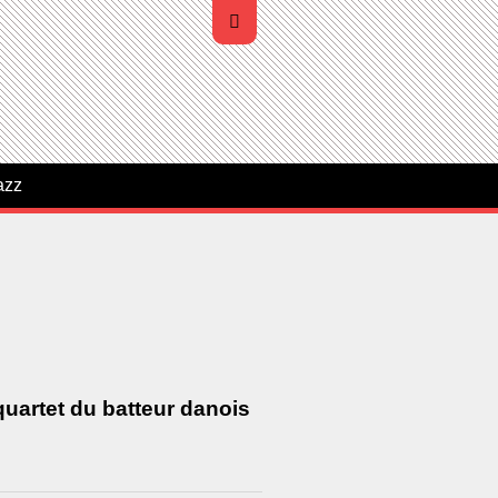
azz
quartet du batteur danois