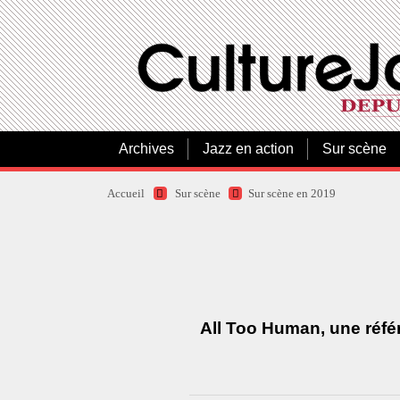
Archives
Jazz en action
Sur scène
Accueil
Sur scène
Sur scène en 2019
All Too Human, une référ