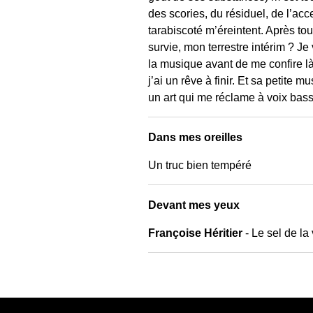
des scories, du résiduel, de l’acc
tarabiscoté m’éreintent. Après tou
survie, mon terrestre intérim ? Je
la musique avant de me confire là 
j’ai un rêve à finir. Et sa petite
un art qui me réclame à voix bass
Dans mes oreilles
Un truc bien tempéré
Devant mes yeux
Françoise Héritier
- Le sel de la 