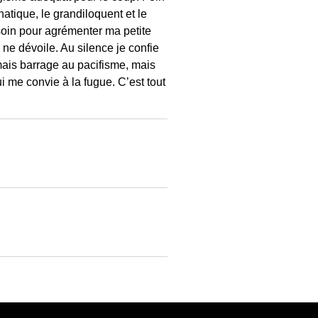
hatique, le grandiloquent et le
esoin pour agrémenter ma petite
 ne dévoile. Au silence je confie
amais barrage au pacifisme, mais
ui me convie à la fugue. C’est tout