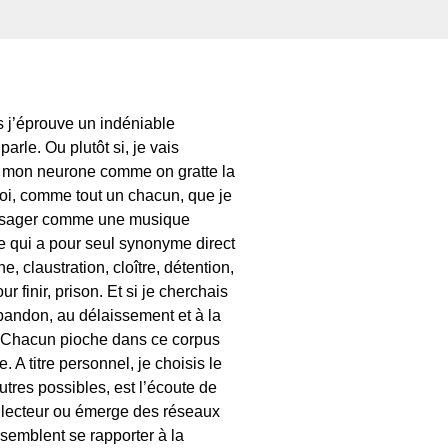
s j’éprouve un indéniable
arle. Ou plutôt si, je vais
te mon neurone comme on gratte la
moi, comme tout un chacun, que je
nvisager comme une musique
e qui a pour seul synonyme direct
, claustration, cloître, détention,
 finir, prison. Et si je cherchais
abandon, au délaissement et à la
ve. Chacun pioche dans ce corpus
 A titre personnel, je choisis le
utres possibles, est l’écoute de
on lecteur ou émerge des réseaux
 semblent se rapporter à la