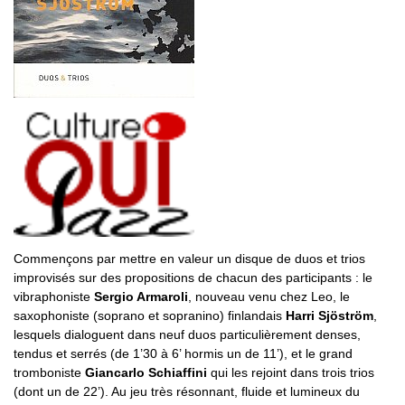
Commençons par mettre en valeur un disque de duos et trios
improvisés sur des propositions de chacun des participants : le
vibraphoniste
Sergio Armaroli
, nouveau venu chez Leo, le
saxophoniste (soprano et sopranino) finlandais
Harri Sjöström
,
lesquels dialoguent dans neuf duos particulièrement denses,
tendus et serrés (de 1’30 à 6’ hormis un de 11’), et le grand
tromboniste
Giancarlo Schiaffini
qui les rejoint dans trois trios
(dont un de 22’). Au jeu très résonnant, fluide et lumineux du