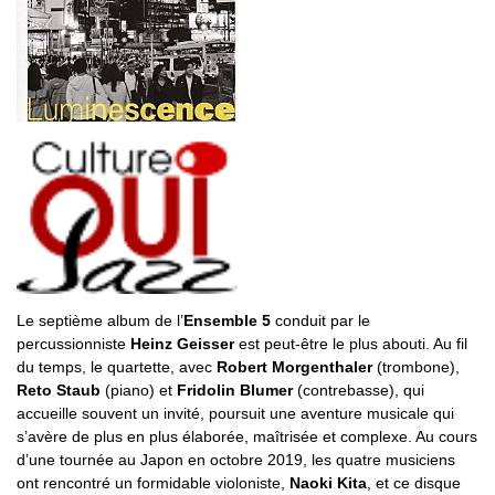
Le septième album de l’
Ensemble 5
conduit par le
percussionniste
Heinz Geisser
est peut-être le plus abouti. Au fil
du temps, le quartette, avec
Robert Morgenthaler
(trombone),
Reto Staub
(piano) et
Fridolin Blumer
(contrebasse), qui
accueille souvent un invité, poursuit une aventure musicale qui
s’avère de plus en plus élaborée, maîtrisée et complexe. Au cours
d’une tournée au Japon en octobre 2019, les quatre musiciens
ont rencontré un formidable violoniste,
Naoki Kita
, et ce disque