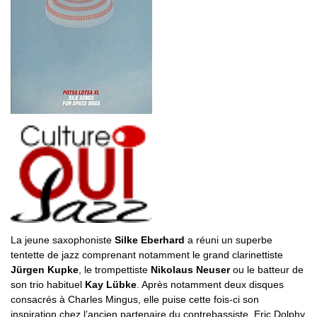
La jeune saxophoniste
Silke Eberhard
a réuni un superbe
tentette de jazz comprenant notamment le grand clarinettiste
Jürgen Kupke
, le trompettiste
Nikolaus Neuser
ou le batteur de
son trio habituel
Kay Lübke
. Après notamment deux disques
consacrés à Charles Mingus, elle puise cette fois-ci son
inspiration chez l’ancien partenaire du contrebassiste, Eric Dolphy