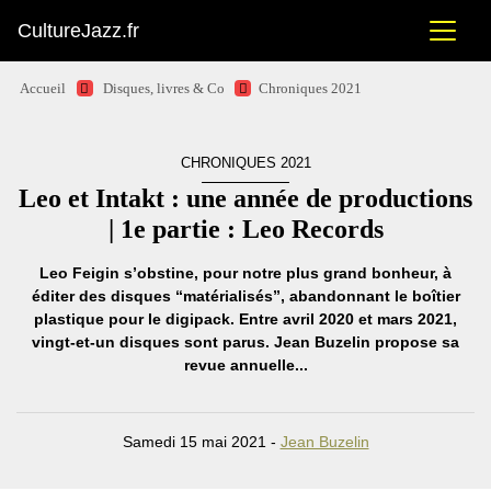
CultureJazz.fr
Accueil
Disques, livres & Co
Chroniques 2021
CHRONIQUES 2021
Leo et Intakt : une année de productions
| 1e partie : Leo Records
Leo Feigin s’obstine, pour notre plus grand bonheur, à
éditer des disques “matérialisés”, abandonnant le boîtier
plastique pour le digipack. Entre avril 2020 et mars 2021,
vingt-et-un disques sont parus. Jean Buzelin propose sa
revue annuelle...
Samedi 15 mai 2021 -
Jean Buzelin