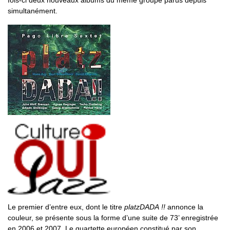
fois-ci deux nouveaux albums du même groupe parus depuis
simultanément.
Le premier d’entre eux, dont le titre
platzDADA !!
annonce la
couleur, se présente sous la forme d’une suite de 73’ enregistrée
en 2006 et 2007. Le quartette européen constitué par son