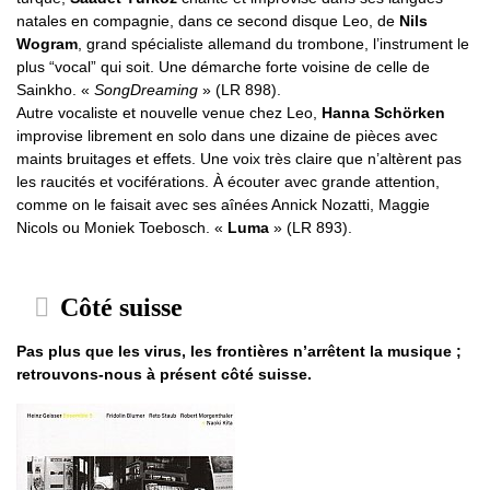
natales en compagnie, dans ce second disque Leo, de
Nils
Wogram
, grand spécialiste allemand du trombone, l’instrument le
plus “vocal” qui soit. Une démarche forte voisine de celle de
Sainkho. «
SongDreaming
» (LR 898).
Autre vocaliste et nouvelle venue chez Leo,
Hanna Schörken
improvise librement en solo dans une dizaine de pièces avec
maints bruitages et effets. Une voix très claire que n’altèrent pas
les raucités et vociférations. À écouter avec grande attention,
comme on le faisait avec ses aînées Annick Nozatti, Maggie
Nicols ou Moniek Toebosch. «
Luma
» (LR 893).
Côté suisse
Pas plus que les virus, les frontières n’arrêtent la musique ;
retrouvons-nous à présent côté suisse.