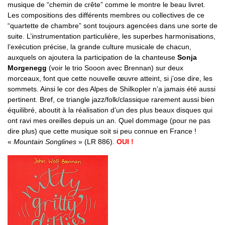
musique de “chemin de crête” comme le montre le beau livret.
Les compositions des différents membres ou collectives de ce
“quartette de chambre” sont toujours agencées dans une sorte de
suite. L’instrumentation particulière, les superbes harmonisations,
l’exécution précise, la grande culture musicale de chacun,
auxquels on ajoutera la participation de la chanteuse
Sonja
Morgenegg
(voir le trio Sooon avec Brennan) sur deux
morceaux, font que cette nouvelle œuvre atteint, si j’ose dire, les
sommets. Ainsi le cor des Alpes de Shilkopler n’a jamais été aussi
pertinent. Bref, ce triangle jazz/folk/classique rarement aussi bien
équilibré, aboutit à la réalisation d’un des plus beaux disques qui
ont ravi mes oreilles depuis un an. Quel dommage (pour ne pas
dire plus) que cette musique soit si peu connue en France !
«
Mountain Songlines
» (LR 886).
OUI !