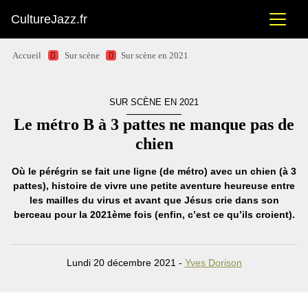
CultureJazz.fr
Accueil
Sur scène
Sur scène en 2021
SUR SCÈNE EN 2021
Le métro B à 3 pattes ne manque pas de
chien
Où le pérégrin se fait une ligne (de métro) avec un chien (à 3
pattes), histoire de vivre une petite aventure heureuse entre
les mailles du virus et avant que Jésus crie dans son
berceau pour la 2021ème fois (enfin, c’est ce qu’ils croient).
Lundi 20 décembre 2021 -
Yves Dorison