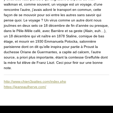
walkman et, comme souvent, un voyage est un voyage, d’une
rencontre l’autre, j’avais adoré le transport en commun, cette
façon de se mouvoir pour soi entre les autres sans savoir qui
pense quoi. Le voyage ? Un virus comme un autre dont nous
jouîmes en deux sets ce 18 décembre de fin d’année ou presque,
dans le Pêle-Mêle café, avec Barrière et sa geste (Alain, euh…),
un 18 décembre qui vit naître en 1878 Staline, comique de bas
étage, et mourir en 1930 Emmanuela Potocka, salonnière
parisienne dont on dit qu’elle inspira pour partie à Proust la
duchesse Oriane de Guermantes, a capite ad calcem, l’autre
source, a priori plus importante, étant la comtesse Greffuhle dont
la mère fut élève de Franz Liszt. Ceci pour finir sur une bonne
note.
http://www.chien3pattes.com/index.php
https://jeanpaulherve.com/