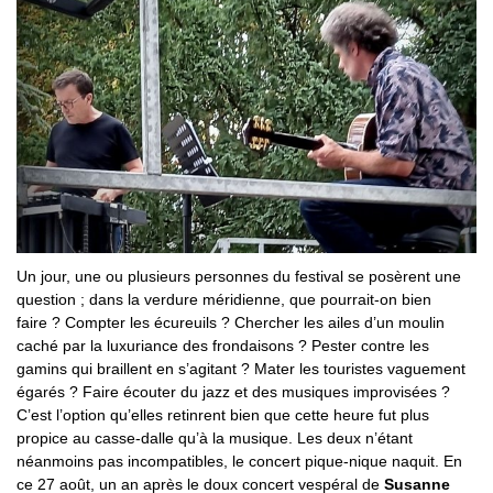
Un jour, une ou plusieurs personnes du festival se posèrent une
question ; dans la verdure méridienne, que pourrait-on bien
faire ? Compter les écureuils ? Chercher les ailes d’un moulin
caché par la luxuriance des frondaisons ? Pester contre les
gamins qui braillent en s’agitant ? Mater les touristes vaguement
égarés ? Faire écouter du jazz et des musiques improvisées ?
C’est l’option qu’elles retinrent bien que cette heure fut plus
propice au casse-dalle qu’à la musique. Les deux n’étant
néanmoins pas incompatibles, le concert pique-nique naquit. En
ce 27 août, un an après le doux concert vespéral de
Susanne