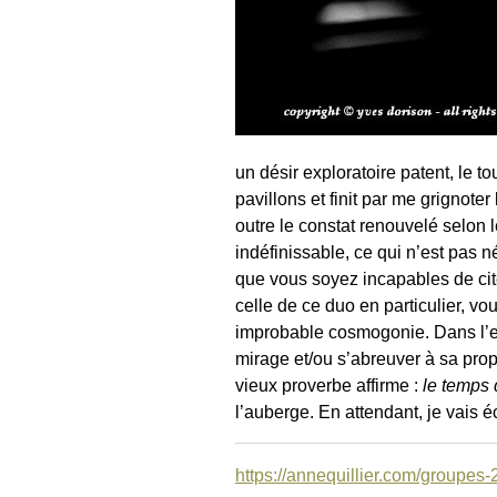
un désir exploratoire patent, le to
pavillons et finit par me grignoter
outre le constat renouvelé selon 
indéfinissable, ce qui n’est pas
que vous soyez incapables de cite
celle de ce duo en particulier, vo
improbable cosmogonie. Dans l’esp
mirage et/ou s’abreuver à sa propre
vieux proverbe affirme :
le temps qu
l’auberge. En attendant, je vais 
https://annequillier.com/groupes