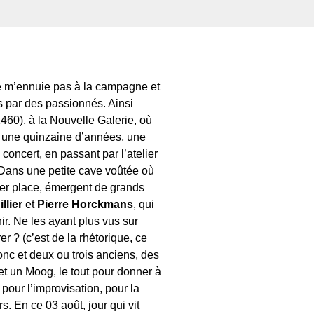
e ne m’ennuie pas à la campagne et
s par des passionnés. Ainsi
60), à la Nouvelle Galerie, où
 une quinzaine d’années, une
concert, en passant par l’atelier
. Dans une petite cave voûtée où
ver place, émergent de grands
llier
et
Pierre Horckmans
, qui
ir. Ne les ayant plus vus sur
 ? (c’est de la rhétorique, ce
nc et deux ou trois anciens, des
et un Moog, le tout pour donner à
pour l’improvisation, pour la
s. En ce 03 août, jour qui vit