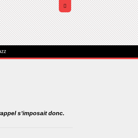
azz
appel s’imposait donc.