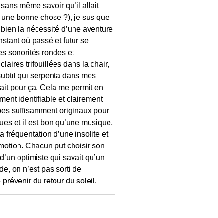
sans même savoir qu’il allait
e une bonne chose ?), je sus que
s bien la nécessité d’une aventure
nstant où passé et futur se
es sonorités rondes et
aires trifouillées dans la chair,
l subtil qui serpenta dans mes
 fait pour ça. Cela me permit en
ment identifiable et clairement
upes suffisamment originaux pour
ues et il est bon qu’une musique,
a fréquentation d’une insolite et
émotion. Chacun put choisir son
n d’un optimiste qui savait qu’un
rde, on n’est pas sorti de
prévenir du retour du soleil.