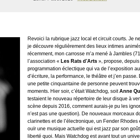
Revoici la rubrique jazz local et circuit courts. J
je découvre régulièrement des lieux intimes animé
récemment, mon carrosse m’a mené à Jambles (714
l’association «
Les Rats d’Arts
», propose, depuis
programmation éclectique qui va de l’exposition au 
d’écriture, la performance, le théâtre et j’en passe
une petite cinquantaine de personne peuvent trou
moments. Hier soir, c’était Watchdog, soit
Anne Qui
testaient le nouveau répertoire de leur disque à ven
scène depuis 2016, comment aurais-je pu les ignorer
n’est pas une question). De nouveaux morceaux do
clarinettes et de l’électronique, un Fender Rhodes 
ouïr une musique actuelle qui est jazz par son goût 
liberté quoi. Mais Watchdog est avant tout un univer