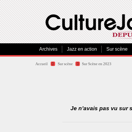
Archives
Jazz en action
Sur scène
Accueil
Sur scène
Sur Scène en 2023
Je n’avais pas vu sur