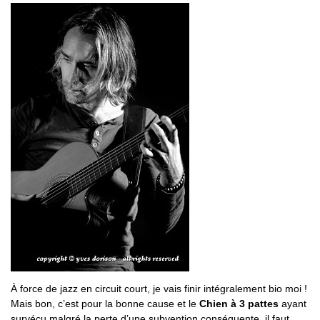
À force de jazz en circuit court, je vais finir intégralement bio moi !
Mais bon, c’est pour la bonne cause et le
Chien à 3 pattes
ayant
survécu malgré la perte d’une subvention conséquente, il faut