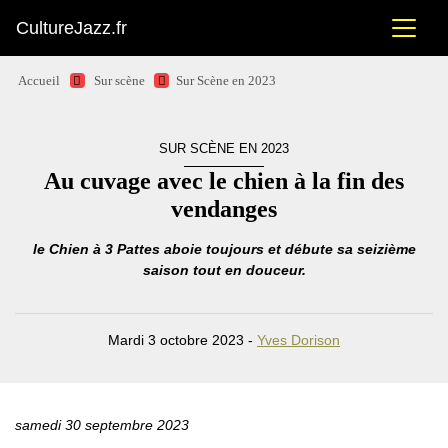
CultureJazz.fr
Accueil
Sur scène
Sur Scène en 2023
SUR SCÈNE EN 2023
Au cuvage avec le chien à la fin des
vendanges
le Chien à 3 Pattes aboie toujours et débute sa seizième
saison tout en douceur.
Mardi 3 octobre 2023 -
Yves Dorison
samedi 30 septembre 2023