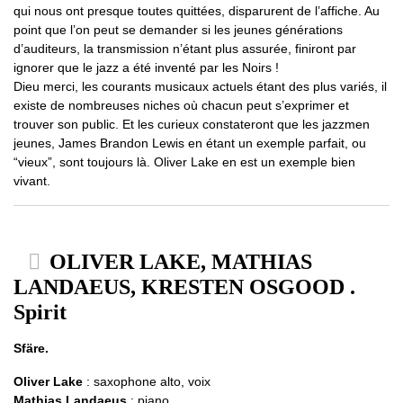
qui nous ont presque toutes quittées, disparurent de l’affiche. Au
point que l’on peut se demander si les jeunes générations
d’auditeurs, la transmission n’étant plus assurée, finiront par
ignorer que le jazz a été inventé par les Noirs !
Dieu merci, les courants musicaux actuels étant des plus variés, il
existe de nombreuses niches où chacun peut s’exprimer et
trouver son public. Et les curieux constateront que les jazzmen
jeunes, James Brandon Lewis en étant un exemple parfait, ou
“vieux”, sont toujours là. Oliver Lake en est un exemple bien
vivant.
OLIVER LAKE, MATHIAS
LANDAEUS, KRESTEN OSGOOD .
Spirit
Sfäre.
Oliver Lake
: saxophone alto, voix
Mathias Landaeus
: piano