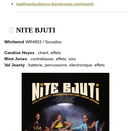
mathiaslandaeus.bandcamp.com/spirit
NITE BJUTI
Whirlwind
WR4803 / Socadisc.
Candice Hoyes
: chant, effets
Mimi Jones
: contrebasse, effets, voix
Val Jeanty
: batterie, percussions, electronique, effets