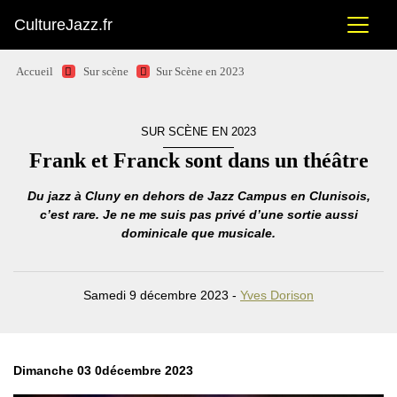
CultureJazz.fr
Accueil
Sur scène
Sur Scène en 2023
SUR SCÈNE EN 2023
Frank et Franck sont dans un théâtre
Du jazz à Cluny en dehors de Jazz Campus en Clunisois,
c’est rare. Je ne me suis pas privé d’une sortie aussi
dominicale que musicale.
Samedi 9 décembre 2023 -
Yves Dorison
Dimanche 03 0décembre 2023